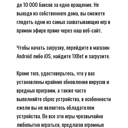
до 10 000 баксов за одно вращение. Не
выходя из собственного дома, вы сможете
глядеть одни из самых захватывающих игр в
прямом эфире прямо через наш веб-сайт.
Чтобы начать загрузку, перейдите в магазин
Android либо iOS, найдите 1XBet и загрузите.
Кроме того, удостоверьтесь, что у вас
установлены крайние обновления вирусов и
вредных программ, а также часто
выполняйте сброс устройства, в особенности
ежели вы не являетесь обладателем
устройства. Во все эти игры чрезвычайно
любопытно играться, предлагая огромные