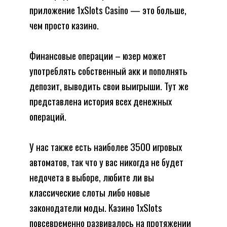
приложение 1xSlots Casino — это больше,
чем просто казино.
Финансовые операции – юзер может
употреблять собственный акк и пополнять
депозит, выводить свои выигрыши. Тут же
представлена история всех денежных
операций.
У нас также есть наиболее 3500 игровых
автоматов, так что у вас никогда не будет
недочета в выборе, любите ли вы
классические слоты либо новые
законодатели моды. Казино 1xSlots
повсевременно развивалось на протяжении