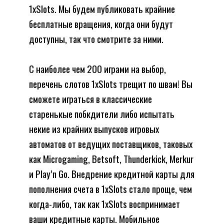
1xSlots. Мы будем публиковать крайние
бесплатные вращения, когда они будут
доступны, так что смотрите за ними.
С наиболее чем 200 играми на выбор,
перечень слотов 1xSlots трещит по швам! Вы
сможете играться в классические
старенькые побкдители либо испытать
некие из крайних выпусков игровых
автоматов от ведущих поставщиков, таковых
как Microgaming, Betsoft, Thunderkick, Merkur
и Play’n Go. Внедрение кредитной карты для
пополнения счета в 1xSlots стало проще, чем
когда-либо, так как 1xSlots воспринимает
ваши кредитные карты. Мобильное