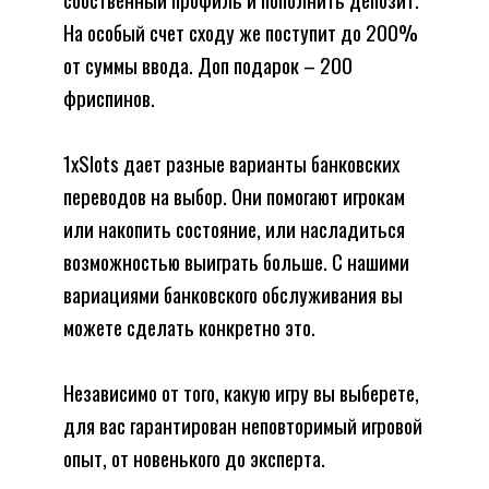
На особый счет сходу же поступит до 200%
от суммы ввода. Доп подарок – 200
фриспинов.
1xSlots дает разные варианты банковских
переводов на выбор. Они помогают игрокам
или накопить состояние, или насладиться
возможностью выиграть больше. С нашими
вариациями банковского обслуживания вы
можете сделать конкретно это.
Независимо от того, какую игру вы выберете,
для вас гарантирован неповторимый игровой
опыт, от новенького до эксперта.