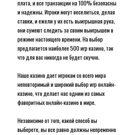
плата, и все транзакции на 100% безопасны
и надежны. Игроки могут веселиться, делая
ставки, и ежели у их есть выигрышная рука,
они сумеют следить за своим выигрышем в
режиме настоящего времени. На выбор
предлагается наиболее 500 игр казино, так
что для вас никогда не будет скучно.
Наше казино дает игрокам со всего мира
неповторимый и широкий выбор игр онлайн-
казино, что делает нас одним из самых
фаворитных онлайн-казино в мире.
Независимо от того, какой способ вы
выберете, вы все равно должны непременно