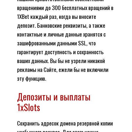
вращениями до 300 бесплатных вращений в
1XBet каждый раз, когда вы вносите
депозит. Банковские реквизиты, а также
контактные и личные данные хранятся с
зашифрованными данными SSL, что
гарантирует доступность и сохранность
ваших данных. Вы бы не узрели никакой
рекламы на Сайте, ежели бы не включили
эту функцию.
Депозиты и выплаты
1xSlots
Сохранить адресок домена резервной копии
необычного ресурса. Для этого можно