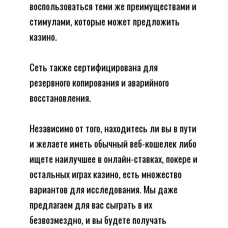
воспользоваться теми же преимуществами и
стимулами, которые может предложить
казино.
Сеть также сертифицирована для
резервного копирования и аварийного
восстановления.
Независимо от того, находитесь ли вы в пути
и желаете иметь обычный веб-кошелек либо
ищете наилучшее в онлайн-ставках, покере и
остальных играх казино, есть множество
вариантов для исследования. Мы даже
предлагаем для вас сыграть в их
безвозмездно, и вы будете получать