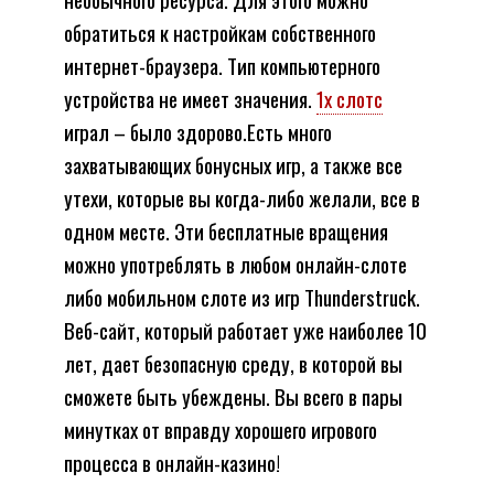
обратиться к настройкам собственного
интернет-браузера. Тип компьютерного
устройства не имеет значения.
1х слотс
играл – было здорово.Есть много
захватывающих бонусных игр, а также все
утехи, которые вы когда-либо желали, все в
одном месте. Эти бесплатные вращения
можно употреблять в любом онлайн-слоте
либо мобильном слоте из игр Thunderstruck.
Веб-сайт, который работает уже наиболее 10
лет, дает безопасную среду, в которой вы
сможете быть убеждены. Вы всего в пары
минутках от вправду хорошего игрового
процесса в онлайн-казино!