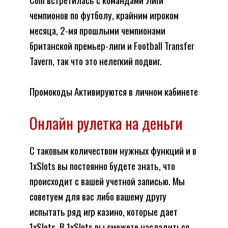
чемпионов по футболу, крайним игроком
месяца, 2-мя прошлыми чемпионами
британской премьер-лиги и Football Transfer
Tavern, так что это нелегкий подвиг.
Промокоды Активируются в личном кабинете
Онлайн рулетка на деньги
С таковым количеством нужных функций и в
1xSlots вы постоянно будете знать, что
происходит с вашей учетной записью. Мы
советуем для вас либо вашему другу
испытать ряд игр казино, которые дает
1xSlots. В 1xSlots вы сможете насладиться