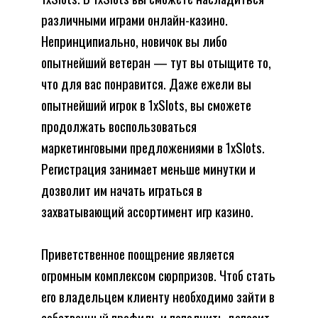
различными играми онлайн-казино.
Непринципиально, новичок вы либо
опытнейший ветеран — тут вы отыщите то,
что для вас понравится. Даже ежели вы
опытнейший игрок в 1xSlots, вы сможете
продолжать воспользоваться
маркетинговыми предложениями в 1xSlots.
Регистрация занимает меньше минутки и
дозволит им начать играться в
захватывающий ассортимент игр казино.
Приветственное поощрение является
огромным комплексом сюрпризов. Чтоб стать
его владельцем клиенту необходимо зайти в
собственный профиль и пополнить депозит.