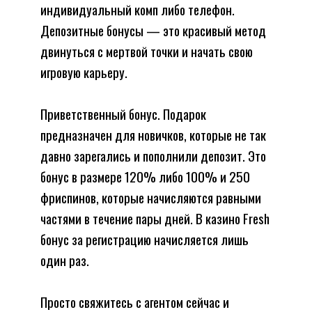
индивидуальный комп либо телефон.
Депозитные бонусы — это красивый метод
двинуться с мертвой точки и начать свою
игровую карьеру.
Приветственный бонус. Подарок
предназначен для новичков, которые не так
давно зарегались и пополнили депозит. Это
бонус в размере 120% либо 100% и 250
фриспинов, которые начисляются равными
частями в течение пары дней. В казино Fresh
бонус за регистрацию начисляется лишь
один раз.
Просто свяжитесь с агентом сейчас и