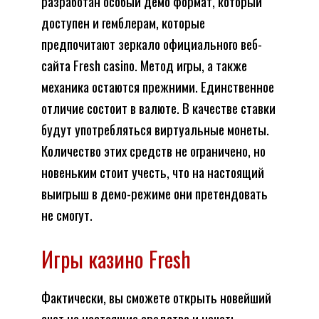
разработан особый демо формат, который
доступен и гемблерам, которые
предпочитают зеркало официального веб-
сайта Fresh casino. Метод игры, а также
механика остаются прежними. Единственное
отличие состоит в валюте. В качестве ставки
будут употребляться виртуальные монеты.
Количество этих средств не ограничено, но
новеньким стоит учесть, что на настоящий
выигрыш в демо-режиме они претендовать
не смогут.
Игры казино Fresh
Фактически, вы сможете открыть новейший
счет на настоящие средства и начать