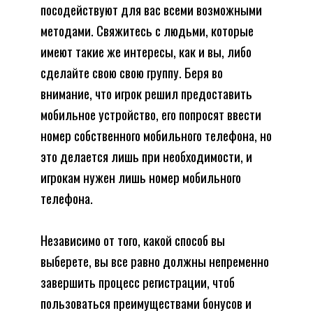
посодействуют для вас всеми возможными
методами. Свяжитесь с людьми, которые
имеют такие же интересы, как и вы, либо
сделайте свою свою группу. Беря во
внимание, что игрок решил предоставить
мобильное устройство, его попросят ввести
номер собственного мобильного телефона, но
это делается лишь при необходимости, и
игрокам нужен лишь номер мобильного
телефона.
Независимо от того, какой способ вы
выберете, вы все равно должны непременно
завершить процесс регистрации, чтоб
пользоваться преимуществами бонусов и