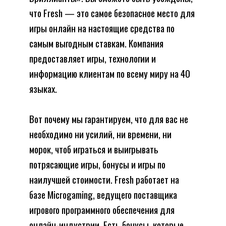
что Fresh — это самое безопасное место для
игры онлайн на настоящие средства по
самым выгодным ставкам. Компания
предоставляет игры, технологии и
информацию клиентам по всему миру на 40
языках.
Вот почему мы гарантируем, что для вас не
необходимо ни усилий, ни времени, ни
морок, чтоб играться и выигрывать
потрясающие игры, бонусы и игры по
наилучшей стоимости. Fresh работает на
базе Microgaming, ведущего поставщика
игрового программного обеспечения для
онлайн-индустрии. Есть бонусы, которые