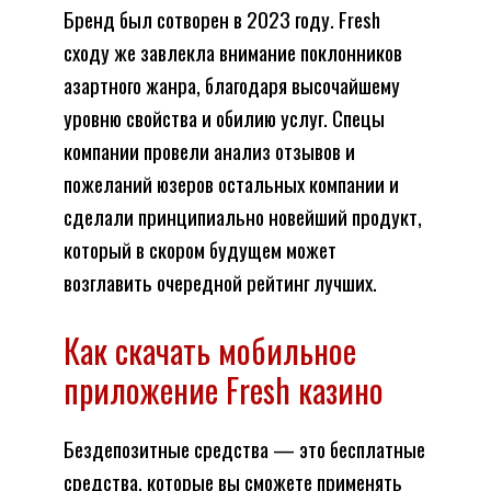
Бренд был сотворен в 2023 году. Fresh
сходу же завлекла внимание поклонников
азартного жанра, благодаря высочайшему
уровню свойства и обилию услуг. Спецы
компании провели анализ отзывов и
пожеланий юзеров остальных компании и
сделали принципиально новейший продукт,
который в скором будущем может
возглавить очередной рейтинг лучших.
Как скачать мобильное
приложение Fresh казино
Бездепозитные средства — это бесплатные
средства, которые вы сможете применять