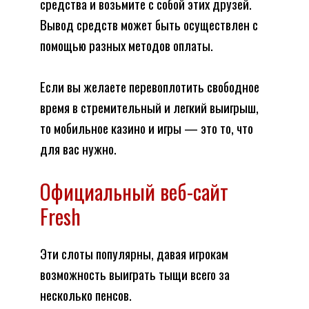
средства и возьмите с собой этих друзей.
Вывод средств может быть осуществлен с
помощью разных методов оплаты.
Если вы желаете перевоплотить свободное
время в стремительный и легкий выигрыш,
то мобильное казино и игры — это то, что
для вас нужно.
Официальный веб-сайт
Fresh
Эти слоты популярны, давая игрокам
возможность выиграть тыщи всего за
несколько пенсов.