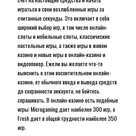
играться в свои возлюбленные игры за
считанные секунды. Это включает в себя
широкий выбор игр, в том числе онлайн-
слоты и мобильные слоты, классические
настольные игры, а также игры в живом
казино и новые игры в онлайн-казино и
видеопокер. Ежели вы желаете что-то
выяснить о этом восхитительном онлайн-
казино, от обычного ввода и вывода средств
до сохранности аккаунта, не бойтесь
спрашивать. В онлайн-казино есть подобные
игры: Microgaming дает наиболее 300 игр, а
Fresh дает в общей трудности наиболее 350
игр.