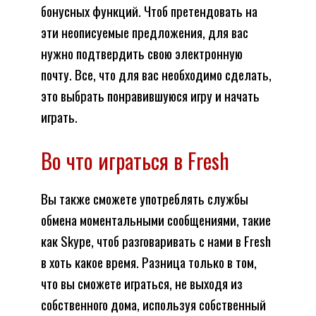
бонусных функций. Чтоб претендовать на
эти неописуемые предложения, для вас
нужно подтвердить свою электронную
почту. Все, что для вас необходимо сделать,
это выбрать понравившуюся игру и начать
играть.
Во что играться в Fresh
Вы также сможете употреблять службы
обмена моментальными сообщениями, такие
как Skype, чтоб разговаривать с нами в Fresh
в хоть какое время. Разница только в том,
что вы сможете играться, не выходя из
собственного дома, используя собственный