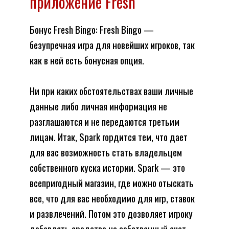
приложение Fresh
Бонус Fresh Bingo: Fresh Bingo —
безупречная игра для новейших игроков, так
как в ней есть бонусная опция.
Ни при каких обстоятельствах ваши личные
данные либо личная информация не
разглашаются и не передаются третьим
лицам. Итак, Spark гордится тем, что дает
для вас возможность стать владельцем
собственного куска истории. Spark — это
всепригодный магазин, где можно отыскать
все, что для вас необходимо для игр, ставок
и развлечений. Потом это дозволяет игроку
добавлять средства на собственный счет,