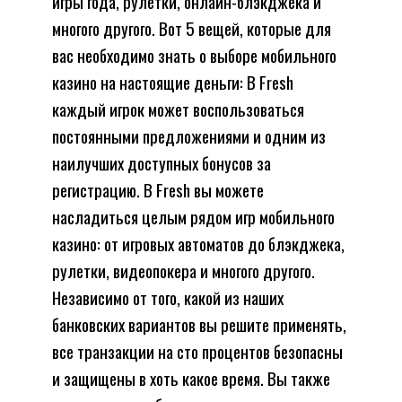
игры года, рулетки, онлайн-блэкджека и
многого другого. Вот 5 вещей, которые для
вас необходимо знать о выборе мобильного
казино на настоящие деньги: В Fresh
каждый игрок может воспользоваться
постоянными предложениями и одним из
наилучших доступных бонусов за
регистрацию. В Fresh вы можете
насладиться целым рядом игр мобильного
казино: от игровых автоматов до блэкджека,
рулетки, видеопокера и многого другого.
Независимо от того, какой из наших
банковских вариантов вы решите применять,
все транзакции на сто процентов безопасны
и защищены в хоть какое время. Вы также