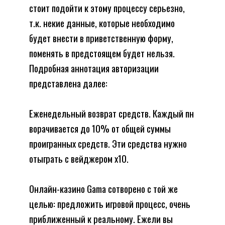
стоит подойти к этому процессу серьезно,
т.к. некие данные, которые необходимо
будет внести в приветственную форму,
поменять в предстоящем будет нельзя.
Подробная аннотация авторизации
представлена далее:
Еженедельный возврат средств. Каждый пн
ворачивается до 10% от общей суммы
проигранных средств. Эти средства нужно
отыграть с вейджером х10.
Онлайн-казино Gama сотворено с той же
целью: предложить игровой процесс, очень
приближенный к реальному. Ежели вы