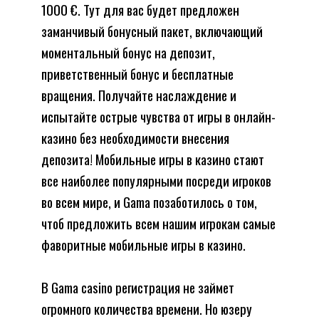
1000 €. Тут для вас будет предложен
заманчивый бонусный пакет, включающий
моментальный бонус на депозит,
приветственный бонус и бесплатные
вращения. Получайте наслаждение и
испытайте острые чувства от игры в онлайн-
казино без необходимости внесения
депозита! Мобильные игры в казино стают
все наиболее популярными посреди игроков
во всем мире, и Gama позаботилось о том,
чтоб предложить всем нашим игрокам самые
фаворитные мобильные игры в казино.
В Gama casino регистрация не займет
огромного количества времени. Но юзеру