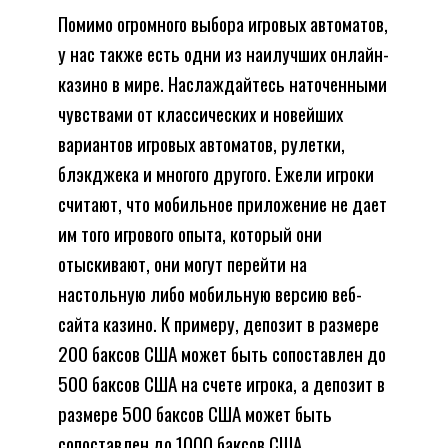
Помимо огромного выбора игровых автоматов,
у нас также есть одни из наилучших онлайн-
казино в мире. Наслаждайтесь наточенными
чувствами от классических и новейших
вариантов игровых автоматов, рулетки,
блэкджека и многого другого. Ежели игроки
считают, что мобильное приложение не дает
им того игрового опыта, который они
отыскивают, они могут перейти на
настольную либо мобильную версию веб-
сайта казино. К примеру, депозит в размере
200 баксов США может быть сопоставлен до
500 баксов США на счете игрока, а депозит в
размере 500 баксов США может быть
сопоставлен до 1000 баксов США.