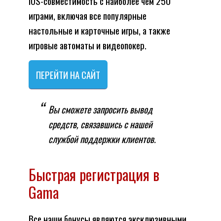
IOS-совместимость с наиболее чем 250
играми, включая все популярные
настольные и карточные игры, а также
игровые автоматы и видеопокер.
ПЕРЕЙТИ НА САЙТ
Вы сможете запросить вывод
средств, связавшись с нашей
службой поддержки клиентов.
Быстрая регистрация в
Gama
Все наши бонусы являются эксклюзивными,