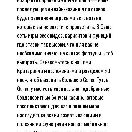
последующее онлайн-казино для ставок
будет заполнено игровыми автоматами,
которые вы не захотите пропустить. В Gama
есть игры всех видов, вариантов и функций,
где ставки так высоки, что для вас не
необходимо ничего, не считая фортуны, чтоб
выиграть. Ознакомьтесь с нашими
Критериями и положениями и разделом «О
нас», чтоб выяснить больше о Gama. Тут, в
Gama, у нас есть специально подобранные
бездепозитные бонусы казино, которые
посодействуют для вас в полной мере
насладиться всеми захватывающими и
полезными функциями нашего мобильного