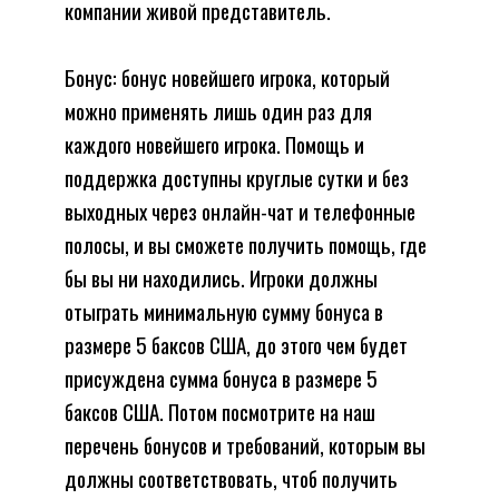
компании живой представитель.
Бонус: бонус новейшего игрока, который
можно применять лишь один раз для
каждого новейшего игрока. Помощь и
поддержка доступны круглые сутки и без
выходных через онлайн-чат и телефонные
полосы, и вы сможете получить помощь, где
бы вы ни находились. Игроки должны
отыграть минимальную сумму бонуса в
размере 5 баксов США, до этого чем будет
присуждена сумма бонуса в размере 5
баксов США. Потом посмотрите на наш
перечень бонусов и требований, которым вы
должны соответствовать, чтоб получить