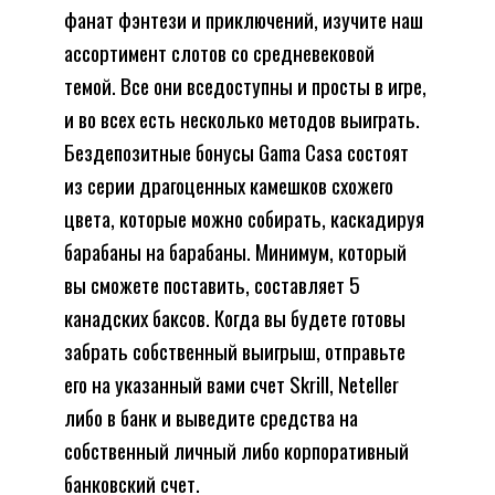
фанат фэнтези и приключений, изучите наш
ассортимент слотов со средневековой
темой. Все они вседоступны и просты в игре,
и во всех есть несколько методов выиграть.
Бездепозитные бонусы Gama Casa состоят
из серии драгоценных камешков схожего
цвета, которые можно собирать, каскадируя
барабаны на барабаны. Минимум, который
вы сможете поставить, составляет 5
канадских баксов. Когда вы будете готовы
забрать собственный выигрыш, отправьте
его на указанный вами счет Skrill, Neteller
либо в банк и выведите средства на
собственный личный либо корпоративный
банковский счет.