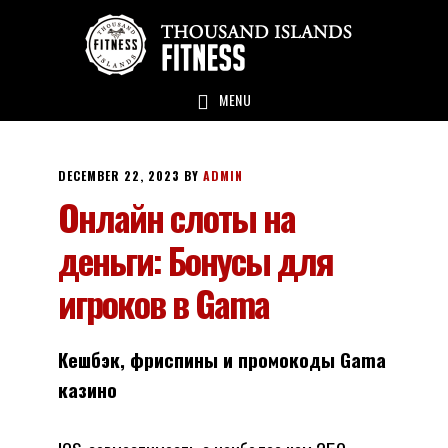
Skip
Skip
Skip
to
to
to
main
primary
footer
MENU
content
sidebar
DECEMBER 22, 2023
BY
ADMIN
Онлайн слоты на
деньги: Бонусы для
игроков в Gama
Кешбэк, фриспины и промокоды Gama
казино