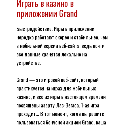
Играть в казино в
приложении Grand
Быстродействие. Игры в приложении
нередко работают скорее и стабильнее, чем
в мобильной версии веб-сайта, ведь почти
все данные хранятся локально на
устройстве.
Grand — это игровой веб-сайт, который
практикуется на играх для мобильных
казино, и все их игры в настоящем времени
посвящены азарту Лас-Вегаса. 1-ая игра
проходит… В тот момент, когда вы решите
пользоваться бонусной акцией Grand, ваша