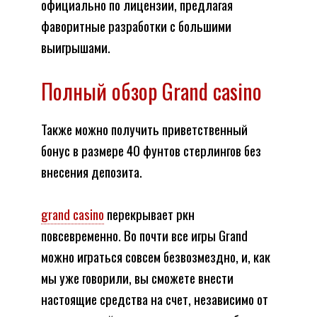
официально по лицензии, предлагая
фаворитные разработки с большими
выигрышами.
Полный обзор Grand casino
Также можно получить приветственный
бонус в размере 40 фунтов стерлингов без
внесения депозита.
grand casino
перекрывает ркн
повсевременно. Во почти все игры Grand
можно играться совсем безвозмездно, и, как
мы уже говорили, вы сможете внести
настоящие средства на счет, независимо от