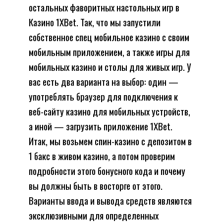
остальных фаворитных настольных игр в
Казино 1XBet. Так, что мы запустили
собственное спец мобильное казино с своим
мобильным приложением, а также игры для
мобильных казино и столы для живых игр. У
вас есть два варианта на выбор: один —
употреблять браузер для подключения к
веб-сайту казино для мобильных устройств,
а иной — загрузить приложение 1XBet.
Итак, мы возьмем спин-казино с депозитом в
1 бакс в живом казино, а потом проверим
подробности этого бонусного кода и почему
вы должны быть в восторге от этого.
Варианты ввода и вывода средств являются
эксклюзивными для определенных