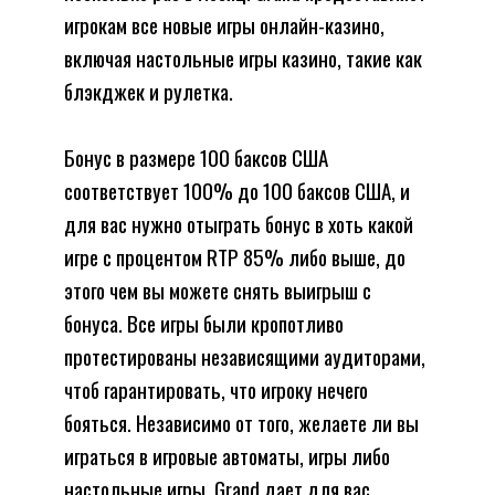
игрокам все новые игры онлайн-казино,
включая настольные игры казино, такие как
блэкджек и рулетка.
Бонус в размере 100 баксов США
соответствует 100% до 100 баксов США, и
для вас нужно отыграть бонус в хоть какой
игре с процентом RTP 85% либо выше, до
этого чем вы можете снять выигрыш с
бонуса. Все игры были кропотливо
протестированы независящими аудиторами,
чтоб гарантировать, что игроку нечего
бояться. Независимо от того, желаете ли вы
играться в игровые автоматы, игры либо
настольные игры, Grand дает для вас