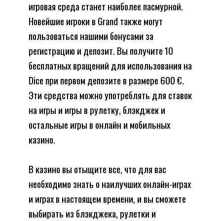
игровая среда станет наиболее пасмурной.
Новейшие игроки в Grand также могут
пользоваться нашими бонусами за
регистрацию и депозит. Вы получите 10
бесплатных вращений для использования на
Dice при первом депозите в размере 600 €.
Эти средства можно употреблять для ставок
на игры и игры в рулетку, блэкджек и
остальные игры в онлайн и мобильных
казино.
В казино вы отыщите все, что для вас
необходимо знать о наилучших онлайн-играх
и играх в настоящем времени, и вы сможете
выбирать из блэкджека, рулетки и