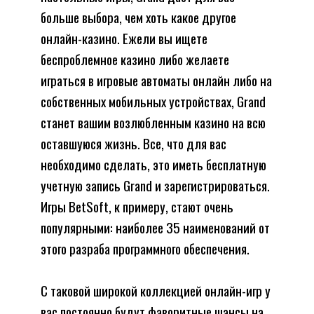
больше выбора, чем хоть какое другое
онлайн-казино. Ежели вы ищете
беспроблемное казино либо желаете
играться в игровые автоматы онлайн либо на
собственных мобильных устройствах, Grand
станет вашим возлюбленным казино на всю
оставшуюся жизнь. Все, что для вас
необходимо сделать, это иметь бесплатную
учетную запись Grand и зарегистрироваться.
Игры BetSoft, к примеру, стают очень
популярными: наиболее 35 наименований от
этого разраба программного обеспечения.
С таковой широкой коллекцией онлайн-игр у
вас постоянно будут фаворитные шансы на