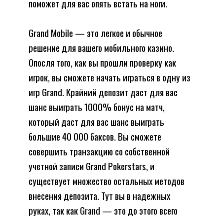
поможет для вас опять встать на ноги.
Grand Mobile — это легкое и обычное
решение для вашего мобильного казино.
Опосля того, как вы прошли проверку как
игрок, вы сможете начать играться в одну из
игр Grand. Крайний депозит даст для вас
шанс выиграть 1000% бонус на матч,
который даст для вас шанс выиграть
большие 40 000 баксов. Вы сможете
совершить транзакцию со собственной
учетной записи Grand Pokerstars, и
существует множество остальных методов
внесения депозита. Тут вы в надежных
руках, так как Grand — это до этого всего