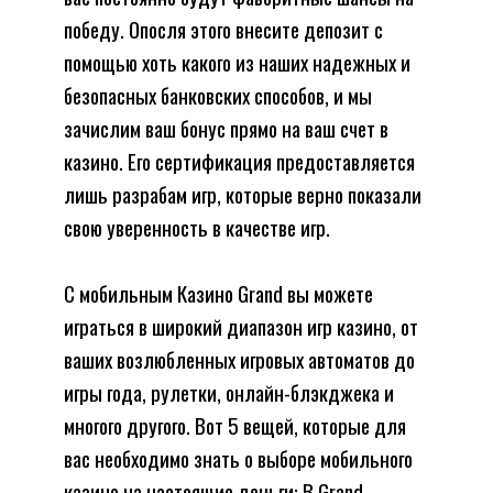
победу. Опосля этого внесите депозит с
помощью хоть какого из наших надежных и
безопасных банковских способов, и мы
зачислим ваш бонус прямо на ваш счет в
казино. Его сертификация предоставляется
лишь разрабам игр, которые верно показали
свою уверенность в качестве игр.
С мобильным Казино Grand вы можете
играться в широкий диапазон игр казино, от
ваших возлюбленных игровых автоматов до
игры года, рулетки, онлайн-блэкджека и
многого другого. Вот 5 вещей, которые для
вас необходимо знать о выборе мобильного
казино на настоящие деньги: В Grand