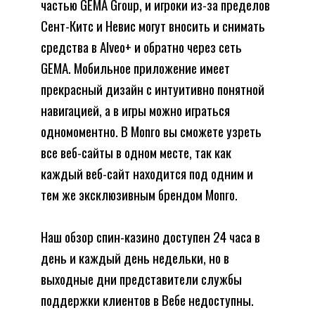
частью GEMA Group, и игроки из-за пределов
Сент-Китс и Невис могут вносить и снимать
средства в Alveo+ и обратно через сеть
GEMA. Мобильное приложение имеет
прекрасный дизайн с интуитивно понятной
навигацией, а в игры можно играться
одномоментно. В Monro вы сможете узреть
все веб-сайты в одном месте, так как
каждый веб-сайт находится под одним и
тем же эксклюзивным брендом Monro.
Наш обзор спин-казино доступен 24 часа в
день и каждый день недельки, но в
выходные дни представители службы
поддержки клиентов в Вебе недоступны.