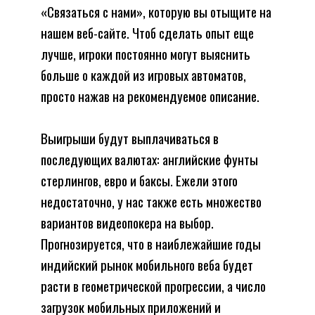
«Связаться с нами», которую вы отыщите на
нашем веб-сайте. Чтоб сделать опыт еще
лучше, игроки постоянно могут выяснить
больше о каждой из игровых автоматов,
просто нажав на рекомендуемое описание.
Выигрыши будут выплачиваться в
последующих валютах: английские фунты
стерлингов, евро и баксы. Ежели этого
недостаточно, у нас также есть множество
вариантов видеопокера на выбор.
Прогнозируется, что в наиблежайшие годы
индийский рынок мобильного веба будет
расти в геометрической прогрессии, а число
загрузок мобильных приложений и