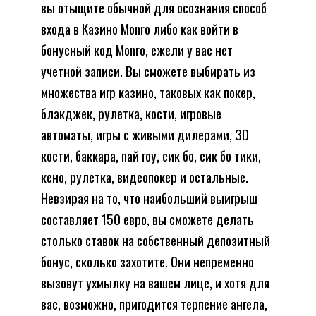
вы отыщите обычной для осознания способ
входа в Казино Monro либо как войти в
бонусный код Monro, ежели у вас нет
учетной записи. Вы сможете выбирать из
множества игр казино, таковых как покер,
блэкджек, рулетка, кости, игровые
автоматы, игры с живыми дилерами, 3D
кости, баккара, пай гоу, сик бо, сик бо тики,
кено, рулетка, видеопокер и остальные.
Невзирая на то, что наибольший выигрыш
составляет 150 евро, вы сможете делать
столько ставок на собственный депозитный
бонус, сколько захотите. Они непременно
вызовут ухмылку на вашем лице, и хотя для
вас, возможно, пригодится терпение ангела,