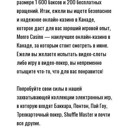
размере 1 600 баксов и 200 бесплатных
вращений. Итак, ежели вы ищете безопасное
и надежное онлайн-казино в Канаде,
которое даст для вас хороший игровой опыт,
Monro Casino — наилучшее онлайн-казино в
Канаде, за которым стоит смотреть в июне.
Ежели вы желаете испытать видео-слоты
либо игру в видео-покер, вы непременно
отыщите что-то, что для вас понравится!
Попробуйте свои силы в нашей
захватывающей коллекции электронных игр,
в которую входят Баккара, Понтон, Пай Гоу,
Трехкарточный покер, Shuffle Master и почти
все другие.