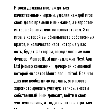
Игроки должны наслаждаться
качественными играми, уделяя каждой игре
свою долю времени и внимания, а непростой
интерфейс не является препятствием. Это
игра, в которой вы обманываете собственных
врагов, и количество карт, которые у вас
есть, будет фактором, определяющим ваш
фуррор. MonrooffLtd принадлежит Nest App
Ltd (номер компании: , дочерней компанией
которой является Monroland Limited. Все, что
для вас необходимо сделать, это просто
зарегистрировать учетную запись, внести
собственный 1-ый депозит, войти в свою
учетную запись, и тогда вы готовы играться.