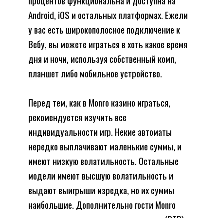
Android, iOS и остальных платформах. Ежели
у вас есть широкополосное подключение к
Вебу, вы можете играться в хоть какое время
дня и ночи, используя собственный комп,
планшет либо мобильное устройство.
Перед тем, как в Monro казино играться,
рекомендуется изучить все
индивидуальности игр. Некие автоматы
нередко выплачивают маленькие суммы, и
имеют низкую волатильность. Остальные
модели имеют высшую волатильность и
выдают выигрыши изредка, но их суммы
наибольшие. Дополнительно гости Monro