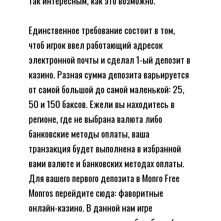
Единственное требование состоит в том,
чтоб игрок ввел работающий адресок
электронной почты и сделал 1-ый депозит в
казино. Разная сумма депозита варьируется
от самой большой до самой маленькой: 25,
50 и 150 баксов. Ежели вы находитесь в
регионе, где не выбрана валюта либо
банковские методы оплаты, ваша
транзакция будет выполнена в избранной
вами валюте и банковских методах оплаты.
Для вашего первого депозита в Monro Free
Monros перейдите сюда: фаворитные
онлайн-казино. В данной нам игре