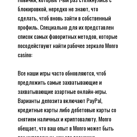
блокировкой, нередко не знают, что
сделать, чтоб вновь зайти в собственный
профиль. Специально для их представлен
список самых фаворитных методов, которые
посодействуют найти рабочее зеркало Monro
casino:
Все наши игры часто обновляются, чтоб
предложить самые захватывающие и
захватывающие азартные онлайн-игры.
Варианты депозита включают PayPal,
кредитные карты либо дебетовые карты со
снятием наличных и криптовалюту. Monro
обещает, что ваш опыт в Monro может быть
так интересным, как это возможно.