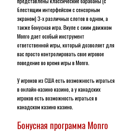
представлены классические барабаны (с
блестящим интерфейсом с сенсорным
экраном) 3-х различных слотов в одном, а
также бонусная игра. Вкупе с сиим движком
Monro дает особый инструмент
ответственной игры, который дозволяет для
вас просто контролировать свое игровое
поведение во время игры в Monro.
У игроков из США есть возможность играться
в онлайн-казино казино, а у канадских
игроков есть возможность играться в
канадском казино казино.
Бонусная программа Monro