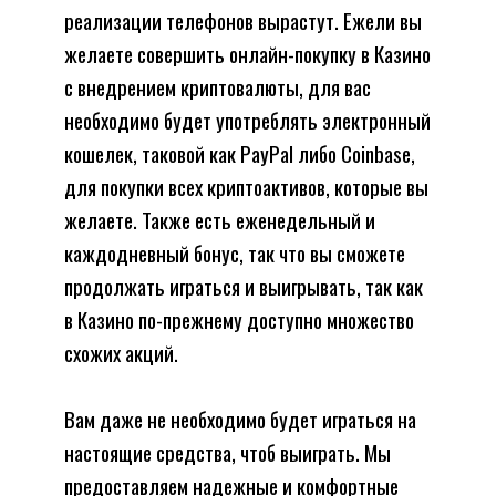
реализации телефонов вырастут. Ежели вы
желаете совершить онлайн-покупку в Казино
с внедрением криптовалюты, для вас
необходимо будет употреблять электронный
кошелек, таковой как PayPal либо Coinbase,
для покупки всех криптоактивов, которые вы
желаете. Также есть еженедельный и
каждодневный бонус, так что вы сможете
продолжать играться и выигрывать, так как
в Казино по-прежнему доступно множество
схожих акций.
Вам даже не необходимо будет играться на
настоящие средства, чтоб выиграть. Мы
предоставляем надежные и комфортные