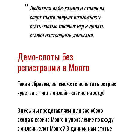
Любители лайв-казино и ставок на
спорт также получат возможность
стать частью таковых игр и делать
ставки настоящими деньгами.
Демо-слоты без
регистрации в Monro
Таким образом, вы сможете испытать острые
чувства от игр в онлайн-казино на ходу!
Здесь мы представляем для вас обзор
входа в казино Monro и управление по входу
в онлайн-слот Monro? В данной нам статье