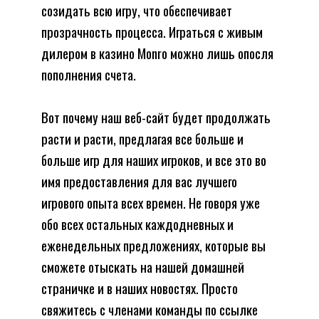
созидать всю игру, что обеспечивает
прозрачность процесса. Играться с живым
дилером в казино Monro можно лишь опосля
пополнения счета.
Вот почему наш веб-сайт будет продолжать
расти и расти, предлагая все больше и
больше игр для наших игроков, и все это во
имя предоставления для вас лучшего
игрового опыта всех времен. Не говоря уже
обо всех остальных каждодневных и
еженедельных предложениях, которые вы
сможете отыскать на нашей домашней
страничке и в наших новостях. Просто
свяжитесь с членами команды по ссылке