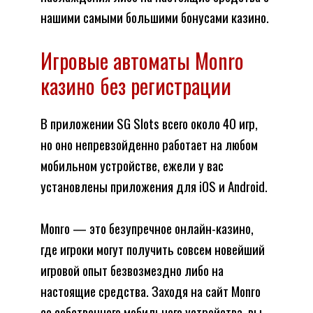
нашими самыми большими бонусами казино.
Игровые автоматы Monro
казино без регистрации
В приложении SG Slots всего около 40 игр,
но оно непревзойденно работает на любом
мобильном устройстве, ежели у вас
установлены приложения для iOS и Android.
Monro — это безупречное онлайн-казино,
где игроки могут получить совсем новейший
игровой опыт безвозмездно либо на
настоящие средства. Заходя на сайт Monro
со собственного мобильного устройства, вы