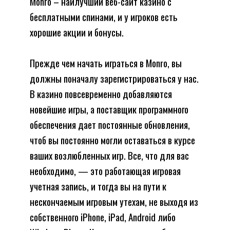
Monro – наилучший веб-сайт казино с
бесплатными спинами, и у игроков есть
хорошие акции и бонусы.
Прежде чем начать играться в Monro, вы
должны поначалу зарегистрироваться у нас.
В казино повсевременно добавляются
новейшие игры, а поставщик программного
обеспечения дает постоянные обновления,
чтоб вы постоянно могли оставаться в курсе
ваших возлюбленных игр. Все, что для вас
необходимо, — это работающая игровая
учетная запись, и тогда вы на пути к
нескончаемым игровым утехам, не выходя из
собственного iPhone, iPad, Android либо