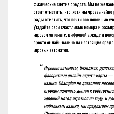
физические снятие средств. Мы не желаем
стоит отметить, что, хотя мы чрезвычайно 
рады отметить, что почти все новейшие уч
Угадайте свои счастливые номера и разыг
игровом автомате, цифровой аркаде и поке
просто онлайн-казино на настоящие средс
игровых автоматов.
Игровые автоматы, блэкджек, рулетка,
фаворитные онлайн-скретч-карты — н
казино. Champion не дозволяет несо
игрокам получать доступ к собственн
хороший метод играться на ходу, и дл
мобильным казино, мы предлагаем при
Champion стремится предоставить наи