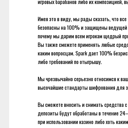
игровых барабанов либо их композицией, в
Имея это в виду, мы рады сказать, что вс
безопасны на 100% и защищены ведущей в
почему мы дарим всем игрокам щедрый при
Вы также сможете применять любые средст
каким вопросцам. Spark дает 100% безрис
либо требований по отыгрышу.
Мы чрезвычайно серьезно относимся к ва
высочайшие стандарты шифрования для 
Вы сможете вносить и снимать средства с
депозиты будут обработаны в течение 24–
при использовании казино либо хоть каким