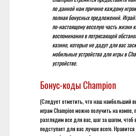
по данной нам причине каждому игрок
полная бонусных предложений. Играй
по-настоящему веселую часть жизни к
воспоминания в потрясающей обстано
казино, которые не дадут для вас зас
мобильные устройства для игры в Ch
устройстве.
Бонус-коды Champion
(Следует отметить, что наш наибольший в
играм Champion можно получить на компе,
разглядим все для вас, шаг за шагом, что
подступает для вас лучше всего. Нравится