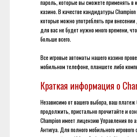
пароль, которые вы сможете применять в к
казино. В качестве кандидатуры Champion
которые можно употреблять при внесении
для вас не будет нужно много времени, что
больше всего.
Все игровые автоматы нашего казино прове
мобильном телефоне, планшете либо комп
Краткая информация о Cha
Независимо от вашего выбора, ваш платеж 
продолжить, пристально прочитайте и оз
Champion имеет лицензию Управления по 
Антигуа. Для полного мобильного игрового 