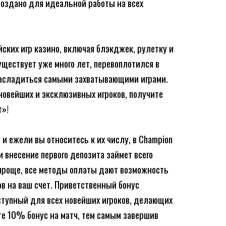
 создано для идеальной работы на всех
ских игр казино, включая блэкджек, рулетку и
уществует уже много лет, перевоплотился в
насладиться самыми захватывающими играми.
 новейших и эксклюзивных игроков, получите
т»!
 и ежели вы относитесь к их числу, в Champion
и внесение первого депозита займет всего
 проще, все методы оплаты дают возможность
в на ваш счет. Приветственный бонус
ступный для всех новейших игроков, делающих
те 10% бонус на матч, тем самым завершив