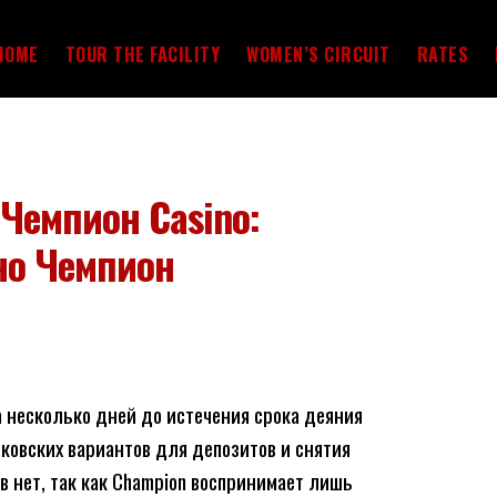
HOME
TOUR THE FACILITY
WOMEN’S CIRCUIT
RATES
 Чемпион Casino:
но Чемпион
 несколько дней до истечения срока деяния
ковских вариантов для депозитов и снятия
в нет, так как Champion воспринимает лишь