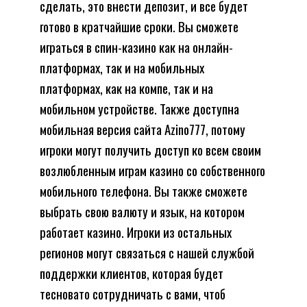
сделать, это внести депозит, и все будет
готово в кратчайшие сроки. Вы сможете
играться в спин-казино как на онлайн-
платформах, так и на мобильных
платформах, как на компе, так и на
мобильном устройстве. Также доступна
мобильная версия сайта Azino777, потому
игроки могут получить доступ ко всем своим
возлюбленным играм казино со собственного
мобильного телефона. Вы также сможете
выбрать свою валюту и язык, на котором
работает казино. Игроки из остальных
регионов могут связаться с нашей службой
поддержки клиентов, которая будет
тесновато сотрудничать с вами, чтоб