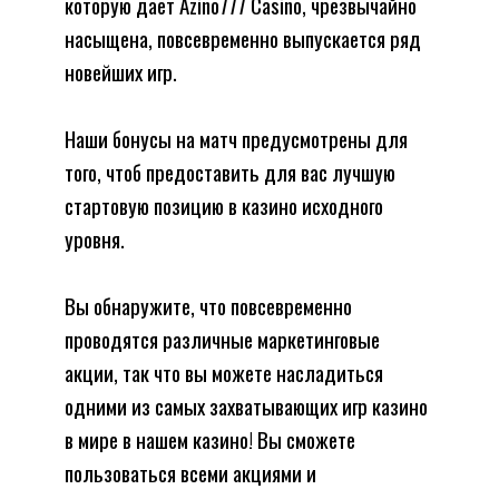
которую дает Azino777 Casino, чрезвычайно
насыщена, повсевременно выпускается ряд
новейших игр.
Наши бонусы на матч предусмотрены для
того, чтоб предоставить для вас лучшую
стартовую позицию в казино исходного
уровня.
Вы обнаружите, что повсевременно
проводятся различные маркетинговые
акции, так что вы можете насладиться
одними из самых захватывающих игр казино
в мире в нашем казино! Вы сможете
пользоваться всеми акциями и