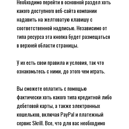
Необходимо перейти в основной раздел хоть
какого доступного веб-сайта компании
надавить на желтоватую клавишу с
соответственной надписью. Независимо от
типа ресурса эта кнопка будет размещаться
в верхней области страницы.
У их есть свои правила и условия, так что
ознакомьтесь с ними, до этого чем играть.
Вы сможете оплатить с помощью
фактически хоть какого типа кредитной либо
дебетовой карты, а также электронных
кошельков, включая PayPal и платежный
сервис Skrill. Все, что для вас необходимо