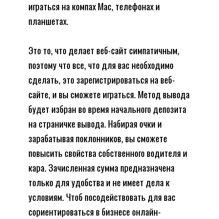
играться на компах Mac, телефонах и
планшетах.
Это то, что делает веб-сайт симпатичным,
поэтому что все, что для вас необходимо
сделать, это зарегистрироваться на веб-
сайте, и вы сможете играться. Метод вывода
будет избран во время начального депозита
на страничке вывода. Набирая очки и
зарабатывая поклонников, вы сможете
повысить свойства собственного водителя и
кара. Зачисленная сумма предназначена
только для удобства и не имеет дела к
условиям. Чтоб посодействовать для вас
сориентироваться в бизнесе онлайн-