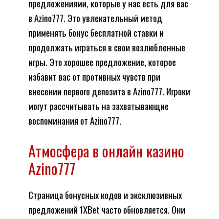
предложениями, которые у нас есть для вас
в Azino777. Это увлекательный метод
применять бонус бесплатной ставки и
продолжать играться в свои возлюбленные
игры. Это хорошее предложение, которое
избавит вас от противных чувств при
внесении первого депозита в Azino777. Игроки
могут рассчитывать на захватывающие
воспоминания от Azino777.
Атмосфера в онлайн казино
Azino777
Страница бонусных кодов и эксклюзивных
предложений 1XBet часто обновляется. Они