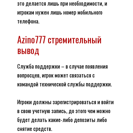
это делается лишь при необходимости, и
игрокам нужен лишь номер мобильного
телефона.
Azino777 стремительный
вывод
Служба поддержки – в случае появления
вопросцев, игрок может связаться с
командой технической службы поддержки.
Игроки должны зарегистрироваться и войти
в свою учетную запись, до этого чем можно
будет делать какие-либо депозиты либо
снятие средств.