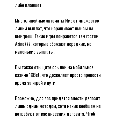
либо планшет!.
Многолинейные автоматы Имеют множество
линий выплат, что наращивает шансы на
выигрыш. Такие игры понравятся тем гостям
Azino777, которые обожают нередкие, но
маленькие выплаты.
Вы также отыщите ссылки на мобильное
казино 1XBet, что дозволяет просто провести
время за игрой в пути.
Возможно, для вас придется внести депозит
лишь одним методом, хотя некие вообщем не
потребуют от вас внесения депозита. Чтоб