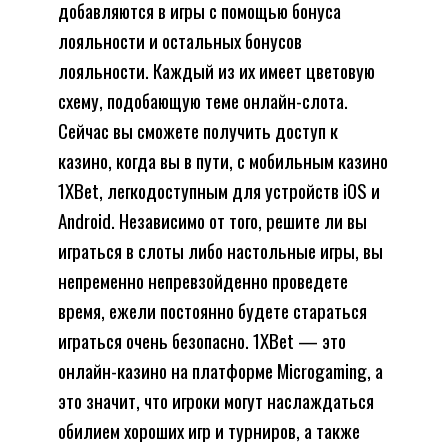
добавляются в игры с помощью бонуса
лояльности и остальных бонусов
лояльности. Каждый из их имеет цветовую
схему, подобающую теме онлайн-слота.
Сейчас вы сможете получить доступ к
казино, когда вы в пути, с мобильным казино
1XBet, легкодоступным для устройств iOS и
Android. Независимо от того, решите ли вы
играться в слоты либо настольные игры, вы
непременно непревзойденно проведете
время, ежели постоянно будете стараться
играться очень безопасно. 1XBet — это
онлайн-казино на платформе Microgaming, а
это значит, что игроки могут наслаждаться
обилием хороших игр и турниров, а также