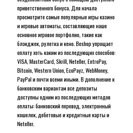
приветственного бонуса. Для начала
просмотрите самые популярные игры казино
и игровые автоматы, составляющие наше
основное игровое портфолио, такие как
блэкджек, рулетка и кено. Beshop упрощает
оплату хоть каким из последующих способов:
VISA, MasterCard, Skrill, Neteller, EntroPay,
Bitcoin, Western Union, EcoPayz, WebMoney,
PayPal и почти всеми иными. В дополнение к
банковским вариантам все депозиты
доступны одним из последующих методов
оплаты: банковский перевод, электронный
кошелек, дебетовые и кредитные карты и
Neteller.