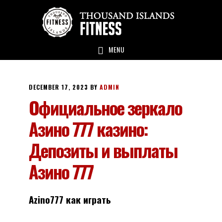
Skip
Skip
Skip
to
to
to
main
primary
footer
MENU
content
sidebar
DECEMBER 17, 2023
BY
ADMIN
Официальное зеркало
Азино 777 казино:
Депозиты и выплаты
Азино 777
Azino777 как играть