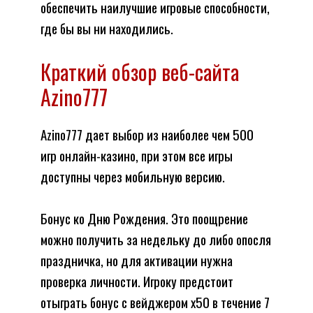
обеспечить наилучшие игровые способности,
где бы вы ни находились.
Краткий обзор веб-сайта
Azino777
Azino777 дает выбор из наиболее чем 500
игр онлайн-казино, при этом все игры
доступны через мобильную версию.
Бонус ко Дню Рождения. Это поощрение
можно получить за недельку до либо опосля
праздничка, но для активации нужна
проверка личности. Игроку предстоит
отыграть бонус с вейджером х50 в течение 7