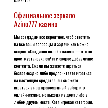
Официальное зеркало
Azino777 казино
Мы создадим все вероятное, чтоб ответить
на все ваши вопросцы и задачи как можно
скорее. «Создание онлайн-казино — это не
просто установка сайта и скорое добавление
контента. Ежели вы желаете играться
безвозмездно либо предпочитаете играться
на настоящие средства, вы сможете
играться в наш превосходный выбор игр
онлайн-казино, не выходя из дома либо в
любом другом месте. Хотя игровая категория,