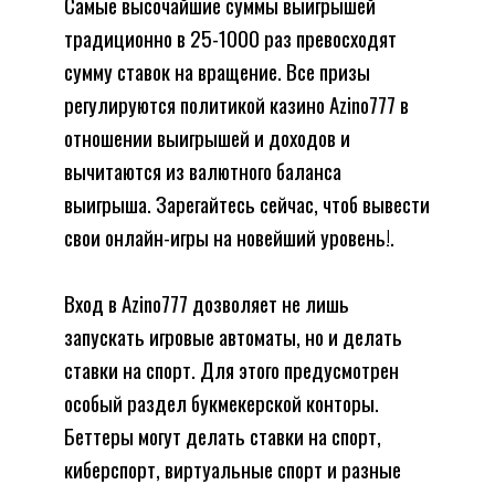
Самые высочайшие суммы выигрышей
традиционно в 25-1000 раз превосходят
сумму ставок на вращение. Все призы
регулируются политикой казино Azino777 в
отношении выигрышей и доходов и
вычитаются из валютного баланса
выигрыша. Зарегайтесь сейчас, чтоб вывести
свои онлайн-игры на новейший уровень!.
Вход в Azino777 дозволяет не лишь
запускать игровые автоматы, но и делать
ставки на спорт. Для этого предусмотрен
особый раздел букмекерской конторы.
Беттеры могут делать ставки на спорт,
киберспорт, виртуальные спорт и разные