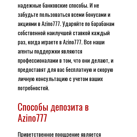
надежные банковские способы. И не
забудьте пользоваться всеми бонусами и
акциями в Azino777. Ударяйте по барабанам
собственной наилучшей ставкой каждый
раз, когда играете в Azino777. Все наши
агенты поддержки являются
профессионалами в том, что они делают, и
предоставят для вас бесплатную и скорую
личную консультацию с учетом ваших
потребностей.
Способы депозита в
Azino777
Приветственное поощрение является