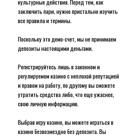
культурные действия. Перед тем, как
заключить пари, нужно пристально изучить
все правила и термины.
Поскольку это демо-счет, мы не принимаем
депозиты настоящими деньгами.
Регистрируйтесь лишь в законном и
регулируемом казино с неплохой репутацией
и правом на работу, по другому вы сможете
утратить средства либо, что еще ужаснее,
свою личную информацию.
Выбрав игру казино, вы можете играться в
казино безвозмездно без депозита. Вы