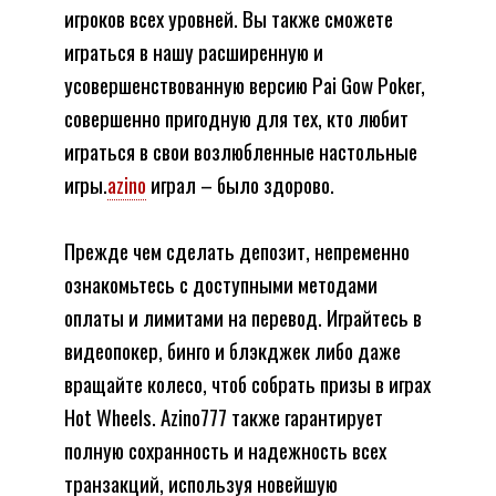
игроков всех уровней. Вы также сможете
играться в нашу расширенную и
усовершенствованную версию Pai Gow Poker,
совершенно пригодную для тех, кто любит
играться в свои возлюбленные настольные
игры.
azino
играл – было здорово.
Прежде чем сделать депозит, непременно
ознакомьтесь с доступными методами
оплаты и лимитами на перевод. Играйтесь в
видеопокер, бинго и блэкджек либо даже
вращайте колесо, чтоб собрать призы в играх
Hot Wheels. Azino777 также гарантирует
полную сохранность и надежность всех
транзакций, используя новейшую