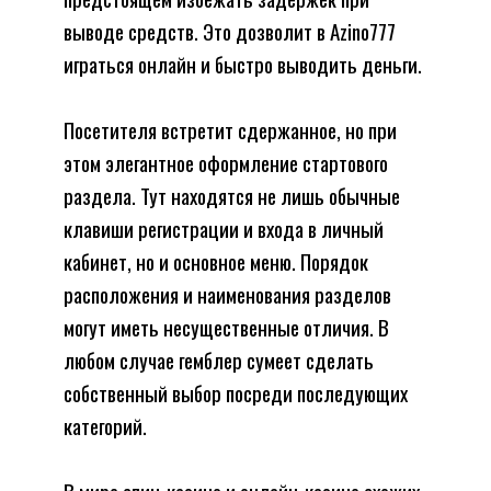
выводе средств. Это дозволит в Azino777
играться онлайн и быстро выводить деньги.
Посетителя встретит сдержанное, но при
этом элегантное оформление стартового
раздела. Тут находятся не лишь обычные
клавиши регистрации и входа в личный
кабинет, но и основное меню. Порядок
расположения и наименования разделов
могут иметь несущественные отличия. В
любом случае гемблер сумеет сделать
собственный выбор посреди последующих
категорий.
В мире спин-казино и онлайн-казино схожих