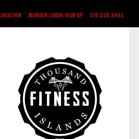
LOCATION
MEMBER LOGIN/SIGN UP
315-528-3442
Primary
Sidebar