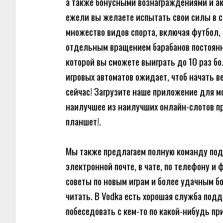
а также бонусными вознаграждениями и акц
ежели вы желаете испытать свои силы в 
множество видов спорта, включая футбол, 
отдельным вращением барабанов постоянно
которой вы сможете выиграть до 10 раз б
игровых автоматов ожидает, чтоб начать в
сейчас! Загрузите наше приложение для м
наилучшее из наилучших онлайн-слотов п
планшет!.
Мы также предлагаем полную команду под
электронной почте, в чате, по телефону и
советы по новым играм и более удачным бо
читать. В Vodka есть хорошая служба под
побеседовать с кем-то по какой-нибудь пр