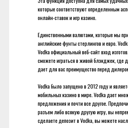
Эта функция доступна для самых удачных 
которые соответствуют определенным асп
онлайн-ставок и игр казино.
Единственными валютами, которые мы при
английские фунты стерлингов и евро. Vodk
Vodka официальный веб-сайт вход изготов
сможете играться в живой блэкджек, где д
дает для вас преимущество перед дилеро
Vodka было запущено в 2012 году и являе
мобильных казино в мире. Vodka дает мно
предложения и почти все другое. Предпоч
разъем либо всякую другую игру, вы непре
сделаете депозит в Vodka, вы можете нас