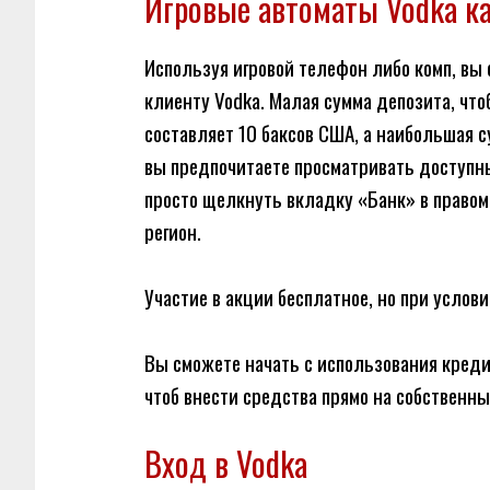
Игровые автоматы Vodka ка
Используя игровой телефон либо комп, вы
клиенту Vodka. Малая сумма депозита, чт
составляет 10 баксов США, а наибольшая 
вы предпочитаете просматривать доступн
просто щелкнуть вкладку «Банк» в правом
регион.
Участие в акции бесплатное, но при услов
Вы сможете начать с использования кредитно
чтоб внести средства прямо на собственны
Вход в Vodka