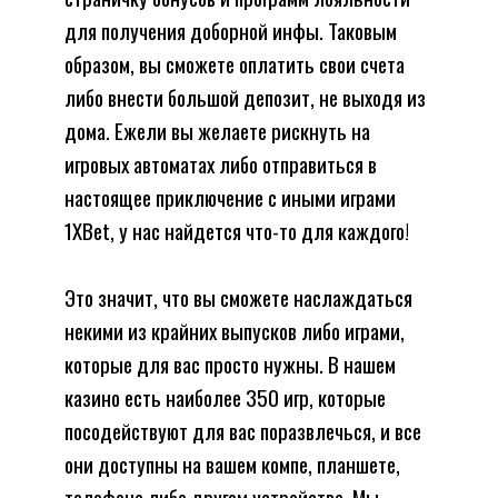
для получения доборной инфы. Таковым
образом, вы сможете оплатить свои счета
либо внести большой депозит, не выходя из
дома. Ежели вы желаете рискнуть на
игровых автоматах либо отправиться в
настоящее приключение с иными играми
1XBet, у нас найдется что-то для каждого!
Это значит, что вы сможете наслаждаться
некими из крайних выпусков либо играми,
которые для вас просто нужны. В нашем
казино есть наиболее 350 игр, которые
посодействуют для вас поразвлечься, и все
они доступны на вашем компе, планшете,
телефоне либо другом устройстве. Мы