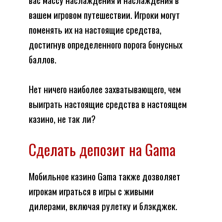
вашем игровом путешествии. Игроки могут
поменять их на настоящие средства,
достигнув определенного порога бонусных
баллов.
Нет ничего наиболее захватывающего, чем
выиграть настоящие средства в настоящем
казино, не так ли?
Сделать депозит на Gama
Мобильное казино Gama также дозволяет
игрокам играться в игры с живыми
дилерами, включая рулетку и блэкджек.