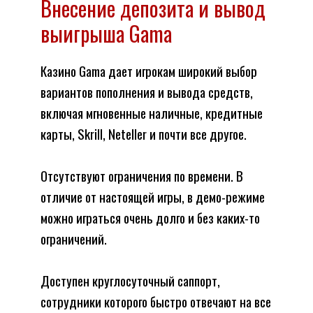
Внесение депозита и вывод
выигрыша Gama
Казино Gama дает игрокам широкий выбор
вариантов пополнения и вывода средств,
включая мгновенные наличные, кредитные
карты, Skrill, Neteller и почти все другое.
Отсутствуют ограничения по времени. В
отличие от настоящей игры, в демо-режиме
можно играться очень долго и без каких-то
ограничений.
Доступен круглосуточный саппорт,
сотрудники которого быстро отвечают на все