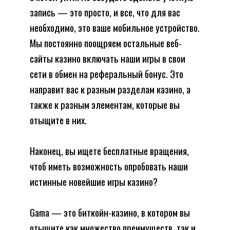
запись — это просто, и все, что для вас
необходимо, это ваше мобильное устройство.
Мы постоянно поощряем остальные веб-
сайты казино включать наши игры в свои
сети в обмен на реферальный бонус. Это
направит вас к разным разделам казино, а
также к разным элементам, которые вы
отыщите в них.
Наконец, вы ищете бесплатные вращения,
чтоб иметь возможность опробовать наши
истинные новейшие игры казино?
Gama — это биткойн-казино, в котором вы
отыщите как множество преимуществ, так и