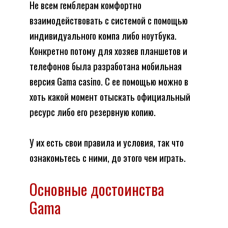
Не всем гемблерам комфортно
взаимодействовать с системой с помощью
индивидуального компа либо ноутбука.
Конкретно потому для хозяев планшетов и
телефонов была разработана мобильная
версия Gama casino. С ее помощью можно в
хоть какой момент отыскать официальный
ресурс либо его резервную копию.
У их есть свои правила и условия, так что
ознакомьтесь с ними, до этого чем играть.
Основные достоинства
Gama