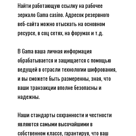
Найти работающую ссылку на рабочее
зеркало Gama casino. Адресок резервного
веб-сайта можно отыскать на основном
ресурсе, в соц сетях, на форумах и т.д.
В Gama ваша личная информация
обрабатывается и защищается с помощью
ведущей в отрасли технологии шифрования,
и вы сможете быть размеренны, зная, что
ваши транзакции вполне безопасны и
надежны.
Наши стандарты сохранности и честности
являются самыми высочайшими в
собственном классе, гарантируя, что ваш