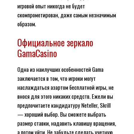
игровой опыт никогда не будет
скомпрометирован, даже самым незначимым
образом.
Официальное зеркало
GamaCasino
Одна из наилучших особенностей Gama
заключается в том, что игроки могут
наслаждаться азартом бесплатной игры, не
внося для этого никаких средств. Ежели вы
предпочитаете кандидатуру Neteller, Skrill
— хороший выбор. Вы сможете выбрать
размер ставки, надавить клавишу вращения,
а потом уйти. Не забудьте сделать учетную