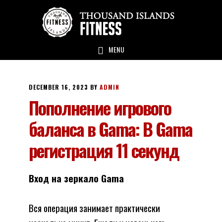
Skip
Skip
Skip
to
to
to
main
primary
footer
MENU
content
sidebar
DECEMBER 16, 2023
BY
ADMIN
Пополнение игрового
баланса в Gama: В Gama
регистрация 11 секунд
Вход на зеркало Gama
Вся операция занимает практически