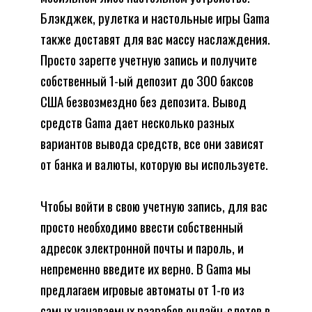
Блэкджек, рулетка и настольные игры Gama
также доставят для вас массу наслаждения.
Просто зарегте учетную запись и получите
собственный 1-ый депозит до 300 баксов
США безвозмездно без депозита. Вывод
средств Gama дает несколько разных
вариантов вывода средств, все они зависят
от банка и валюты, которую вы используете.
Чтобы войти в свою учетную запись, для вас
просто необходимо ввести собственный
адресок электронной почты и пароль, и
непременно введите их верно. В Gama мы
предлагаем игровые автоматы от 1-го из
самых узнаваемых разрабов онлайн-слотов в