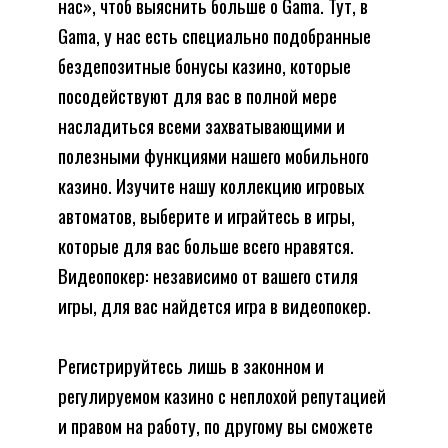
нас», чтоб выяснить больше о Gama. Тут, в
Gama, у нас есть специально подобранные
бездепозитные бонусы казино, которые
посодействуют для вас в полной мере
насладиться всеми захватывающими и
полезными функциями нашего мобильного
казино. Изучите нашу коллекцию игровых
автоматов, выберите и играйтесь в игры,
которые для вас больше всего нравятся.
Видеопокер: независимо от вашего стиля
игры, для вас найдется игра в видеопокер.
Регистрируйтесь лишь в законном и
регулируемом казино с неплохой репутацией
и правом на работу, по другому вы сможете