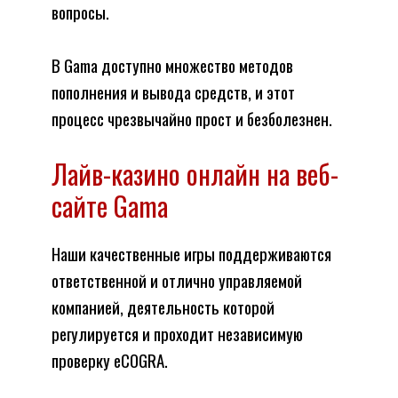
вопросы.
В Gama доступно множество методов
пополнения и вывода средств, и этот
процесс чрезвычайно прост и безболезнен.
Лайв-казино онлайн на веб-
сайте Gama
Наши качественные игры поддерживаются
ответственной и отлично управляемой
компанией, деятельность которой
регулируется и проходит независимую
проверку eCOGRA.