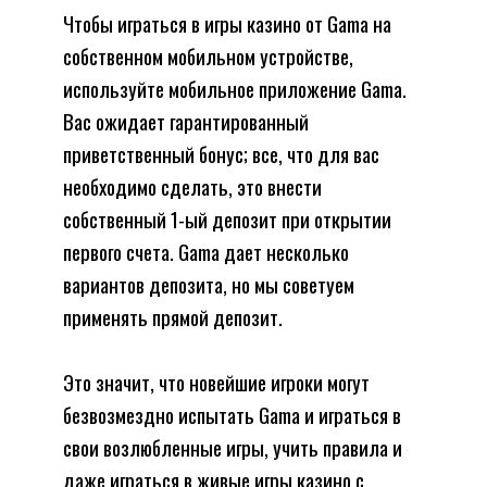
Чтобы играться в игры казино от Gama на
собственном мобильном устройстве,
используйте мобильное приложение Gama.
Вас ожидает гарантированный
приветственный бонус; все, что для вас
необходимо сделать, это внести
собственный 1-ый депозит при открытии
первого счета. Gama дает несколько
вариантов депозита, но мы советуем
применять прямой депозит.
Это значит, что новейшие игроки могут
безвозмездно испытать Gama и играться в
свои возлюбленные игры, учить правила и
даже играться в живые игры казино с