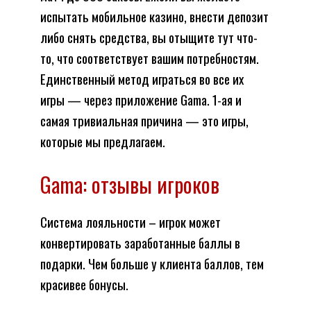
испытать мобильное казино, внести депозит
либо снять средства, вы отыщите тут что-
то, что соответствует вашим потребностям.
Единственный метод играться во все их
игры — через приложение Gama. 1-ая и
самая тривиальная причина — это игры,
которые мы предлагаем.
Gama: отзывы игроков
Система лояльности – игрок может
конвертировать заработанные баллы в
подарки. Чем больше у клиента баллов, тем
красивее бонусы.