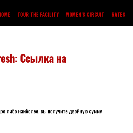
HOME
TOUR THE FACILITY
WOMEN’S CIRCUIT
RATES
resh: Ссылка на
вро либо наиболее, вы получите двойную сумму