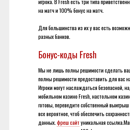
игрока. В Fresh есть три типа приветствен
на матч и 100% бонус на матч.
Для большинства из их у вас есть возмож
разных банков.
Бонус-коды Fresh
Мы не лишь полны решимости сделать ваш
полны решимости предоставить для вас на
Игроки могут наслаждаться безопасной, над
мобильном казино Fresh, настольном казино
готовы, переведите собственный выигрыш
все вероятное, чтоб обеспечить сохраннос
данных.
фреш сайт
уникальная ссылка.Ма