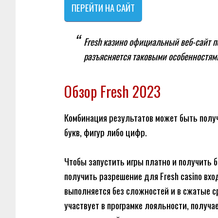
ПЕРЕЙТИ НА САЙТ
Fresh казино официальный веб-сайт по
разъясняется таковыми особенностям
Обзор Fresh 2023
Комбинация результатов может быть полу
букв, фигур либо цифр.
Чтобы запустить игры платно и получить 
получить разрешение для Fresh casino вхо
выполняется без сложностей и в сжатые с
участвует в програмке лояльности, получ