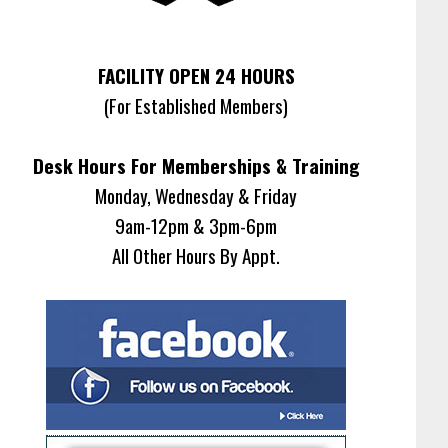
FACILITY OPEN 24 HOURS
(For Established Members)
Desk Hours For Memberships & Training
Monday, Wednesday & Friday
9am-12pm & 3pm-6pm
All Other Hours By Appt.