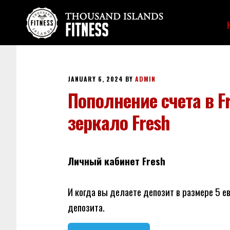
Skip
Skip
Skip
to
to
to
main
primary
footer
content
sidebar
JANUARY 6, 2024
BY
ADMIN
Пополнение счета в F
зеркало Fresh
Личный кабинет Fresh
И когда вы делаете депозит в размере 5 е
депозита.