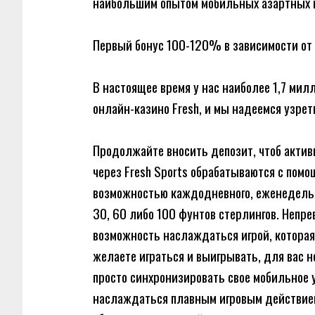
наибольшим опытом мобильных азартных иг
Первый бонус 100-120% в зависимости от
В настоящее время у нас наиболее 1,7 ми
онлайн-казино Fresh, и мы надеемся узрет
Продолжайте вносить депозит, чтоб акти
через Fresh Sports обрабатываются с помо
возможностью каждодневного, еженедельн
30, 60 либо 100 фунтов стерлингов. Непре
возможность наслаждаться игрой, которая
желаете играться и выигрывать, для вас 
просто синхронизировать свое мобильное 
наслаждаться плавным игровым действием