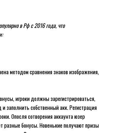
пулярно в Рф с 2016 года, что
и:
чена методом сравнения знаков изображения,
бонусы, игроки должны зарегистрироваться,
д и заполнить собственный акк. Регистрация
роки. Опосля сотворения аккаунта юзер
ает разные бонусы. Новенькие получают призы