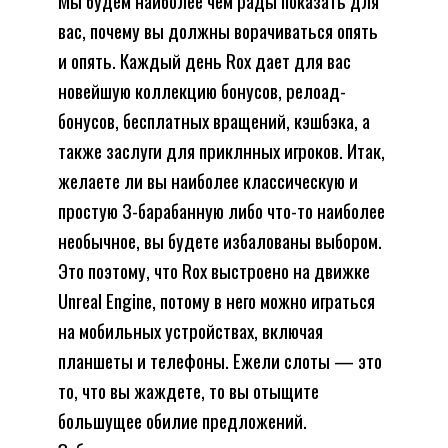
вас, почему вы должны ворачиваться опять
и опять. Каждый день Rox дает для вас
новейшую коллекцию бонусов, релоад-
бонусов, бесплатных вращений, кэшбэка, а
также заслуги для приклнных игроков. Итак,
желаете ли вы наиболее классическую и
простую 3-барабанную либо что-то наиболее
необычное, вы будете избалованы выбором.
Это поэтому, что Rox выстроено на движке
Unreal Engine, потому в него можно играться
на мобильных устройствах, включая
планшеты и телефоны. Ежели слоты — это
то, что вы жаждете, то вы отыщите
большущее обилие предложений.