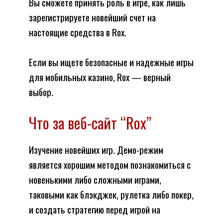
Вы сможете принять роль в игре, как лишь
зарегистрируете новейший счет на
настоящие средства в Rox.
Если вы ищете безопасные и надежные игры
для мобильных казино, Rox — верный
выбор.
Что за веб-сайт “Rox”
Изучение новейших игр. Демо-режим
является хорошим методом познакомиться с
новенькими либо сложными играми,
таковыми как блэкджек, рулетка либо покер,
и создать стратегию перед игрой на