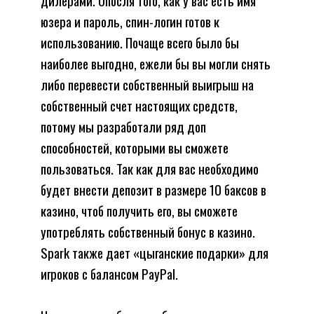
юзера и пароль, спин-логин готов к
использованию. Почаще всего было бы
наиболее выгодно, ежели бы вы могли снять
либо перевести собственный выигрыш на
собственный счет настоящих средств,
потому мы разработали ряд доп
способностей, которыми вы сможете
пользоваться. Так как для вас необходимо
будет внести депозит в размере 10 баксов в
казино, чтоб получить его, вы сможете
употреблять собственный бонус в казино.
Spark также дает «цыганские подарки» для
игроков с балансом PayPal.