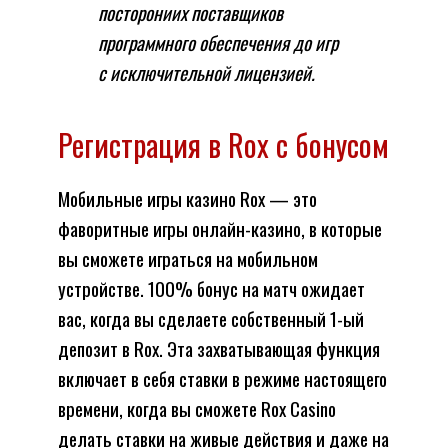
посторониих поставщиков
программного обеспечения до игр
с исключительной лицензией.
Регистрация в Rox с бонусом
Мобильные игры казино Rox — это
фаворитные игры онлайн-казино, в которые
вы сможете играться на мобильном
устройстве. 100% бонус на матч ожидает
вас, когда вы сделаете собственный 1-ый
депозит в Rox. Эта захватывающая функция
включает в себя ставки в режиме настоящего
времени, когда вы сможете Rox Casino
делать ставки на живые действия и даже на