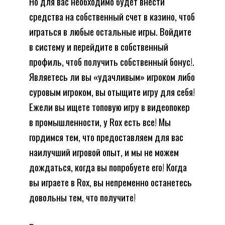
Но для вас необходимо будет внести
средства на собственный счет в казино, чтоб
играться в любые остальные игры. Войдите
в систему и перейдите в собственный
профиль, чтоб получить собственный бонус!.
Являетесь ли вы «удачливым» игроком либо
суровым игроком, вы отыщите игру для себя!
Ежели вы ищете топовую игру в видеопокер
в промышленности, у Rox есть все! Мы
гордимся тем, что предоставляем для вас
наилучший игровой опыт, и мы не можем
дождаться, когда вы попробуете его! Когда
вы играете в Rox, вы непременно останетесь
довольны тем, что получите!