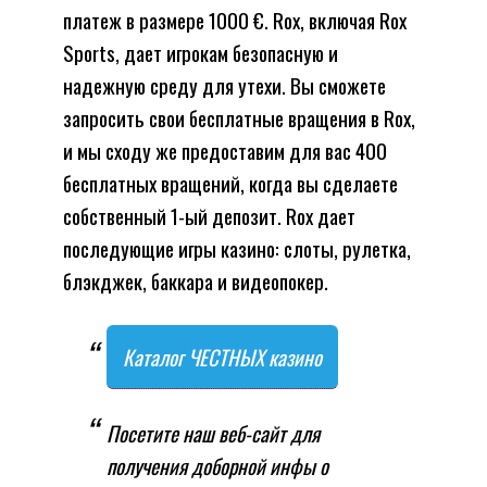
платеж в размере 1000 €. Rox, включая Rox
Sports, дает игрокам безопасную и
надежную среду для утехи. Вы сможете
запросить свои бесплатные вращения в Rox,
и мы сходу же предоставим для вас 400
бесплатных вращений, когда вы сделаете
собственный 1-ый депозит. Rox дает
последующие игры казино: слоты, рулетка,
блэкджек, баккара и видеопокер.
Каталог ЧЕСТНЫХ казино
Посетите наш веб-сайт для
получения доборной инфы о