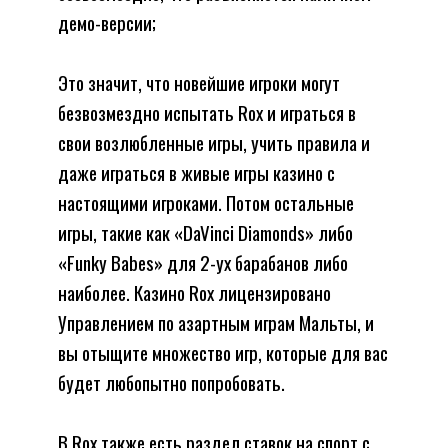
демо-версии;
Это значит, что новейшие игроки могут
безвозмездно испытать Rox и играться в
свои возлюбленные игры, учить правила и
даже играться в живые игры казино с
настоящими игроками. Потом остальные
игры, такие как «DaVinci Diamonds» либо
«Funky Babes» для 2-ух барабанов либо
наиболее. Казино Rox лицензировано
Управлением по азартным играм Мальты, и
вы отыщите множество игр, которые для вас
будет любопытно попробовать.
В Rox также есть раздел ставок на спорт с