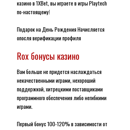
казино в 1XBet, вы играете в игры Playtech
по-настоящему!
Подарок на День Рождения Начисляется
опосля верификации профиля
Rox бонусы казино
Вам больше не придется наслаждаться
некачественными играми, нехороший
поддержкой, хитрецкими поставщиками
программного обеспечения либо негибкими
играми.
Первый бонус 100-120% в зависимости от