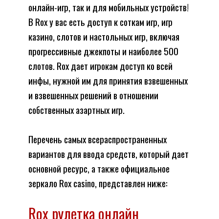
онлайн-игр, так и для мобильных устройств!
В Rox у вас есть доступ к соткам игр, игр
казино, слотов и настольных игр, включая
прогрессивные джекпоты и наиболее 500
слотов. Rox дает игрокам доступ ко всей
инфы, нужной им для принятия взвешенных
и взвешенных решений в отношении
собственных азартных игр.
Перечень самых всераспространенных
вариантов для ввода средств, который дает
основной ресурс, а также официальное
зеркало Rox casino, представлен ниже:
Rox рулетка онлайн