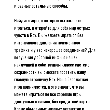
и разные остальные способы.
Найдите игры, в которые вы желаете
играться, и откройте для себя мир острых
чувств в Rox. Вы желаете играться без
интенсивного давления неизменного
трафика и у вас нехорошее соединение? Для
получения доборной инфы о нашей
наилучшей в собственном классе системе
сохранности вы сможете посетить нашу
главную страничку Rox. Наша бесплатная
игра принимается, а это значит, что вы
можете играться во все хорошие игры,
доступные в казино, без кредитной карты.
Кроме обыденных игровых автоматов и