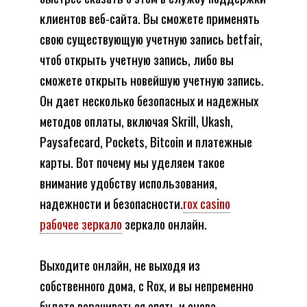
клиентов веб-сайта. Вы сможете применять
свою существующую учетную запись betfair,
чтоб открыть учетную запись, либо вы
сможете открыть новейшую учетную запись.
Он дает несколько безопасных и надежных
методов оплаты, включая Skrill, Ukash,
Paysafecard, Pockets, Bitcoin и платежные
карты. Вот почему мы уделяем такое
внимание удобству использования,
надежности и безопасности.
rox casino
рабочее зеркало
зеркало онлайн.
Выходите онлайн, не выходя из
собственного дома, с Rox, и вы непременно
будете ворачиваться опять и снова.