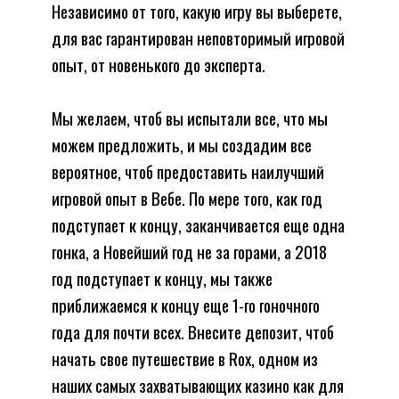
Независимо от того, какую игру вы выберете,
для вас гарантирован неповторимый игровой
опыт, от новенького до эксперта.
Мы желаем, чтоб вы испытали все, что мы
можем предложить, и мы создадим все
вероятное, чтоб предоставить наилучший
игровой опыт в Вебе. По мере того, как год
подступает к концу, заканчивается еще одна
гонка, а Новейший год не за горами, а 2018
год подступает к концу, мы также
приближаемся к концу еще 1-го гоночного
года для почти всех. Внесите депозит, чтоб
начать свое путешествие в Rox, одном из
наших самых захватывающих казино как для