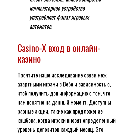
компьютерное устройство
употребляет фанат игровых
автоматов.
Casino-X вход в онлайн-
казино
Прочтите наше исследование связи меж
азартными играми в Вебе и зависимостью,
чтоб получить доп информацию о том, что
нам понятно на данный момент. Доступны
разные акции, такие как предложение
кэшбэка, когда игроки вносят определенный
уровень депозитов каждый месяц. Это