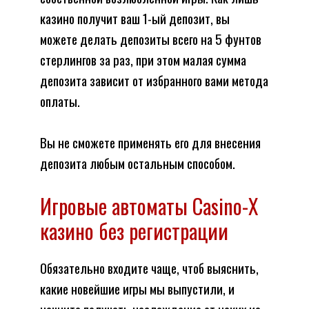
казино получит ваш 1-ый депозит, вы
можете делать депозиты всего на 5 фунтов
стерлингов за раз, при этом малая сумма
депозита зависит от избранного вами метода
оплаты.
Вы не сможете применять его для внесения
депозита любым остальным способом.
Игровые автоматы Casino-X
казино без регистрации
Обязательно входите чаще, чтоб выяснить,
какие новейшие игры мы выпустили, и
начните получать наслаждение от неких из