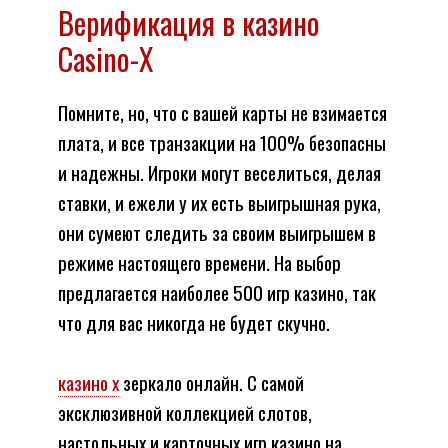
Верификация в казино
Casino-X
Помните, но, что с вашей карты не взимается
плата, и все транзакции на 100% безопасны
и надежны. Игроки могут веселиться, делая
ставки, и ежели у их есть выигрышная рука,
они сумеют следить за своим выигрышем в
режиме настоящего времени. На выбор
предлагается наиболее 500 игр казино, так
что для вас никогда не будет скучно.
казино х
зеркало онлайн. С самой
эксклюзивной коллекцией слотов,
настольных и карточных игр казино на