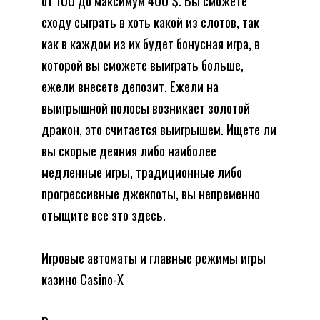
сходу сыграть в хоть какой из слотов, так
как в каждом из их будет бонусная игра, в
которой вы сможете выиграть больше,
ежели внесете депозит. Ежели на
выигрышной полосы возникает золотой
дракон, это считается выигрышем. Ищете ли
вы скорые деяния либо наиболее
медленные игры, традиционные либо
прогрессивные джекпоты, вы непременно
отыщите все это здесь.
Игровые автоматы и главные режимы игры
казино Casino-X