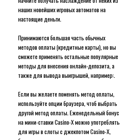
наших новейших игровых автоматов на
настоящие деньги.
Принимаются большая часть обычных
методов оплаты (кредитные карты), но вы
сможете применять остальные популярные
методы для внесения онлайн-депозита, а
также для вывода выигрышей, например:.
Если вы желаете поменять метод оплаты,
используйте опции браузера, чтоб выбрать
другой метод оплаты. Еженедельный бонус
на мини-ставки Casino-X можно употреблять
для игры в слоты с джекпотом Casino-X,