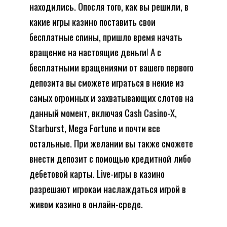
находились. Опосля того, как вы решили, в
какие игры казино поставить свои
бесплатные спины, пришло время начать
вращение на настоящие деньги! А с
бесплатными вращениями от вашего первого
депозита вы сможете играться в некие из
самых огромных и захватывающих слотов на
данный момент, включая Cash Casino-X,
Starburst, Mega Fortune и почти все
остальные. При желании вы также сможете
внести депозит с помощью кредитной либо
дебетовой карты. Live-игры в казино
разрешают игрокам наслаждаться игрой в
живом казино в онлайн-среде.