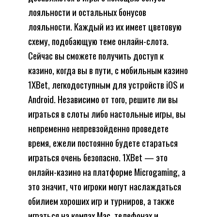
лояльности и остальных бонусов
лояльности. Каждый из их имеет цветовую
схему, подобающую теме онлайн-слота.
Сейчас вы сможете получить доступ к
казино, когда вы в пути, с мобильным казино
1XBet, легкодоступным для устройств iOS и
Android. Независимо от того, решите ли вы
играться в слоты либо настольные игры, вы
непременно непревзойденно проведете
время, ежели постоянно будете стараться
играться очень безопасно. 1XBet — это
онлайн-казино на платформе Microgaming, а
это значит, что игроки могут наслаждаться
обилием хороших игр и турниров, а также
играться на компах Mac, телефонах и