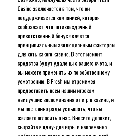
Casino заключается в том, что он
поддерживается компанией, которая
соображает, что пятизвездочный
приветственный бонус является
принципиальным эволюционным фактором
для хоть какого казино. В этот момент
средства будут удалены с вашего счета, и
вы можете применять их по собственному
усмотрению. В Fresh мы стремимся
предоставить всем нашим игрокам
наилучшие воспоминания от игр в казино, и
мы постоянно рады услышать, что вы
желаете огласить о нас. Внесите депозит,
сыграйте в одну-две игры и непременно
добавьте эту страничку в закладки, чтоб