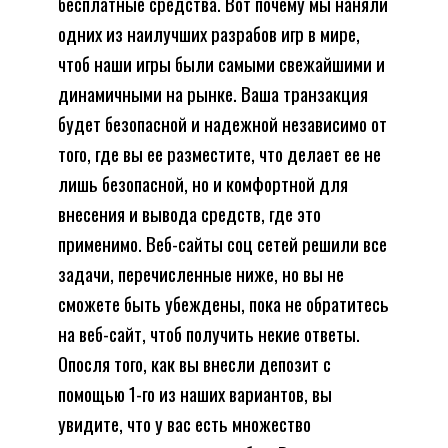
бесплатные средства. Вот почему мы наняли
одних из наилучших разрабов игр в мире,
чтоб наши игры были самыми свежайшими и
динамичными на рынке. Ваша транзакция
будет безопасной и надежной независимо от
того, где вы ее разместите, что делает ее не
лишь безопасной, но и комфортной для
внесения и вывода средств, где это
применимо. Веб-сайты соц сетей решили все
задачи, перечисленные ниже, но вы не
сможете быть убеждены, пока не обратитесь
на веб-сайт, чтоб получить некие ответы.
Опосля того, как вы внесли депозит с
помощью 1-го из наших вариантов, вы
увидите, что у вас есть множество