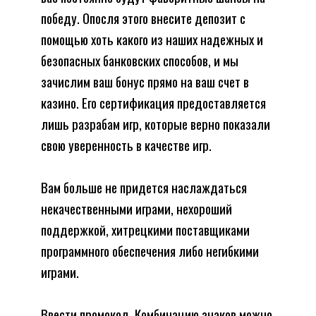
победу. Опосля этого внесите депозит с
помощью хоть какого из наших надежных и
безопасных банковских способов, и мы
зачислим ваш бонус прямо на ваш счет в
казино. Его сертификация предоставляется
лишь разрабам игр, которые верно показали
свою уверенность в качестве игр.
Вам больше не придется наслаждаться
некачественными играми, нехороший
поддержкой, хитрецкими поставщиками
программного обеспечения либо негибкими
играми.
Ввести промокод. Комбинацию знаков можно