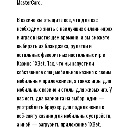
MasterCard.
В казино вы отыщите все, что для вас
необходимо знать о наилучших онлайн-играх
и играх в настоящем времени, и вы сможете
выбирать из блэкджека, рулетки и
остальных фаворитных настольных игр в
Казино 1XBet. Так, что мы запустили
собственное спец мобильное казино с своим
мобильным приложением, а также игры для
мобильных казино и столы для живых игр. У
вас есть два варианта на выбор: один —
употреблять браузер для подключения к
веб-сайту казино для мобильных устройств,
а иной — загрузить приложение 1XBet.