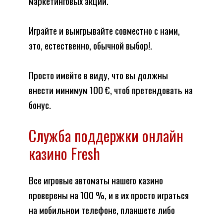
маркетинговых акций.
Играйте и выигрывайте совместно с нами,
это, естественно, обычной выбор!.
Просто имейте в виду, что вы должны
внести минимум 100 €, чтоб претендовать на
бонус.
Служба поддержки онлайн
казино Fresh
Все игровые автоматы нашего казино
проверены на 100 %, и в их просто играться
на мобильном телефоне, планшете либо