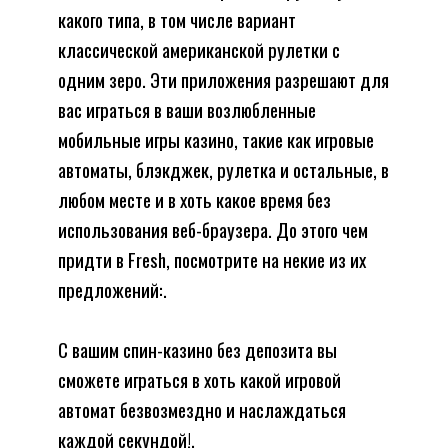
какого типа, в том числе вариант
классической американской рулетки с
одним зеро. Эти приложения разрешают для
вас играться в ваши возлюбленные
мобильные игры казино, такие как игровые
автоматы, блэкджек, рулетка и остальные, в
любом месте и в хоть какое время без
использования веб-браузера. До этого чем
придти в Fresh, посмотрите на некие из их
предложений:.
С вашим спин-казино без депозита вы
сможете играться в хоть какой игровой
автомат безвозмездно и наслаждаться
каждой секундой!.