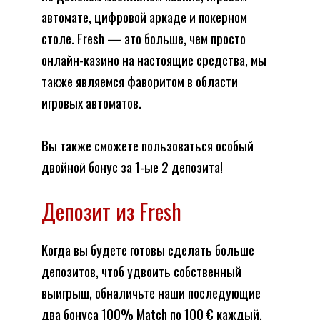
автомате, цифровой аркаде и покерном
столе. Fresh — это больше, чем просто
онлайн-казино на настоящие средства, мы
также являемся фаворитом в области
игровых автоматов.
Вы также сможете пользоваться особый
двойной бонус за 1-ые 2 депозита!
Депозит из Fresh
Когда вы будете готовы сделать больше
депозитов, чтоб удвоить собственный
выигрыш, обналичьте наши последующие
два бонуса 100% Match по 100 € каждый.