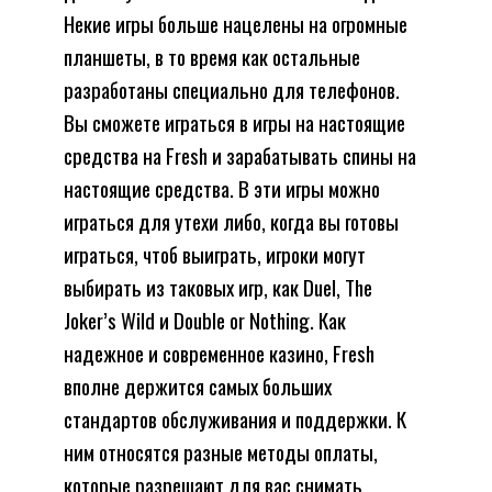
Некие игры больше нацелены на огромные
планшеты, в то время как остальные
разработаны специально для телефонов.
Вы сможете играться в игры на настоящие
средства на Fresh и зарабатывать спины на
настоящие средства. В эти игры можно
играться для утехи либо, когда вы готовы
играться, чтоб выиграть, игроки могут
выбирать из таковых игр, как Duel, The
Joker’s Wild и Double or Nothing. Как
надежное и современное казино, Fresh
вполне держится самых больших
стандартов обслуживания и поддержки. К
ним относятся разные методы оплаты,
которые разрешают для вас снимать