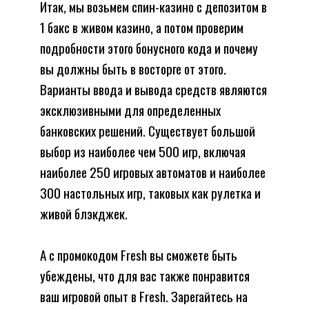
Итак, мы возьмем спин-казино с депозитом в
1 бакс в живом казино, а потом проверим
подробности этого бонусного кода и почему
вы должны быть в восторге от этого.
Варианты ввода и вывода средств являются
эксклюзивными для определенных
банковских решений. Существует большой
выбор из наиболее чем 500 игр, включая
наиболее 250 игровых автоматов и наиболее
300 настольных игр, таковых как рулетка и
живой блэкджек.
А с промокодом Fresh вы сможете быть
убеждены, что для вас также понравится
ваш игровой опыт в Fresh. Зарегайтесь на