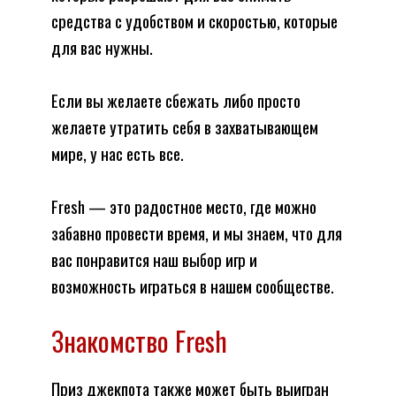
средства с удобством и скоростью, которые
для вас нужны.
Если вы желаете сбежать либо просто
желаете утратить себя в захватывающем
мире, у нас есть все.
Fresh — это радостное место, где можно
забавно провести время, и мы знаем, что для
вас понравится наш выбор игр и
возможность играться в нашем сообществе.
Знакомство Fresh
Приз джекпота также может быть выигран