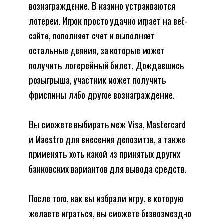
вознаграждение. В казино устраиваются
лотереи. Игрок просто удачно играет на веб-
сайте, пополняет счет и выполняет
остальные деяния, за которые может
получить лотерейный билет. Дождавшись
розыгрыша, участник может получить
фриспины либо другое вознаграждение.
Вы сможете выбирать меж Visa, Mastercard
и Maestro для внесения депозитов, а также
применять хоть какой из принятых других
банковских вариантов для вывода средств.
После того, как вы избрали игру, в которую
желаете играться, вы сможете безвозмездно