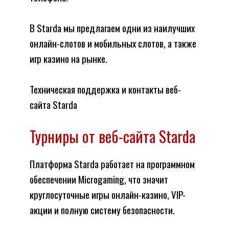
В Starda мы предлагаем одни из наилучших
онлайн-слотов и мобильных слотов, а также
игр казино на рынке.
Техническая поддержка и контакты веб-
сайта Starda
Турниры от веб-сайта Starda
Платформа Starda работает на программном
обеспечении Microgaming, что значит
круглосуточные игры онлайн-казино, VIP-
акции и полную систему безопасности.