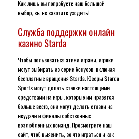
Как лишь вы попробуете наш большой
выбор, вы не захотите уходить!
Служба поддержки онлайн
казино Starda
Чтобы пользоваться этими играми, игроки
могут выбирать из серии бонусов, включая
бесплатные вращения Starda. Юзеры Starda
Sports могут делать ставки настоящими
средствами на игры, которые им нравятся
больше всего, они могут делать ставки на
неудачи и финалы собственных
возлюбленных команд. Просмотрите наш
сайт, чтоб выяснить, во что играться и как