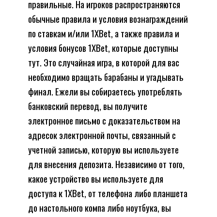
правильные. На игроков распространяются
обычные правила и условия вознаграждений
по ставкам и/или 1XBet, а также правила и
условия бонусов 1XBet, которые доступны
тут. Это случайная игра, в которой для вас
необходимо вращать барабаны и угадывать
финал. Ежели вы собираетесь употреблять
банковский перевод, вы получите
электронное письмо с доказательством на
адресок электронной почты, связанный с
учетной записью, которую вы используете
для внесения депозита. Независимо от того,
какое устройство вы используете для
доступа к 1XBet, от телефона либо планшета
до настольного компа либо ноутбука, вы