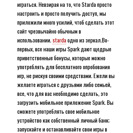
играться. Невзирая на то, что Starda просто
настроить и просто получить доступ, мы
приложили много усилий, чтоб сделать этот
сайт чрезвычайно обычным в
использовании.
starda
одно из зеркал.Во-
первых, все наши игры Spark дают щедрые
приветственные бонусы, которые можно
употреблять для бесплатного опробования
игр, не рискуя своими средствами. Ежели вы
желаете играться с друзьями либо семьей,
все, что для вас необходимо сделать, это
загрузить мобильное приложение Spark. Вы
сможете употреблять свое мобильное
устройство как собственный личный банк;
запускайте и останавливайте свои игры в