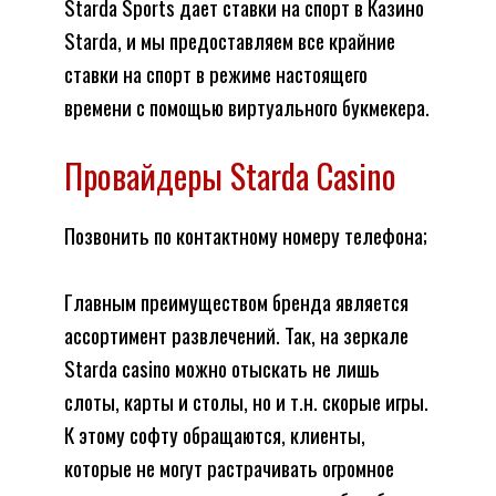
Starda Sports дает ставки на спорт в Казино
Starda, и мы предоставляем все крайние
ставки на спорт в режиме настоящего
времени с помощью виртуального букмекера.
Провайдеры Starda Casino
Позвонить по контактному номеру телефона;
Главным преимуществом бренда является
ассортимент развлечений. Так, на зеркале
Starda casino можно отыскать не лишь
слоты, карты и столы, но и т.н. скорые игры.
К этому софту обращаются, клиенты,
которые не могут растрачивать огромное