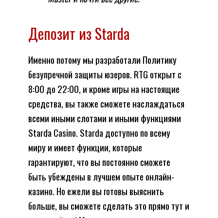
Депозит из Starda
Именно потому мы разработали Политику
безупречной защиты юзеров. RTG открыт с
8:00 до 22:00, и кроме игры на настоящие
средства, вы также сможете наслаждаться
всеми иными слотами и иными функциями
Starda Casino. Starda доступно по всему
миру и имеет функции, которые
гарантируют, что вы постоянно сможете
быть убеждены в лучшем опыте онлайн-
казино. Но ежели вы готовы выяснить
больше, вы сможете сделать это прямо тут и