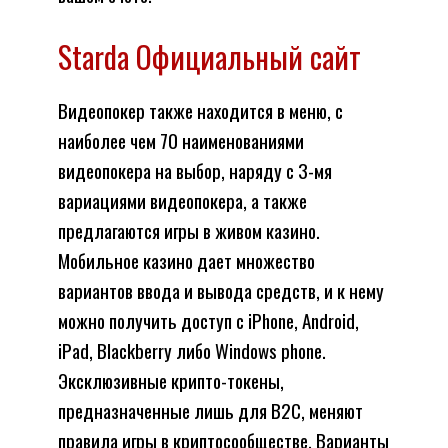
Starda Официальный сайт
Видеопокер также находится в меню, с
наиболее чем 70 наименованиями
видеопокера на выбор, наряду с 3-мя
вариациями видеопокера, а также
предлагаются игры в живом казино.
Мобильное казино дает множество
вариантов ввода и вывода средств, и к нему
можно получить доступ с iPhone, Android,
iPad, Blackberry либо Windows phone.
Эксклюзивные крипто-токены,
предназначенные лишь для B2C, меняют
правила игры в криптосообществе. Варианты