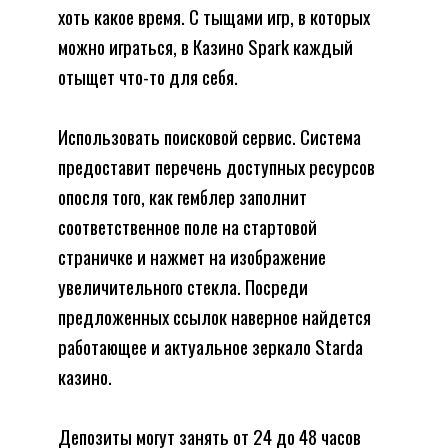
хоть какое время. С тыщами игр, в которых
можно играться, в Казино Spark каждый
отыщет что-то для себя.
Использовать поисковой сервис. Система
предоставит перечень доступных ресурсов
опосля того, как гемблер заполнит
соответственное поле на стартовой
страничке и нажмет на изображение
увеличительного стекла. Посреди
предложенных ссылок наверное найдется
работающее и актуальное зеркало Starda
казино.
Депозиты могут занять от 24 до 48 часов