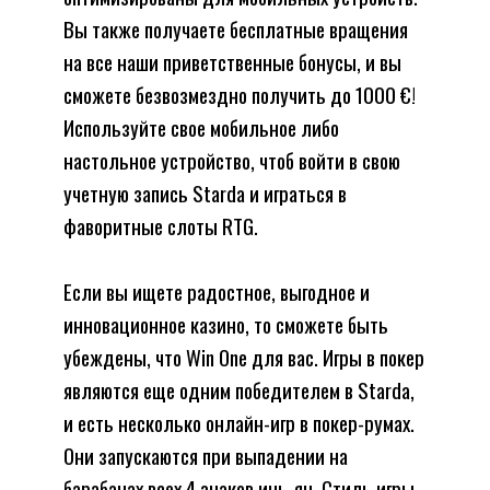
Вы также получаете бесплатные вращения
на все наши приветственные бонусы, и вы
сможете безвозмездно получить до 1000 €!
Используйте свое мобильное либо
настольное устройство, чтоб войти в свою
учетную запись Starda и играться в
фаворитные слоты RTG.
Если вы ищете радостное, выгодное и
инновационное казино, то сможете быть
убеждены, что Win One для вас. Игры в покер
являются еще одним победителем в Starda,
и есть несколько онлайн-игр в покер-румах.
Они запускаются при выпадении на
барабанах всех 4 знаков инь-ян. Стиль игры