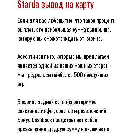
Starda вывод на карту
Если для вас любопытно, что такое процент
выплат, это наибольшая сумма выигрыша,
которую вы сможете ждать от казино.
Ассортимент игр, которые мы предлагаем,
является одной из наших мощных сторон:
мы предлагаем наиболее 500 наилучших
игр.
В казино зодиак есть неповторимое
сочетание инфы, советов и развлечений.
Бонус Cashback представляет собой
чрезвычайно щедрую сумму и включает в