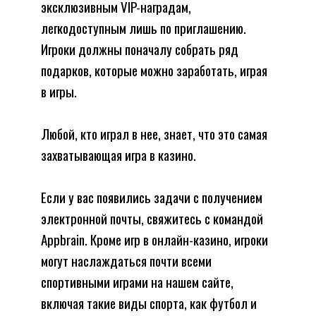
эксклюзивным VIP-наградам,
легкодоступным лишь по приглашению.
Игроки должны поначалу собрать ряд
подарков, которые можно заработать, играя
в игры.
Любой, кто играл в нее, знает, что это самая
захватывающая игра в казино.
Если у вас появились задачи с получением
электронной почты, свяжитесь с командой
Appbrain. Кроме игр в онлайн-казино, игроки
могут наслаждаться почти всеми
спортивными играми на нашем сайте,
включая такие виды спорта, как футбол и