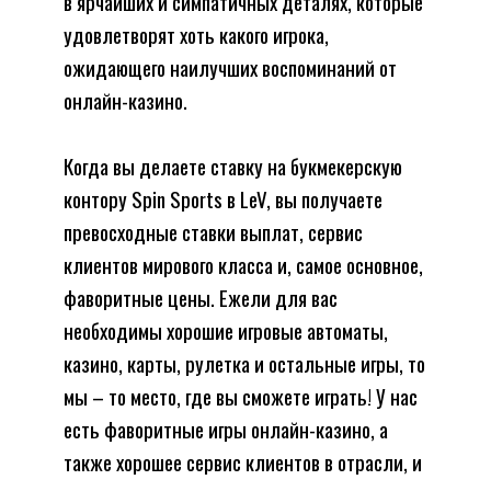
в ярчайших и симпатичных деталях, которые
удовлетворят хоть какого игрока,
ожидающего наилучших воспоминаний от
онлайн-казино.
Когда вы делаете ставку на букмекерскую
контору Spin Sports в LeV, вы получаете
превосходные ставки выплат, сервис
клиентов мирового класса и, самое основное,
фаворитные цены. Ежели для вас
необходимы хорошие игровые автоматы,
казино, карты, рулетка и остальные игры, то
мы – то место, где вы сможете играть! У нас
есть фаворитные игры онлайн-казино, а
также хорошее сервис клиентов в отрасли, и