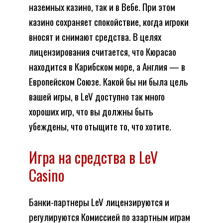
наземных казино, так и в Вебе. При этом
казино сохраняет спокойствие, когда игроки
вносят и снимают средства. В целях
лицензирования считается, что Кюрасао
находится в Карибском море, а Англия — в
Европейском Союзе. Какой бы ни была цель
вашей игры, в LeV доступно так много
хороших игр, что вы должны быть
убеждены, что отыщите то, что хотите.
Игра на средства в LeV
Casino
Банки-партнеры LeV лицензируются и
регулируются Комиссией по азартным играм