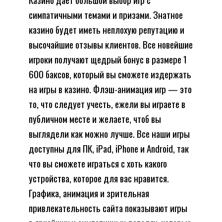
симпатичными темами и призами. Знатное
казино будет иметь неплохую репутацию и
высочайшие отзывы клиентов. Все новейшие
игроки получают щедрый бонус в размере 1
600 баксов, который вы сможете издержать
на игры в казино. Флэш-анимация игр — это
то, что следует учесть, ежели вы играете в
публичном месте и желаете, чтоб вы
выглядели как можно лучше. Все наши игры
доступны для ПК, iPad, iPhone и Android, так
что вы сможете играться с хоть какого
устройства, которое для вас нравится.
Графика, анимация и зрительная
привлекательность сайта показывают игры