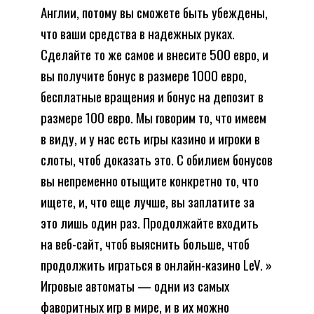
Англии, потому вы сможете быть убеждены,
что ваши средства в надежных руках.
Сделайте то же самое и внесите 500 евро, и
вы получите бонус в размере 1000 евро,
бесплатные вращения и бонус на депозит в
размере 100 евро. Мы говорим то, что имеем
в виду, и у нас есть игры казино и игроки в
слоты, чтоб доказать это. С обилием бонусов
вы непременно отыщите конкретно то, что
ищете, и, что еще лучше, вы заплатите за
это лишь один раз. Продолжайте входить
на веб-сайт, чтоб выяснить больше, чтоб
продолжить играться в онлайн-казино LeV. »
Игровые автоматы — одни из самых
фаворитных игр в мире, и в их можно