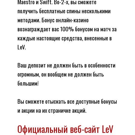
Maestro и Swift. Во-2-х, вы сможете
получить бесплатные спины несколькими
методами. Бонус онлайн-казино
вознаграждает вас 100% бонусом на матч за
каждые настоящие средства, внесенные в
LeV.
Ваш депозит не должен быть в особенности
огромным, он вообщем не должен быть
большим!
Вы сможете отыскать все доступные бонусы
и акции на их страничке акций.
Официальный веб-сайт LeV