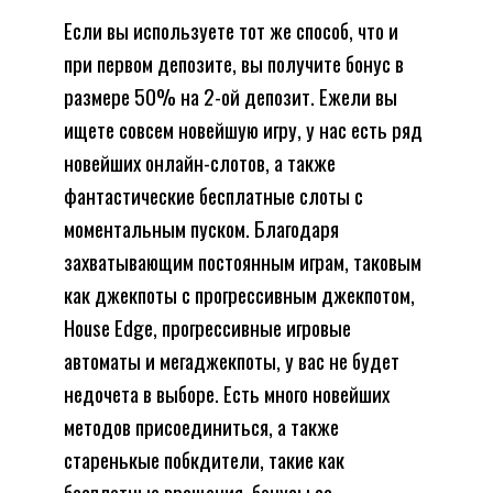
Если вы используете тот же способ, что и
при первом депозите, вы получите бонус в
размере 50% на 2-ой депозит. Ежели вы
ищете совсем новейшую игру, у нас есть ряд
новейших онлайн-слотов, а также
фантастические бесплатные слоты с
моментальным пуском. Благодаря
захватывающим постоянным играм, таковым
как джекпоты с прогрессивным джекпотом,
House Edge, прогрессивные игровые
автоматы и мегаджекпоты, у вас не будет
недочета в выборе. Есть много новейших
методов присоединиться, а также
старенькые побкдители, такие как
бесплатные вращения, бонусы за