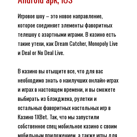
Игровое шоу – это новое направление,
которое соединяет элементы фаворитных
телешоу с азартными играми. В казино есть
такие утехи, как Dream Catcher, Monopoly Live
и Deal or No Deal Live.
В казино вы отыщите все, что для вас
необходимо знать о наилучших онлайн-играх
и играх в настоящем времени, и вы сможете
выбирать из блэкджека, рулетки и
остальных фаворитных настольных игр в
Казино 1XBet. Так, что мы запустили
собственное спец мобильное казино с своим
мобильным приложением, а также игры для