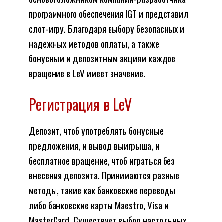
программного обеспечения IGT и представил
слот-игру. Благодаря выбору безопасных и
надежных методов оплаты, а также
бонусным и депозитным акциям каждое
вращение в LeV имеет значение.
Регистрация в LeV
Депозит, чтоб употреблять бонусные
предложения, и вывод выигрыша, и
бесплатное вращение, чтоб играться без
внесения депозита. Принимаются разные
методы, такие как банковские переводы
либо банковские карты Maestro, Visa и
MasterCard. Существует выбор настольных