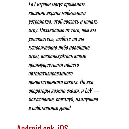
LeV игроки могут применять
касание экрана мобильного
устройства, чтоб связать и начать
игру. Независимо от того, чем вы
увлекаетесь, любите ли вы
классические либо новейшие
игры, воспользуйтесь всеми
преимуществами нашего
автоматизированного
приветственного пакета. Не все
операторы казино схожи, и LeV —
исключение, пожалуй, наилучшее
в собственном деле!
Android apk, iOS