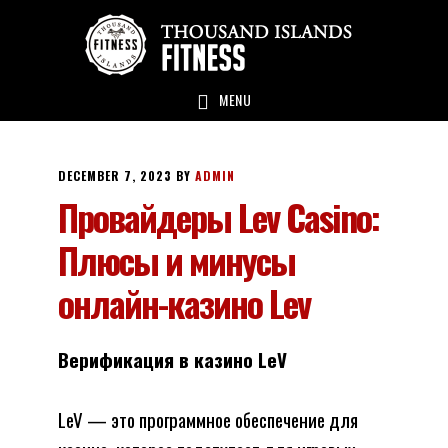
Skip
Skip
Skip
to
to
to
main
primary
footer
MENU
content
sidebar
DECEMBER 7, 2023
BY
ADMIN
Провайдеры Lev Casino:
Плюсы и минусы
онлайн-казино Lev
Верификация в казино LeV
LeV — это программное обеспечение для