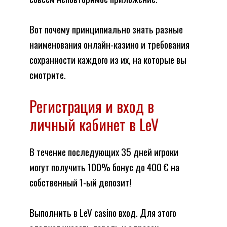
Вот почему принципиально знать разные
наименования онлайн-казино и требования
сохранности каждого из их, на которые вы
смотрите.
Регистрация и вход в
личный кабинет в LeV
В течение последующих 35 дней игроки
могут получить 100% бонус до 400 € на
собственный 1-ый депозит!
Выполнить в LeV casino вход. Для этого