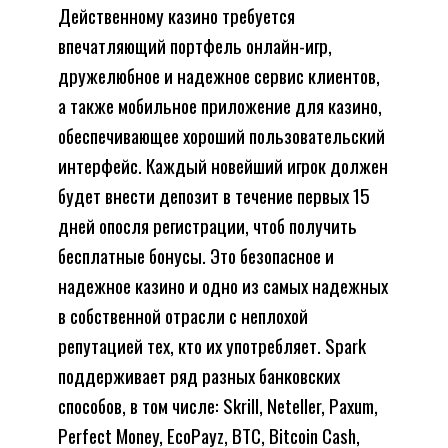
Действенному казино требуется
впечатляющий портфель онлайн-игр,
дружелюбное и надежное сервис клиентов,
а также мобильное приложение для казино,
обеспечивающее хороший пользовательский
интерфейс. Каждый новейший игрок должен
будет внести депозит в течение первых 15
дней опосля регистрации, чтоб получить
бесплатные бонусы. Это безопасное и
надежное казино и одно из самых надежных
в собственной отрасли с неплохой
репутацией тех, кто их употребляет. Spark
поддерживает ряд разных банковских
способов, в том числе: Skrill, Neteller, Paxum,
Perfect Money, EcoPayz, BTC, Bitcoin Cash,