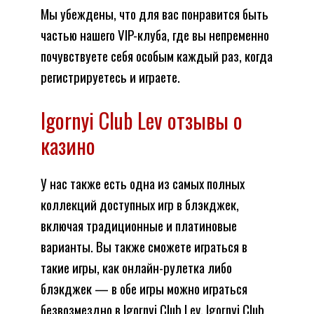
Мы убеждены, что для вас понравится быть
частью нашего VIP-клуба, где вы непременно
почувствуете себя особым каждый раз, когда
регистрируетесь и играете.
Igornyi Club Lev отзывы о
казино
У нас также есть одна из самых полных
коллекций доступных игр в блэкджек,
включая традиционные и платиновые
варианты. Вы также сможете играться в
такие игры, как онлайн-рулетка либо
блэкджек — в обе игры можно играться
безвозмездно в Igornyi Club Lev. Igornyi Club