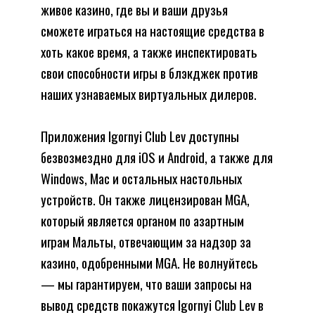
живое казино, где вы и ваши друзья
сможете играться на настоящие средства в
хоть какое время, а также инспектировать
свои способности игры в блэкджек против
наших узнаваемых виртуальных дилеров.
Приложения Igornyi Club Lev доступны
безвозмездно для iOS и Android, а также для
Windows, Mac и остальных настольных
устройств. Он также лицензирован MGA,
который является органом по азартным
играм Мальты, отвечающим за надзор за
казино, одобренными MGA. Не волнуйтесь
— мы гарантируем, что ваши запросы на
вывод средств покажутся Igornyi Club Lev в