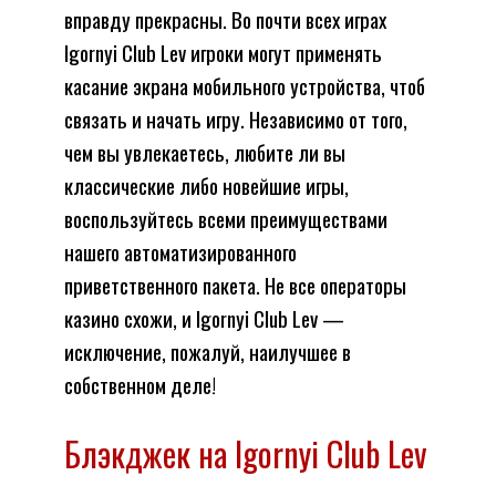
вправду прекрасны. Во почти всех играх
Igornyi Club Lev игроки могут применять
касание экрана мобильного устройства, чтоб
связать и начать игру. Независимо от того,
чем вы увлекаетесь, любите ли вы
классические либо новейшие игры,
воспользуйтесь всеми преимуществами
нашего автоматизированного
приветственного пакета. Не все операторы
казино схожи, и Igornyi Club Lev —
исключение, пожалуй, наилучшее в
собственном деле!
Блэкджек на Igornyi Club Lev