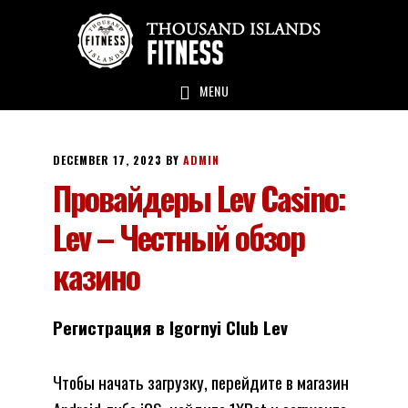
Skip
Skip
Skip
to
to
to
main
primary
footer
MENU
content
sidebar
DECEMBER 17, 2023
BY
ADMIN
Провайдеры Lev Casino:
Lev – Честный обзор
казино
Регистрация в Igornyi Club Lev
Чтобы начать загрузку, перейдите в магазин