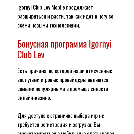
Igornyi Club Lev Mobile продолжает
расширяться и расти, так как идет в ногу со
всеми новыми технологиями.
Бонусная программа Igornyi
Club Lev
Есть причина, по которой наши отмеченные
заслугами игровые провайдеры являются
самыми популярными в промышленности
онлайн-казино.
Для доступа к страничке выбора игр не
требуется регистрация и загрузка. Вы
сможете играться в мобильные слоты через