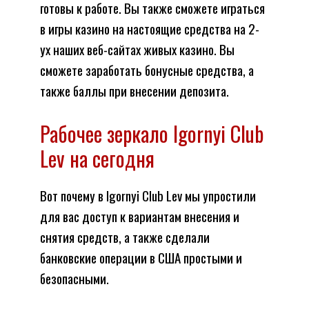
готовы к работе. Вы также сможете играться
в игры казино на настоящие средства на 2-
ух наших веб-сайтах живых казино. Вы
сможете заработать бонусные средства, а
также баллы при внесении депозита.
Рабочее зеркало Igornyi Club
Lev на сегодня
Вот почему в Igornyi Club Lev мы упростили
для вас доступ к вариантам внесения и
снятия средств, а также сделали
банковские операции в США простыми и
безопасными.