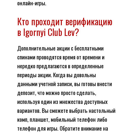
онлайн-игры.
Кто проходит верификацию
в Igornyi Club Lev?
Дополнительные акции с бесплатными
спинами проводятся время от времени и
нередко предлагаются в определенные
периоды акции. Когда вы довольны
данными учетной записи, вы готовы внести
депозит, что можно просто сделать,
используя один из множества доступных
вариантов. Вы сможете выбрать настольный
комп, планшет, мобильный телефон либо
телефон для игры. Обратите внимание на