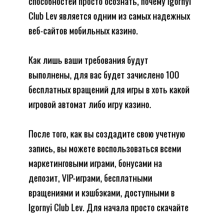
способностей просто осознать, почему Igornyi
Club Lev является одним из самых надежных
веб-сайтов мобильных казино.
Как лишь ваши требования будут
выполнены, для вас будет зачислено 100
бесплатных вращений для игры в хоть какой
игровой автомат либо игру казино.
После того, как вы создадите свою учетную
запись, вы можете воспользоваться всеми
маркетинговыми играми, бонусами на
депозит, VIP-играми, бесплатными
вращениями и кэшбэками, доступными в
Igornyi Club Lev. Для начала просто скачайте