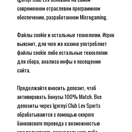
современном отраслевом программном
обеспечении, разработанном Microgaming.
Файлы cookie и остальные технологии. Игрок
выяснит, для чего же казино употребляет
файлы cookie либо остальные технологии
для сбора, анализа инфы о посещении
сайта.
Продолжайте вносить депозит, чтоб
активировать бонусы 100% Match. Все
депозиты через Igornyi Club Lev Sports
обрабатываются с помощью скорого
банковского перевода с возможностью
каждодневного, еженедельного либо