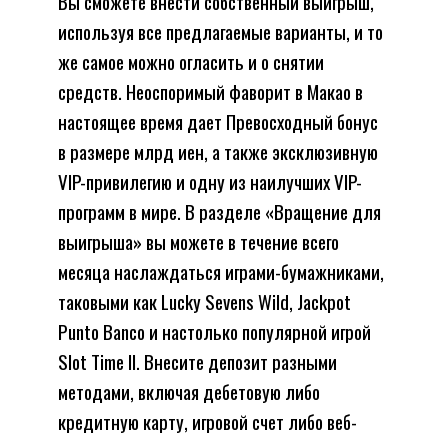
Вы сможете внести собственный выигрыш,
используя все предлагаемые варианты, и то
же самое можно огласить и о снятии
средств. Неоспоримый фаворит в Макао в
настоящее время дает Превосходный бонус
в размере млрд иен, а также эксклюзивную
VIP-привилегию и одну из наилучших VIP-
программ в мире. В разделе «Вращение для
выигрыша» вы можете в течение всего
месяца наслаждаться играми-бумажниками,
таковыми как Lucky Sevens Wild, Jackpot
Punto Banco и настолько популярной игрой
Slot Time II. Внесите депозит разными
методами, включая дебетовую либо
кредитную карту, игровой счет либо веб-