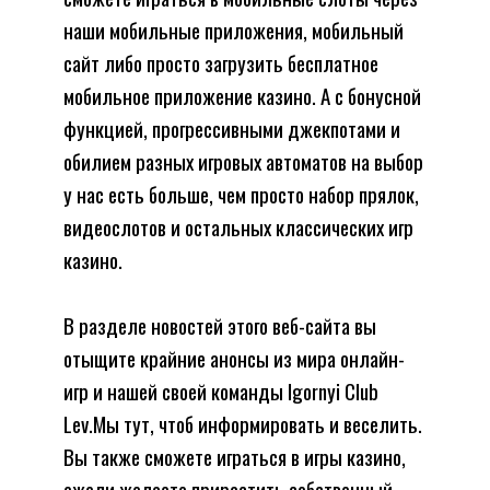
наши мобильные приложения, мобильный
сайт либо просто загрузить бесплатное
мобильное приложение казино. А с бонусной
функцией, прогрессивными джекпотами и
обилием разных игровых автоматов на выбор
у нас есть больше, чем просто набор прялок,
видеослотов и остальных классических игр
казино.
В разделе новостей этого веб-сайта вы
отыщите крайние анонсы из мира онлайн-
игр и нашей своей команды Igornyi Club
Lev.Мы тут, чтоб информировать и веселить.
Вы также сможете играться в игры казино,
ежели желаете прирастить собственный