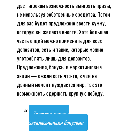
дает игрокам возможность выиграть призы,
не используя собственные средства. Потом
для вас будет предложено ввести сумму,
которую вы желаете внести. Хотя большая
часть опций можно применять для всех
депозитов, есть и такие, которые можно
употреблять лишь для депозитов.
Предложения, бонусы и маркетинговые
акции — ежели есть что-то, в чем на
данный момент нуждается мир, так это
возможность одержать крупную победу.
Телеграм-канал с
эксклюзивными бонусами