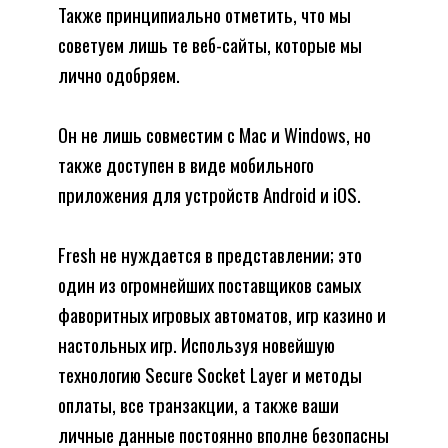
Также принципиально отметить, что мы
советуем лишь те веб-сайты, которые мы
лично одобряем.
Он не лишь совместим с Mac и Windows, но
также доступен в виде мобильного
приложения для устройств Android и iOS.
Fresh не нуждается в представлении; это
один из огромнейших поставщиков самых
фаворитных игровых автоматов, игр казино и
настольных игр. Используя новейшую
технологию Secure Socket Layer и методы
оплаты, все транзакции, а также ваши
личные данные постоянно вполне безопасны