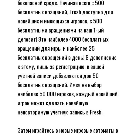
безопасной среде. Начиная всего с 500
бесплатных вращений, Fresh доступно для
новейших и имеющихся игроков, с 500
бесплатными вращениями на ваш 1-ый
депозит! Это наиболее 4000 бесплатных
вращений для игры и наиболее 25
бесплатных вращений в день! В дополнение
к этому, лишь за регистрацию, к вашей
учетной записи добавляются доп 50
бесплатных вращений. Имея на выбор
наиболее 50 000 игроков, каждый новейший
игрок может сделать новейшую
неповторимую учетную запись в Fresh.
Затем играйтесь в новые игровые автоматы в