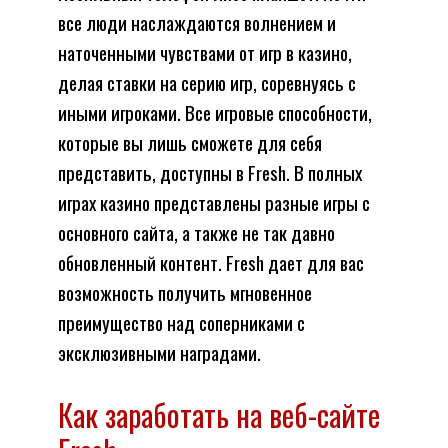
все люди наслаждаются волнением и
наточенными чувствами от игр в казино,
делая ставки на серию игр, соревнуясь с
иными игроками. Все игровые способности,
которые вы лишь сможете для себя
представить, доступны в Fresh. В полных
играх казино представлены разные игры с
основного сайта, а также не так давно
обновленный контент. Fresh дает для вас
возможность получить мгновенное
преимущество над соперниками с
эксклюзивными наградами.
Как заработать на веб-сайте