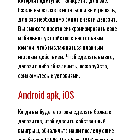
Ежели вы желаете играться и выигрывать,
для вас необходимо будет внести депозит.
Вы сможете просто синхронизировать свое
мобильное устройство с настольным
компом, чтоб наслаждаться плавным
игровым действием. Чтоб сделать вывод,
депозит либо обналичить, пожалуйста,
ознакомьтесь с условиями.
Android apk, iOS
Когда вы будете готовы сделать больше
депозитов, чтоб удвоить собственный
выигрыш, обналичьте наши последующие
два бонуса 100% Match по 100 € каждый.