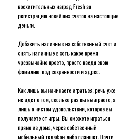
восхитительных наград Fresh за
регистрацию новейших счетов на настоящие
деньги.
Добавить наличные на собственный счет и
снять наличные в хоть какое время
чрезвычайно просто, просто введя свою
фамилию, код сохранности и адрес.
Как лишь вы начинаете играться, речь уже
не идет о том, сколько раз вы выиграете, а
лишь о чистом удовольствии, которое вы
получаете от игры. Вы сможете играться
прямо из дома, через собственный
мобильный телефон либо планшет. Почти