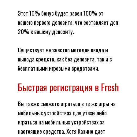
Этот 10% бонус будет равен 100% от
вашего первого депозита, что составляет доп
20% к вашему депозиту.
Существует множество методов ввода и
вывода средств, как без депозита, так и с
бесплатными игровыми средствами.
Быстрая регистрация в Fresh
Вы также сможете играться в те же игры на
мобильных устройствах для утехи либо
играться на мобильных устройствах за
настоящие средства. Хотя Казино дает