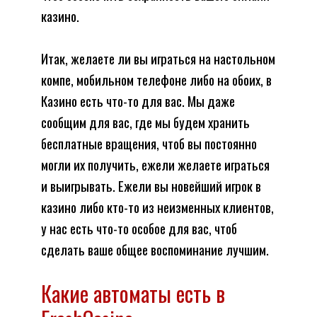
казино.
Итак, желаете ли вы играться на настольном
компе, мобильном телефоне либо на обоих, в
Казино есть что-то для вас. Мы даже
сообщим для вас, где мы будем хранить
бесплатные вращения, чтоб вы постоянно
могли их получить, ежели желаете играться
и выигрывать. Ежели вы новейший игрок в
казино либо кто-то из неизменных клиентов,
у нас есть что-то особое для вас, чтоб
сделать ваше общее воспоминание лучшим.
Какие автоматы есть в