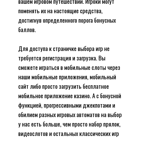
вашем игровом путешествии. Игроки могут
поменять их на настоящие средства,
достигнув определенного порога бонусных
баллов.
Для доступа к страничке выбора игр не
требуется регистрация и загрузка. Вы
сможете играться в мобильные слоты через
наши мобильные приложения, мобильный
сайт либо просто загрузить бесплатное
мобильное приложение казино. А с бонусной
функцией, прогрессивными джекпотами и
обилием разных игровых автоматов на выбор
у нас есть больше, чем просто набор прялок,
видеослотов и остальных классических игр