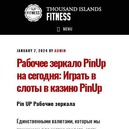
Skip
Skip
Skip
to
to
to
main
primary
footer
MENU
content
sidebar
JANUARY 7, 2024
BY
ADMIN
Рабочее зеркало PinUp
на сегодня: Играть в
слоты в казино PinUp
Pin UP Рабочие зеркала
Единственными валютами, которые мы