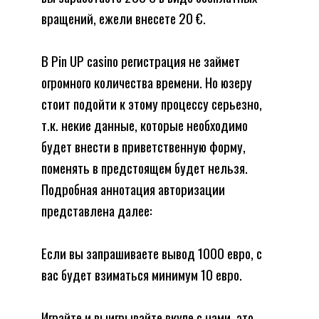
вращений, ежели внесете 20 €.
В Pin UP casino регистрация не займет
огромного количества времени. Но юзеру
стоит подойти к этому процессу серьезно,
т.к. некие данные, которые необходимо
будет внести в приветственную форму,
поменять в предстоящем будет нельзя.
Подробная аннотация авторизации
представлена далее:
Если вы запрашиваете вывод 1000 евро, с
вас будет взиматься минимум 10 евро.
Играйте и выигрывайте вкупе с нами, это,