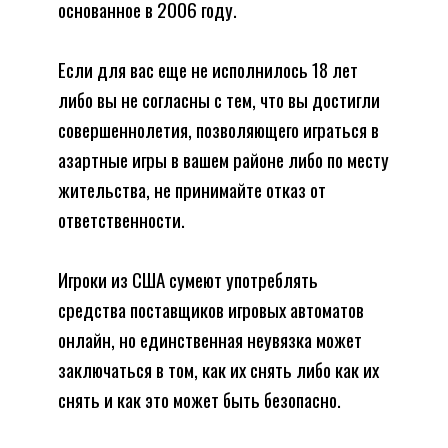
основанное в 2006 году.
Если для вас еще не исполнилось 18 лет
либо вы не согласны с тем, что вы достигли
совершеннолетия, позволяющего играться в
азартные игры в вашем районе либо по месту
жительства, не принимайте отказ от
ответственности.
Игроки из США сумеют употреблять
средства поставщиков игровых автоматов
онлайн, но единственная неувязка может
заключаться в том, как их снять либо как их
снять и как это может быть безопасно.