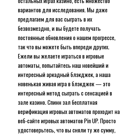
остальных играх казино, есть множество
вариантов для исследования. Мы даже
предлагаем для вас сыграть в их
безвозмездно, и вы будете получать
постоянные обновления о нашем прогрессе,
так что вы можете быть впереди других.
Ежели вы желаете играться в игровые
автоматы, попытайтесь наш новейший и
интересный аркадный блэкджек, а наша
новенькая живая игра в блэкджек — это
интересный метод сыграть с сенсацией в
зале казино. Спинн зал бесплатная
верификация игровых автоматов проходит на
веб-сайте игровых автоматов Pin UP. Просто
удостоверьтесь, что вы сняли ту же сумму,