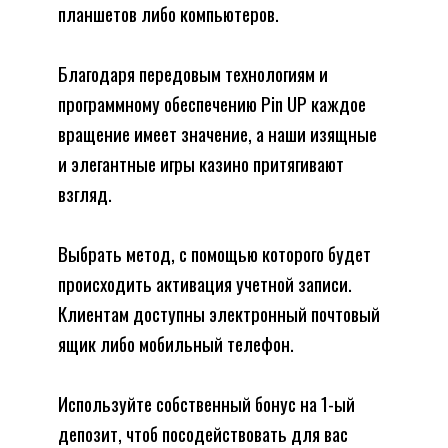
планшетов либо компьютеров.
Благодаря передовым технологиям и
программному обеспечению Pin UP каждое
вращение имеет значение, а наши изящные
и элегантные игры казино притягивают
взгляд.
Выбрать метод, с помощью которого будет
происходить активация учетной записи.
Клиентам доступны электронный почтовый
ящик либо мобильный телефон.
Используйте собственный бонус на 1-ый
депозит, чтоб посодействовать для вас