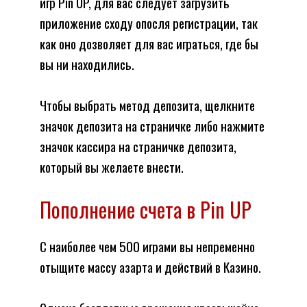
игр Pin UP, для вас следует загрузить
приложение сходу опосля регистрации, так
как оно дозволяет для вас играться, где бы
вы ни находились.
Чтобы выбрать метод депозита, щелкните
значок депозита на страничке либо нажмите
значок кассира на страничке депозита,
который вы желаете внести.
Пополнение счета в Pin UP
С наиболее чем 500 играми вы непременно
отыщите массу азарта и действий в Казино.