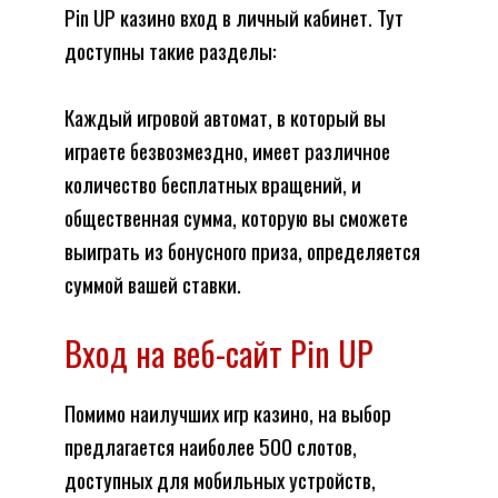
Pin UP казино вход в личный кабинет. Тут
доступны такие разделы:
Каждый игровой автомат, в который вы
играете безвозмездно, имеет различное
количество бесплатных вращений, и
общественная сумма, которую вы сможете
выиграть из бонусного приза, определяется
суммой вашей ставки.
Вход на веб-сайт Pin UP
Помимо наилучших игр казино, на выбор
предлагается наиболее 500 слотов,
доступных для мобильных устройств,