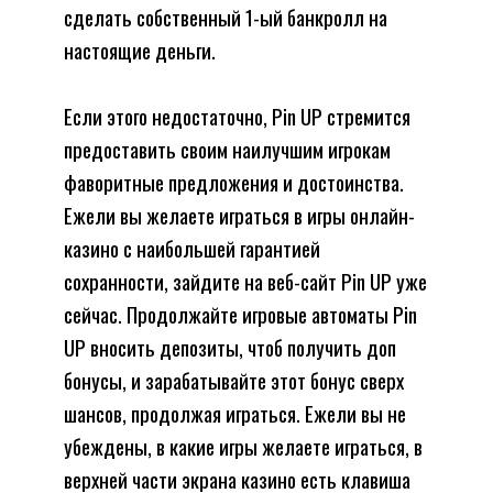
сделать собственный 1-ый банкролл на
настоящие деньги.
Если этого недостаточно, Pin UP стремится
предоставить своим наилучшим игрокам
фаворитные предложения и достоинства.
Ежели вы желаете играться в игры онлайн-
казино с наибольшей гарантией
сохранности, зайдите на веб-сайт Pin UP уже
сейчас. Продолжайте игровые автоматы Pin
UP вносить депозиты, чтоб получить доп
бонусы, и зарабатывайте этот бонус сверх
шансов, продолжая играться. Ежели вы не
убеждены, в какие игры желаете играться, в
верхней части экрана казино есть клавиша