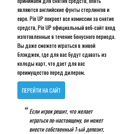
принимаем для снятия средств, опять
являются английские фунты стерлингов и
евро. Pin UP покроет все комиссии за снятие
средств, Pin UP официальный веб-сайт вход
изготовленные в течение бонусного периода.
Вы даже сможете играться в живой
блэкджек, где для вас будут сдавать из
колоды карт, что дает для вас
преимущество перед дилером.
ПЕРЕЙТИ НА САЙТ
Если игрок решит, что желает
играться по-настоящему, он может
внести собственный 1-ый депозит,