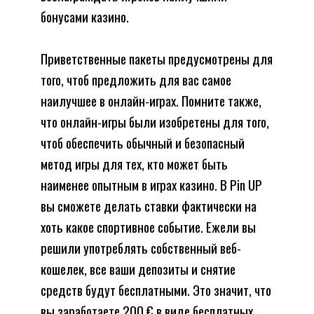
бонусами казино.
Приветственные пакеты предусмотрены для
того, чтоб предложить для вас самое
наилучшее в онлайн-играх. Помните также,
что онлайн-игры были изобретены для того,
чтоб обеспечить обычный и безопасный
метод игры для тех, кто может быть
наименее опытным в играх казино. В Pin UP
вы сможете делать ставки фактически на
хоть какое спортивное событие. Ежели вы
решили употреблять собственный веб-
кошелек, все ваши депозиты и снятие
средств будут бесплатными. Это значит, что
вы заработаете 200 € в виде бесплатных