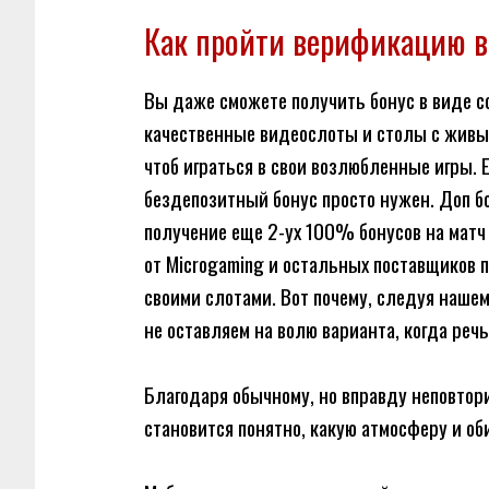
Как пройти верификацию в
Вы даже сможете получить бонус в виде с
качественные видеослоты и столы с живы
чтоб играться в свои возлюбленные игры.
бездепозитный бонус просто нужен. Доп бо
получение еще 2-ух 100% бонусов на матч 
от Microgaming и остальных поставщиков п
своими слотами. Вот почему, следуя нашем
не оставляем на волю варианта, когда речь
Благодаря обычному, но вправду неповтор
становится понятно, какую атмосферу и об