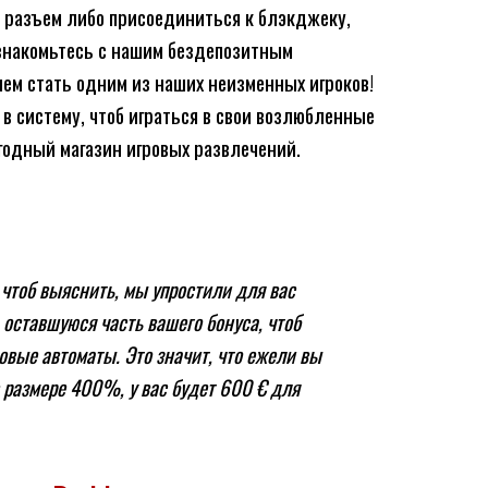
 разъем либо присоединиться к блэкджеку,
Ознакомьтесь с нашим бездепозитным
чем стать одним из наших неизменных игроков!
 в систему, чтоб играться в свои возлюбленные
годный магазин игровых развлечений.
 чтоб выяснить, мы упростили для вас
оставшуюся часть вашего бонуса, чтоб
овые автоматы. Это значит, что ежели вы
 размере 400%, у вас будет 600 € для