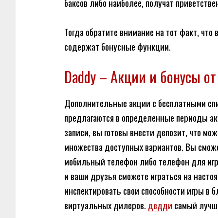
баксов либо наиболее, получат приветств
Тогда обратите внимание на тот факт, что
содержат бонусные функции.
Daddy – Акции и бонусы от
Дополнительные акции с бесплатными спи
предлагаются в определенные периоды ак
записи, вы готовы внести депозит, что мо
множества доступных вариантов. Вы смож
мобильный телефон либо телефон для игры
и ваши друзья сможете играться на настоя
инспектировать свои способности игры в 
виртуальных дилеров.
дедди
самый лучши