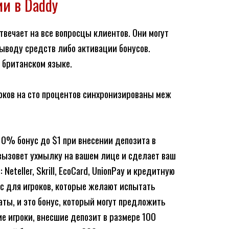
и в Daddy
вечает на все вопросцы клиентов. Они могут
выводу средств либо активации бонусов.
 британском языке.
роков на сто процентов синхронизированы меж
10% бонус до $1 при внесении депозита в
 вызовет ухмылку на вашем лице и сделает ваш
eteller, Skrill, EcoCard, UnionPay и кредитную
с для игроков, которые желают испытать
ты, и это бонус, который могут предложить
 игроки, внесшие депозит в размере 100