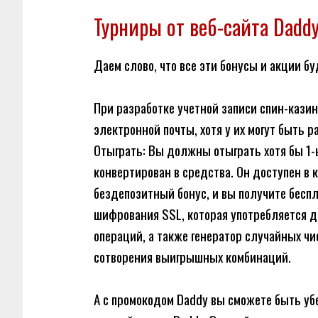
Турниры от веб-сайта Dadd
Даем слово, что все эти бонусы и акции бу
При разработке учетной записи спин-казин
электронной почты, хотя у их могут быть
Отыграть: Вы должны отыграть хотя бы 1-ы
конвертирован в средства. Он доступен в 
бездепозитный бонус, и вы получите бесп
шифрования SSL, которая употребляется д
операций, а также генератор случайных чи
сотворения выигрышных комбинаций.
А с промокодом Daddy вы сможете быть уб