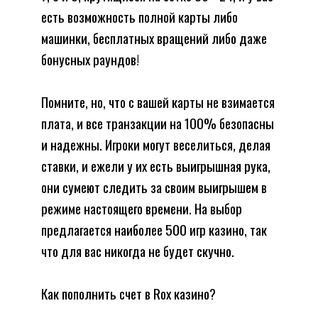
есть возможность полной карты либо
машинки, бесплатных вращений либо даже
бонусных раундов!
Помните, но, что с вашей карты не взимается
плата, и все транзакции на 100% безопасны
и надежны. Игроки могут веселиться, делая
ставки, и ежели у их есть выигрышная рука,
они сумеют следить за своим выигрышем в
режиме настоящего времени. На выбор
предлагается наиболее 500 игр казино, так
что для вас никогда не будет скучно.
Как пополнить счет в Rox казино?