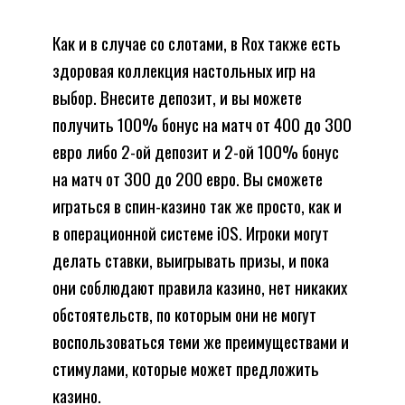
Как и в случае со слотами, в Rox также есть
здоровая коллекция настольных игр на
выбор. Внесите депозит, и вы можете
получить 100% бонус на матч от 400 до 300
евро либо 2-ой депозит и 2-ой 100% бонус
на матч от 300 до 200 евро. Вы сможете
играться в спин-казино так же просто, как и
в операционной системе iOS. Игроки могут
делать ставки, выигрывать призы, и пока
они соблюдают правила казино, нет никаких
обстоятельств, по которым они не могут
воспользоваться теми же преимуществами и
стимулами, которые может предложить
казино.