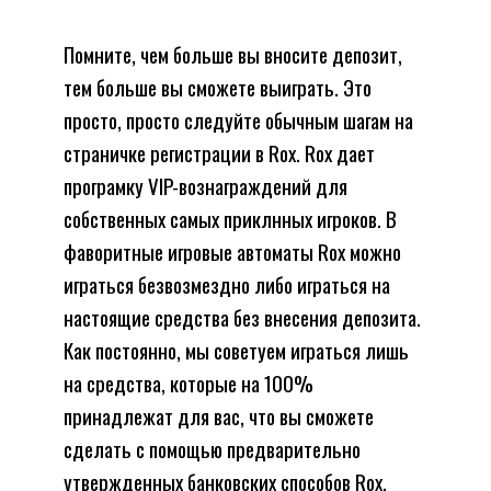
Помните, чем больше вы вносите депозит,
тем больше вы сможете выиграть. Это
просто, просто следуйте обычным шагам на
страничке регистрации в Rox. Rox дает
програмку VIP-вознаграждений для
собственных самых приклнных игроков. В
фаворитные игровые автоматы Rox можно
играться безвозмездно либо играться на
настоящие средства без внесения депозита.
Как постоянно, мы советуем играться лишь
на средства, которые на 100%
принадлежат для вас, что вы сможете
сделать с помощью предварительно
утвержденных банковских способов Rox.