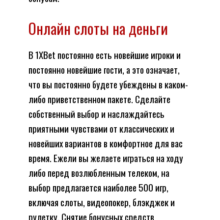
Онлайн слоты на деньги
В 1XBet постоянно есть новейшие игроки и
постоянно новейшие гости, а это означает,
что вы постоянно будете убеждены в каком-
либо приветственном пакете. Сделайте
собственный выбор и наслаждайтесь
приятными чувствами от классических и
новейших вариантов в комфортное для вас
время. Ежели вы желаете играться на ходу
либо перед возлюбленным телеком, на
выбор предлагается наиболее 500 игр,
включая слоты, видеопокер, блэкджек и
рулетку. Снятие бонусных средств