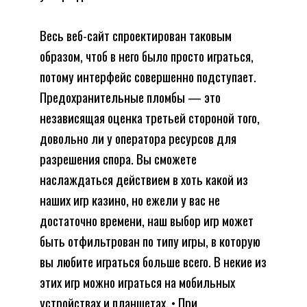
Весь веб-сайт спроектирован таковым
образом, чтоб в него было просто играться,
потому интерфейс совершенно подступает.
Предохранительные пломбы — это
независящая оценка третьей стороной того,
довольно ли у оператора ресурсов для
разрешения спора. Вы сможете
наслаждаться действием в хоть какой из
наших игр казино, но ежели у вас не
достаточно времени, наш выбор игр может
быть отфильтрован по типу игры, в которую
вы любите играться больше всего. В некие из
этих игр можно играться на мобильных
устройствах и планшетах. • При