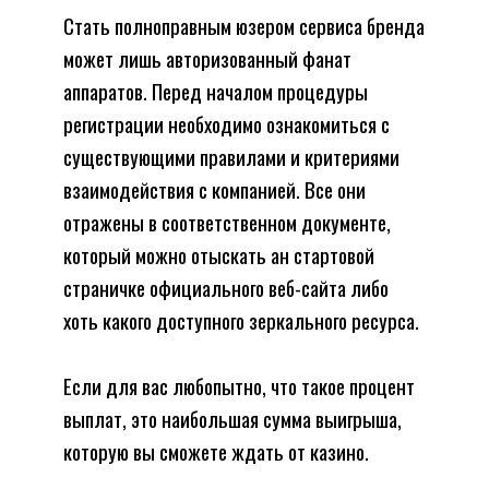
Стать полноправным юзером сервиса бренда
может лишь авторизованный фанат
аппаратов. Перед началом процедуры
регистрации необходимо ознакомиться с
существующими правилами и критериями
взаимодействия с компанией. Все они
отражены в соответственном документе,
который можно отыскать ан стартовой
страничке официального веб-сайта либо
хоть какого доступного зеркального ресурса.
Если для вас любопытно, что такое процент
выплат, это наибольшая сумма выигрыша,
которую вы сможете ждать от казино.