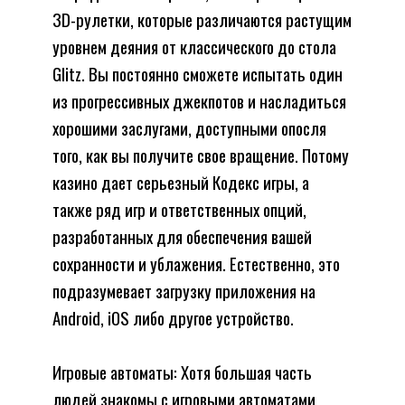
3D-рулетки, которые различаются растущим
уровнем деяния от классического до стола
Glitz. Вы постоянно сможете испытать один
из прогрессивных джекпотов и насладиться
хорошими заслугами, доступными опосля
того, как вы получите свое вращение. Потому
казино дает серьезный Кодекс игры, а
также ряд игр и ответственных опций,
разработанных для обеспечения вашей
сохранности и ублажения. Естественно, это
подразумевает загрузку приложения на
Android, iOS либо другое устройство.
Игровые автоматы: Хотя большая часть
людей знакомы с игровыми автоматами