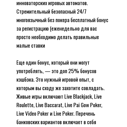
инноваторских игровых автоматов.
Стремительный безопасный 24/7
многоязычный без покера бесплатный бонус
за регистрацию (еженедельно для вас
просто необходимо делать правильные
малые ставки
Еще один бонус, который они могут
употреблять, — это доп 25% бонусов
кэшбэка. Это нужный игровой опыт, с
которым вы сходу же захотите совладать.
Живые игры включают Live Blackjack, Live
Roulette, Live Baccarat, Live Pai Gow Poker,
Live Video Poker и Live Poker. Перечень
банковских вариантов включает в себя