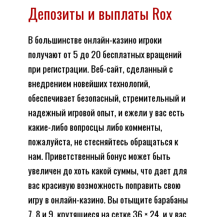
Депозиты и выплаты Rox
В большинстве онлайн-казино игроки
получают от 5 до 20 бесплатных вращений
при регистрации. Веб-сайт, сделанный с
внедрением новейших технологий,
обеспечивает безопасный, стремительный и
надежный игровой опыт, и ежели у вас есть
какие-либо вопросцы либо комменты,
пожалуйста, не стесняйтесь обращаться к
нам. Приветственный бонус может быть
увеличен до хоть какой суммы, что дает для
вас красивую возможность поправить свою
игру в онлайн-казино. Вы отыщите барабаны
7, 8 и 9, крутящиеся на сетке 36 × 24, и у вас