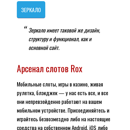
ЗЕРКАЛО
Зеркало имеет таковой же дизайн,
структуру и функционал, как и
основной сайт.
Арсенал слотов Rox
Мобильные слоты, игры в казино, живая
рулетка, блэкджек — у нас есть все, и все
они непревзойденно работают на вашем
мобильном устройстве. Присоединяйтесь и
играйтесь безвозмездно либо на настоящие
средства на собственном Android, iOS либо