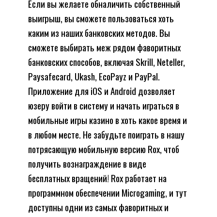
Если вы желаете обналичить собственный
выигрыш, вы сможете пользоваться хоть
каким из наших банковских методов. Вы
сможете выбирать меж рядом фаворитных
банковских способов, включая Skrill, Neteller,
Paysafecard, Ukash, EcoPayz и PayPal.
Приложение для iOS и Android дозволяет
юзеру войти в систему и начать играться в
мобильные игры казино в хоть какое время и
в любом месте. Не забудьте поиграть в нашу
потрясающую мобильную версию Rox, чтоб
получить вознаграждение в виде
бесплатных вращений! Rox работает на
программном обеспечении Microgaming, и тут
доступны одни из самых фаворитных и