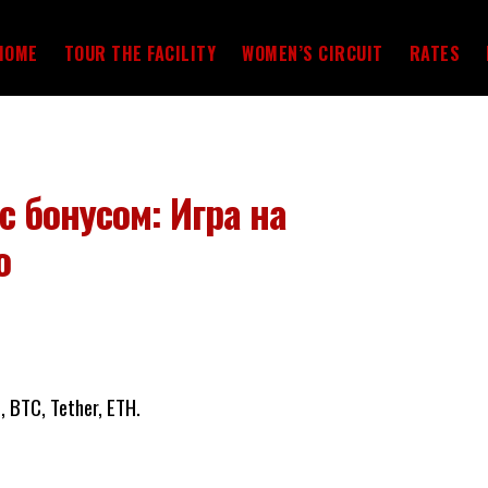
HOME
TOUR THE FACILITY
WOMEN’S CIRCUIT
RATES
с бонусом: Игра на
o
BTC, Tether, ETH.