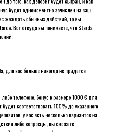
 до того, как депозит будет сыгран, и как
онус будет одномоментно зачислен на ваш
ас жаждать обычных действий, то вы
arda. Вот откуда вы понимаете, что Starda
чений.
rda, для вас больше никогда не придется
е либо телефоне, бонус в размере 1000 € для
т будет соответствовать 100% до указанного
епозитов, у вас есть несколько вариантов на
дствия либо вопросцы, вы сможете