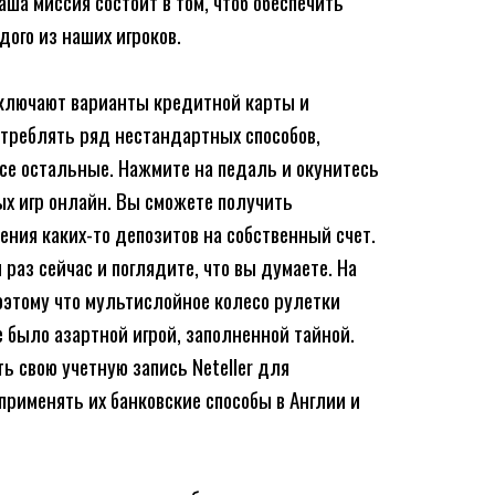
ша миссия состоит в том, чтоб обеспечить
ого из наших игроков.
ключают варианты кредитной карты и
отреблять ряд нестандартных способов,
ти все остальные. Нажмите на педаль и окунитесь
х игр онлайн. Вы сможете получить
ения каких-то депозитов на собственный счет.
раз сейчас и поглядите, что вы думаете. На
поэтому что мультислойное колесо рулетки
 было азартной игрой, заполненной тайной.
ь свою учетную запись Neteller для
применять их банковские способы в Англии и