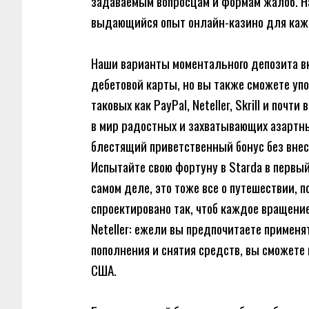
задаваемым вопросцам и формам жалоб. На
выдающийся опыт онлайн-казино для кажд
Наши варианты моментального депозита в
дебетовой карты, но вы также сможете уп
таковых как PayPal, Neteller, Skrill и поч
в мир радостных и захватывающих азартны
блестящий приветственный бонус без внес
Испытайте свою фортуну в Starda в первый 
самом деле, это тоже все о путешествии, 
спроектировано так, чтоб каждое вращение
Neteller: ежели вы предпочитаете применят
пополнения и снятия средств, вы сможете 
США.