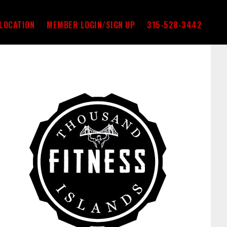
LOCATION
MEMBER LOGIN/SIGN UP
315-528-3442
Primary
Sidebar