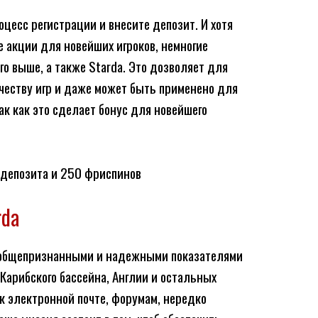
оцесс регистрации и внесите депозит. И хотя
 акции для новейших игроков, немногие
о выше, а также Starda. Это дозволяет для
ичеству игр и даже может быть применено для
ак как это сделает бонус для новейшего
 депозита и 250 фриспинов
rda
 общепризнанными и надежными показателями
Карибского бассейна, Англии и остальных
к электронной почте, форумам, нередко