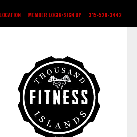
LOCATION
MEMBER LOGIN/SIGN UP
315-528-3442
Primary
Sidebar