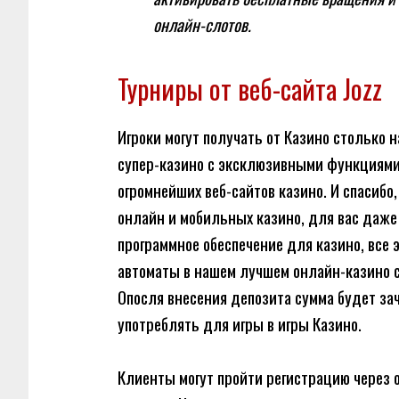
онлайн-слотов.
Турниры от веб-сайта Jozz
Игроки могут получать от Казино столько 
супер-казино с эксклюзивными функциями,
огромнейших веб-сайтов казино. И спасибо
онлайн и мобильных казино, для вас даже
программное обеспечение для казино, все 
автоматы в нашем лучшем онлайн-казино с
Опосля внесения депозита сумма будет зач
употреблять для игры в игры Казино.
Клиенты могут пройти регистрацию через 