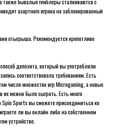
 а также бывалые гемблеры сталкиваются с
приводит азартного игрока на заблокированный
овия отыгрыша. Рекомендуется кропотливо
 способ депозита, который вы употребляли
 запись соответствовала требованиям. Есть
том числе множество игр Microgaming, а новые
в их можно было сыграть. Есть много
ью Spin Sports вы сможете присоединиться ко
, играете ли вы онлайн либо на собственном
гом устройстве.