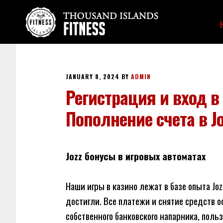
Skip
Skip
Skip
to
to
to
main
primary
footer
content
sidebar
JANUARY 8, 2024
BY
ADMIN
Регистрация и вход в
Пополнение счета в Jo
Jozz бонусы в игровых автоматах
Наши игры в казино лежат в базе опыта Joz
достигли. Все платежи и снятие средств 
собственного банковского напарника, поль