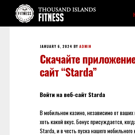
Skip
Skip
Skip
to
to
to
main
primary
footer
content
sidebar
JANUARY 6, 2024
BY
ADMIN
Скачайте приложение 
сайт “Starda”
Войти на веб-сайт Starda
В мобильном казино, независимо от ваших 
хоть какой вкус. Бонус присуждается, когд
Starda, и в честь пуска нашего мобильного