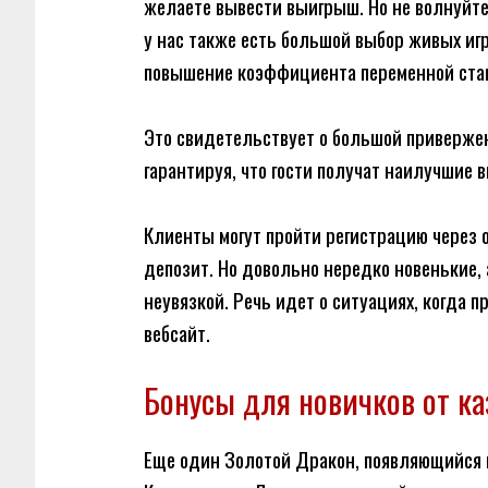
желаете вывести выигрыш. Но не волнуйте
у нас также есть большой выбор живых игр
повышение коэффициента переменной став
Это свидетельствует о большой приверже
гарантируя, что гости получат наилучшие 
Клиенты могут пройти регистрацию через 
депозит. Но довольно нередко новенькие,
неувязкой. Речь идет о ситуациях, когда 
вебсайт.
Бонусы для новичков от ка
Еще один Золотой Дракон, появляющийся 