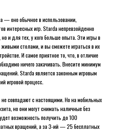
a — оно обычное в использовании,
ов интересных игр. Starda непревзойденно
но и для тех, у кого больше опыта. Эти игры в
 живыми столами, и вы сможете играться в их
ойстве. И самое приятное то, что, в отличие
обходимо ничего закачивать. Внесите минимум
вращений. Starda является законным игровым
ий игровой процесс.
 не совпадают с настоящими. Но на мобильных
озита, но они могут снимать наличные без
 будет возможность получить до 100
латных вращений, а за 3-ий — 25 бесплатных