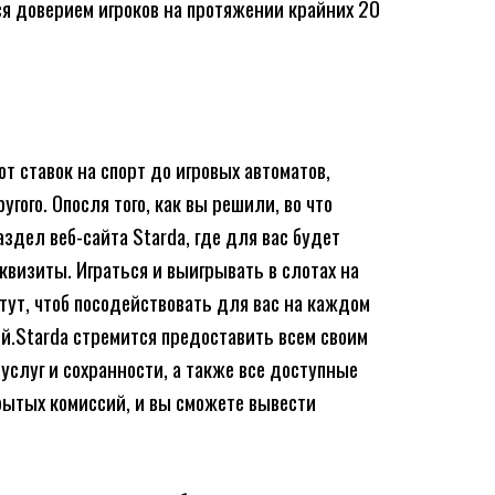
ся доверием игроков на протяжении крайних 20
т ставок на спорт до игровых автоматов,
угого. Опосля того, как вы решили, во что
здел веб-сайта Starda, где для вас будет
квизиты. Играться и выигрывать в слотах на
 тут, чтоб посодействовать для вас на каждом
ий.Starda стремится предоставить всем своим
услуг и сохранности, а также все доступные
крытых комиссий, и вы сможете вывести