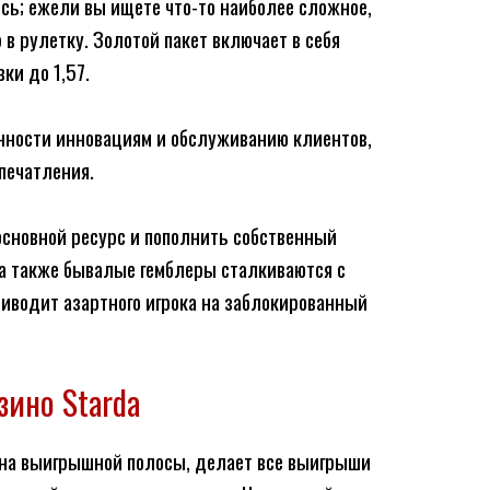
сь; ежели вы ищете что-то наиболее сложное,
 в рулетку. Золотой пакет включает в себя
ки до 1,57.
нности инновациям и обслуживанию клиентов,
впечатления.
основной ресурс и пополнить собственный
 а также бывалые гемблеры сталкиваются с
приводит азартного игрока на заблокированный
зино Starda
на выигрышной полосы, делает все выигрыши