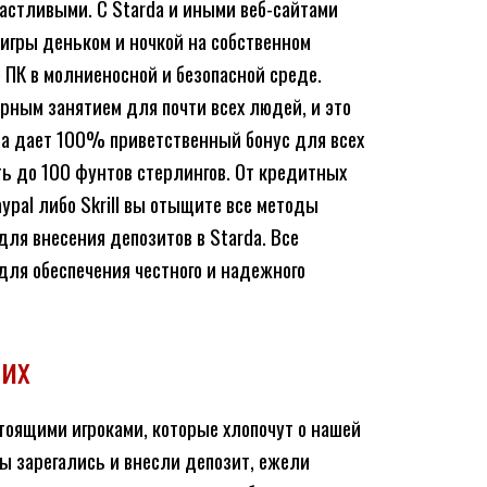
частливыми. С Starda и иными веб-сайтами
 игры деньком и ночкой на собственном
ПК в молниеносной и безопасной среде.
рным занятием для почти всех людей, и это
rda дает 100% приветственный бонус для всех
ть до 100 фунтов стерлингов. От кредитных
aypal либо Skrill вы отыщите все методы
ля внесения депозитов в Starda. Все
для обеспечения честного и надежного
ших
оящими игроками, которые хлопочут о нашей
вы зарегались и внесли депозит, ежели