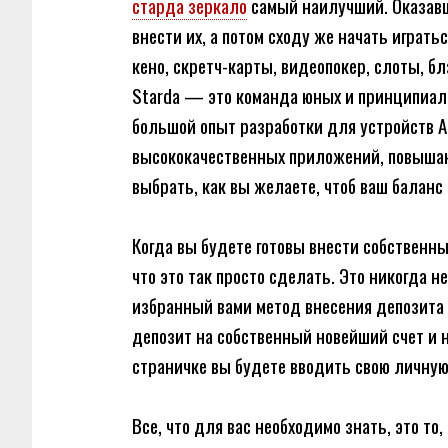
старда зеркало
самый наилучший. Оказавши
внести их, а потом сходу же начать играть
кено, скретч-карты, видеопокер, слоты, б
Starda — это команда юных и принципиал
большой опыт разработки для устройств An
высококачественных приложений, повышаю
выбрать, как вы желаете, чтоб ваш баланс
Когда вы будете готовы внести собственны
что это так просто сделать. Это никогда н
избранный вами метод внесения депозита 
депозит на собственный новейший счет и н
страничке вы будете вводить свою личну
Все, что для вас необходимо знать, это то,