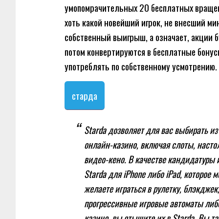
умопомрачительных 20 бесплатных вращен
хоть какой новейший игрок, не внесший м
собственный выигрыш, а означает, акции 
потом конвертируются в бесплатные бону
употреблять по собственному усмотрению.
старда
Starda дозволяет для вас выбирать и
онлайн-казино, включая слоты, насто
видео-кено. В качестве кандидатуры 
Starda для iPhone либо iPad, которое 
желаете играться в рулетку, блэкджек
прогрессивные игровые автоматы либо
казино, вы отыщите их в Starda. Вы 