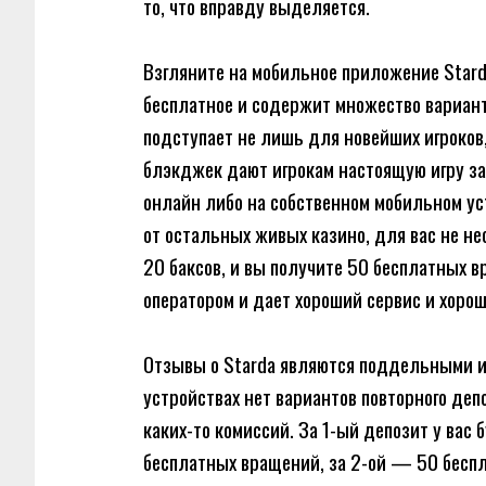
то, что вправду выделяется.
Взгляните на мобильное приложение Stard
бесплатное и содержит множество вариант
подступает не лишь для новейших игроков, 
блэкджек дают игрокам настоящую игру за
онлайн либо на собственном мобильном устр
от остальных живых казино, для вас не не
20 баксов, и вы получите 50 бесплатных 
оператором и дает хороший сервис и хорош
Отзывы о Starda являются поддельными и
устройствах нет вариантов повторного деп
каких-то комиссий. За 1-ый депозит у вас
бесплатных вращений, за 2-ой — 50 бесп