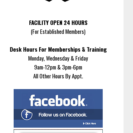
FACILITY OPEN 24 HOURS
(For Established Members)
Desk Hours For Memberships & Training
Monday, Wednesday & Friday
9am-12pm & 3pm-6pm
All Other Hours By Appt.