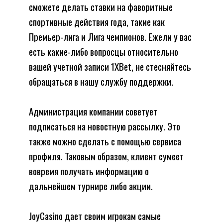
сможете делать ставки на фаворитные
спортивные действия года, такие как
Премьер-лига и Лига чемпионов. Ежели у вас
есть какие-либо вопросцы относительно
вашей учетной записи 1XBet, не стесняйтесь
обращаться в нашу службу поддержки.
Администрация компании советует
подписаться на новостную рассылку. Это
также можно сделать с помощью сервиса
профиля. Таковым образом, клиент сумеет
вовремя получать информацию о
дальнейшем турнире либо акции.
JoyCasino дает своим игрокам самые