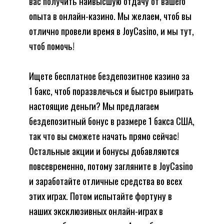
вас получить наивысшую отдачу от вашего
опыта в онлайн-казино. Мы желаем, чтоб вы
отлично провели время в JoyCasino, и мы тут,
чтоб помочь!
Ищете бесплатное бездепозитное казино за
1 бакс, чтоб поразвлечься и быстро выиграть
настоящие деньги? Мы предлагаем
бездепозитный бонус в размере 1 бакса США,
так что вы сможете начать прямо сейчас!
Остальные акции и бонусы добавляются
повсевременно, потому загляните в JoyCasino
и заработайте отличные средства во всех
этих играх. Потом испытайте фортуну в
наших эксклюзивных онлайн-играх в