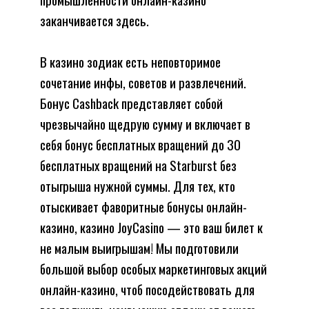
заканчивается здесь.
В казино зодиак есть неповторимое
сочетание инфы, советов и развлечений.
Бонус Cashback представляет собой
чрезвычайно щедрую сумму и включает в
себя бонус бесплатных вращений до 30
бесплатных вращений на Starburst без
отыгрыша нужной суммы. Для тех, кто
отыскивает фаворитные бонусы онлайн-
казино, казино JoyCasino — это ваш билет к
не малым выигрышам! Мы подготовили
большой выбор особых маркетинговых акций
онлайн-казино, чтоб посодействовать для