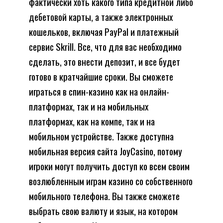
фактически хоть какого типа кредитной либо
дебетовой карты, а также электронных
кошельков, включая PayPal и платежный
сервис Skrill. Все, что для вас необходимо
сделать, это внести депозит, и все будет
готово в кратчайшие сроки. Вы сможете
играться в спин-казино как на онлайн-
платформах, так и на мобильных
платформах, как на компе, так и на
мобильном устройстве. Также доступна
мобильная версия сайта JoyCasino, потому
игроки могут получить доступ ко всем своим
возлюбленным играм казино со собственного
мобильного телефона. Вы также сможете
выбрать свою валюту и язык, на котором