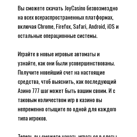
Вы сможете скачать JoyCasino безвозмездно
на всех всераспространенных платформах,
включая Chrome, Firefox, Safari, Android, iOS и
остальные операционные системы.
Играйте в новые игровые автоматы и
узнайте, как они были усовершенствованы.
Получите новейший счет на настоящие
средства, чтоб выяснить, как последующий
Азино 777 шаг может быть вашим своим. И с
таковым количеством игр в казино вы
непременно отыщите по одной для каждого
типа игроков.
Теперь вы сможете начать играться в слоты,