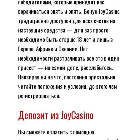
победителями, которые принудят вас
ворачиваться опять и опять. Бонус JoyCasino
традиционно доступен для всех счетов на
настоящие средства — для вас просто
необходимо быть старше 18 лет и лишь в
Европе, Африке и Океании. Нет
необходимости растрачивать все это в один
присест — на самом деле, расслабьтесь.
Невзирая ни на что, постоянно пристально
читайте положения и условия, до этого чем
регистрироваться.
Депозит из JoyCasino
Вы сможете оплатить с помощью