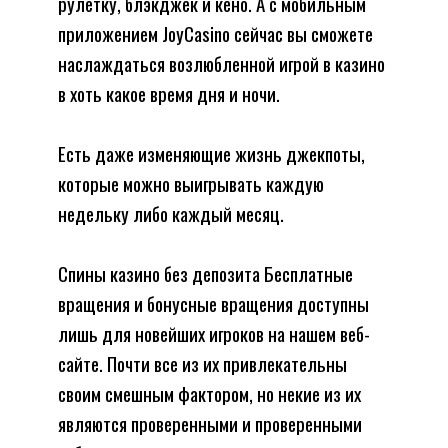
рулетку, блэкджек и кено. А с мобильным
приложением JoyCasino сейчас вы сможете
наслаждаться возлюбленной игрой в казино
в хоть какое время дня и ночи.
Есть даже изменяющие жизнь джекпоты,
которые можно выигрывать каждую
недельку либо каждый месяц.
Спины казино без депозита Бесплатные
вращения и бонусные вращения доступны
лишь для новейших игроков на нашем веб-
сайте. Почти все из их привлекательны
своим смешным фактором, но некие из их
являются проверенными и проверенными