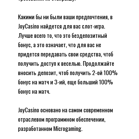
Какими бы ни были ваши предпочтения, в
JoyCasino найдется для вас слот-игра.
Лучше всего то, что это бездепозитный
бонус, а это означает, что для вас не
придется передавать свои средства, чтоб
получить доступ к веселью. Продолжайте
вносить депозит, чтоб получить 2-ой 100%
бонус на матч и 3-ий, еще больший 100%
бонус на матч.
JoyCasino основано на самом современном
отраслевом программном обеспечении,
разработанном Microgaming.