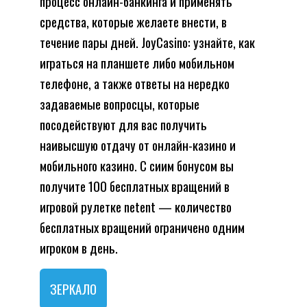
процесс онлайн-банкинга и применять
средства, которые желаете внести, в
течение пары дней. JoyCasino: узнайте, как
играться на планшете либо мобильном
телефоне, а также ответы на нередко
задаваемые вопросцы, которые
посодействуют для вас получить
наивысшую отдачу от онлайн-казино и
мобильного казино. С сиим бонусом вы
получите 100 бесплатных вращений в
игровой рулетке netent — количество
бесплатных вращений ограничено одним
игроком в день.
ЗЕРКАЛО