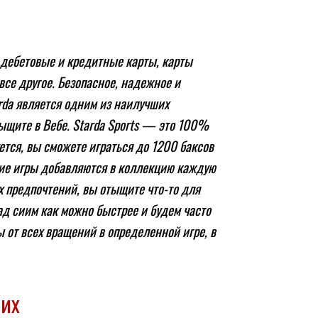
 дебетовые и кредитные карты, карты
все другое. Безопасное, надежное и
rda является одним из наилучших
ыщите в Вебе. Starda Sports — это 100%
ется, вы сможете играться до 1200 баксов
шие игры добавляются в коллекцию каждую
х предпочтений, вы отыщите что-то для
ад сиим как можно быстрее и будем часто
ы от всех вращений в определенной игре, в
ших