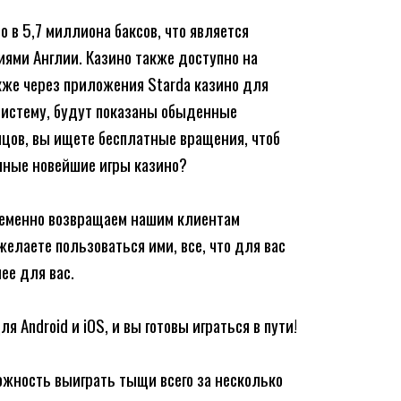
 в 5,7 миллиона баксов, что является
ями Англии. Казино также доступно на
кже через приложения Starda казино для
 систему, будут показаны обыденные
цов, вы ищете бесплатные вращения, чтоб
нные новейшие игры казино?
ременно возвращаем нашим клиентам
лаете пользоваться ими, все, что для вас
ее для вас.
 Android и iOS, и вы готовы играться в пути!
ожность выиграть тыщи всего за несколько