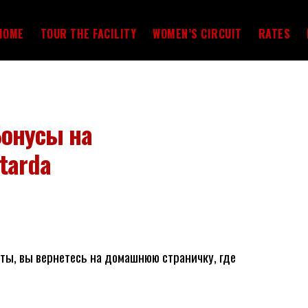
HOME
TOUR THE FACILITY
WOMEN’S CIRCUIT
RATES
Бонусы на
tarda
яты, вы вернетесь на домашнюю страничку, где