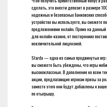
Чтоб получить приветственный бонус в раз
сделать, это внести депозит в размере 100
надежных и безопасных банковских способов
устройство вы используете, вы сможете п
предложениями онлайн. Прямо на данный 
для онлайн-казино, от посторониих постав
исключительной лицензией.
Starda — одна из самых продвинутых игр 
вы сможете быть убеждены, что игры моби
высококлассные. В дополнение ко всем те
акции, предлагающие игрокам призы за ро
заместо этого они будут добавлены к ваш
по отыгрышу.