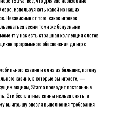
мере 150%, все, что для вас необходимо
 евро, используя хоть какой из наших
. Независимо от того, какое игровое
ользоваться всеми теми же бонусными
момент у нас есть страшная коллекция слотов
щиков программного обеспечения до игр с
мобильного казино и одна из больших, потому
льного казино, в которые вы играете, —
кущим акциям, Starda проводит постоянные
ль. Эти бесплатные спины нельзя снять, и
ему выигрышу опосля выполнения требования