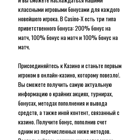
классными игровыми бонусами для каждого
новейшего игрока. В Casino-X есть три типа
приветственного бонуса: 200% бонус на
матч, 100% бонус на матч и 100% бонус на
матч.
Присоединяйтесь к Казино и станьте первым
игроком в онлайн-казино, которому повезло!.
Вы сможете получить самую актуальную
информацию о крайних акциях, турнирах,
бонусах, методах пополнения и вывода
средств, а также иной контент, связанный с
казино. Получите бонус, пополнив счет
одним из перечисленных ниже методов.