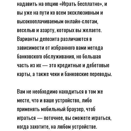
надавить на опцию «Играть бесплатно», и
вы уже на пути ко всем эксклюзивным и
высокооплачиваемым онлайн-слотам,
веселью и азарту, которых вы желаете.
Варианты депозита различаются в
зависимости от избранного вами метода
банковского обслуживания, но большая
часть из их — это кредитные и дебетовые
карты, а также чеки и банковские переводы.
Вам не необходимо находиться в том же
месте, что и ваше устройство, либо
применять мобильный браузер, чтоб
играться — поточнее, вы сможете играться,
когда захотите, на любом устройстве.