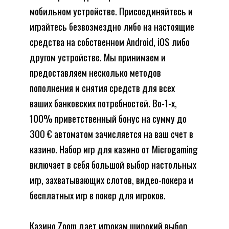
мобильном устройстве. Присоединяйтесь и
играйтесь безвозмездно либо на настоящие
средства на собственном Android, iOS либо
другом устройстве. Мы принимаем и
предоставляем несколько методов
пополнения и снятия средств для всех
ваших банковских потребностей. Во-1-х,
100% приветственный бонус на сумму до
300 € автоматом зачисляется на ваш счет в
казино. Набор игр для казино от Microgaming
включает в себя большой выбор настольных
игр, захватывающих слотов, видео-покера и
бесплатных игр в покер для игроков.
Казино Zoom дает игрокам широкий выбор