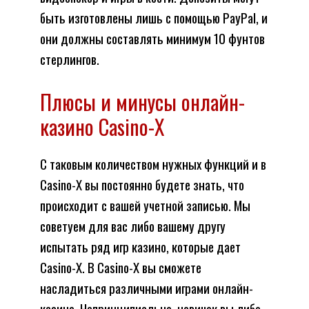
быть изготовлены лишь с помощью PayPal, и
они должны составлять минимум 10 фунтов
стерлингов.
Плюсы и минусы онлайн-
казино Casino-X
С таковым количеством нужных функций и в
Casino-X вы постоянно будете знать, что
происходит с вашей учетной записью. Мы
советуем для вас либо вашему другу
испытать ряд игр казино, которые дает
Casino-X. В Casino-X вы сможете
насладиться различными играми онлайн-
казино. Непринципиально, новичок вы либо