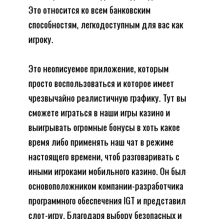
Это относится ко всем банковским
способностям, легкодоступным для вас как
игроку.
Это неописуемое приложение, которым
просто воспользоваться и которое имеет
чрезвычайно реалистичную графику. Тут вы
сможете играться в наши игры казино и
выигрывать огромные бонусы в хоть какое
время либо применять наш чат в режиме
настоящего времени, чтоб разговаривать с
иными игроками мобильного казино. Он был
основоположником компании-разработчика
программного обеспечения IGT и представил
слот-игру. Благодаря выбору безопасных и