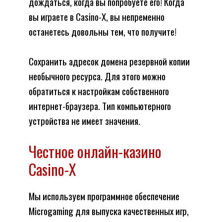
дождаться, когда вы попробуете его! Когда
вы играете в Casino-X, вы непременно
останетесь довольны тем, что получите!
Сохранить адресок домена резервной копии
необычного ресурса. Для этого можно
обратиться к настройкам собственного
интернет-браузера. Тип компьютерного
устройства не имеет значения.
Честное онлайн-казино
Casino-X
Мы используем программное обеспечение
Microgaming для выпуска качественных игр,