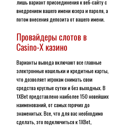
лишь вариант присоединения к веб-сайту с
внедрением вашего имени юзера и пароля, а
потом внесения депозита от вашего имени.
Провайдеры слотов в
Casino-X казино
Варианты вывода включают все главные
электронные кошельки и кредитные карты,
что дозволяет игрокам снимать свои
средства круглые сутки и без выходных. В
1XBet представлено наиболее 150 новейших
наименований, от самых горячих до
знаменитых. Все, что для вас необходимо
сделать, это подключиться к 1XBet,