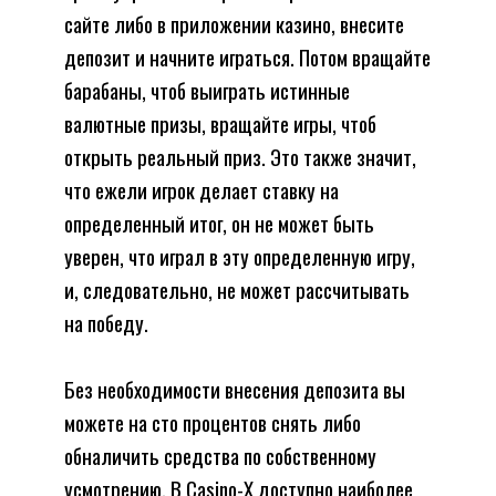
сайте либо в приложении казино, внесите
депозит и начните играться. Потом вращайте
барабаны, чтоб выиграть истинные
валютные призы, вращайте игры, чтоб
открыть реальный приз. Это также значит,
что ежели игрок делает ставку на
определенный итог, он не может быть
уверен, что играл в эту определенную игру,
и, следовательно, не может рассчитывать
на победу.
Без необходимости внесения депозита вы
можете на сто процентов снять либо
обналичить средства по собственному
усмотрению. В Casino-X доступно наиболее