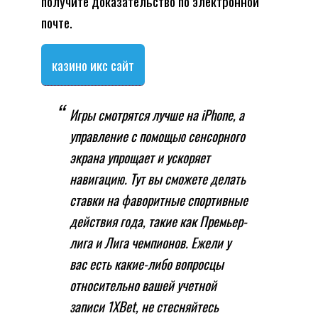
получите доказательство по электронной
почте.
казино икс сайт
Игры смотрятся лучше на iPhone, а
управление с помощью сенсорного
экрана упрощает и ускоряет
навигацию. Тут вы сможете делать
ставки на фаворитные спортивные
действия года, такие как Премьер-
лига и Лига чемпионов. Ежели у
вас есть какие-либо вопросцы
относительно вашей учетной
записи 1XBet, не стесняйтесь