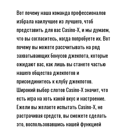
Вот почему наша команда профессионалов
избрала наилучшее из лучшего, чтоб
представить для вас Casino-X, и мы думаем,
что вы согласитесь, когда попробуете их. Вот
почему вы можете рассчитывать на ряд
захватывающих бонусов джекпота, которые
ожидают вас, как лишь вы станете частью
нашего общества джекпотов и
присоединитесь к клубу джекпотов.
Широкий выбор слотов Casino-X значит, что
есть игра на хоть какой вкус и настроение.
Ежели вы желаете испытать Casino-X, не
растрачивая средств, вы сможете сделать
это, воспользовавшись нашей функцией