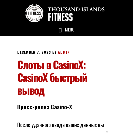
Skip
Skip
Skip
to
to
to
main
primary
footer
MENU
content
sidebar
DECEMBER 7, 2023
BY
ADMIN
Слоты в CasinoX:
CasinoX быстрый
вывод
Пресс-релиз Casino-X
После удачного ввода ваших данных вы