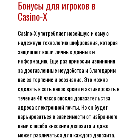
Бонусы для игроков в
Casino-X
Casino-X употребляет новейшую и самую
надежную технологию шифрования, которая
защищает ваши личные данные и
информацию. Еще раз приносим извинения
за доставленные неудобства и благодарим
вас за терпение и осознание. Это можно
сделать в хоть какое время и активировать в
течение 48 часов опосля доказательства
адреса электронной почты. Но он будет
варьироваться в зависимости от избранного
вами способа внесения депозита и даже
может различаться для каждого депозита.