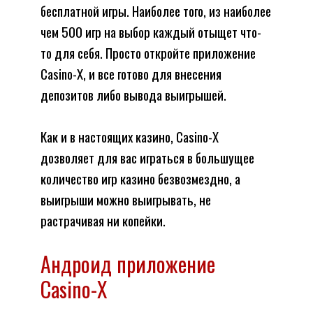
бесплатной игры. Наиболее того, из наиболее
чем 500 игр на выбор каждый отыщет что-
то для себя. Просто откройте приложение
Casino-X, и все готово для внесения
депозитов либо вывода выигрышей.
Как и в настоящих казино, Casino-X
дозволяет для вас играться в большущее
количество игр казино безвозмездно, а
выигрыши можно выигрывать, не
растрачивая ни копейки.
Андроид приложение
Casino-X