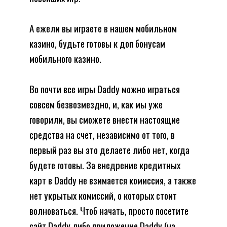
А ежели вы играете в нашем мобильном
казино, будьте готовы к доп бонусам
мобильного казино.
Во почти все игры Daddy можно играться
совсем безвозмездно, и, как мы уже
говорили, вы сможете внести настоящие
средства на счет, независимо от того, в
первый раз вы это делаете либо нет, когда
будете готовы. За внедрение кредитных
карт в Daddy не взимается комиссия, а также
нет укрытых комиссий, о которых стоит
волноваться. Чтоб начать, просто посетите
сайт Daddy либо приложение Daddy (на