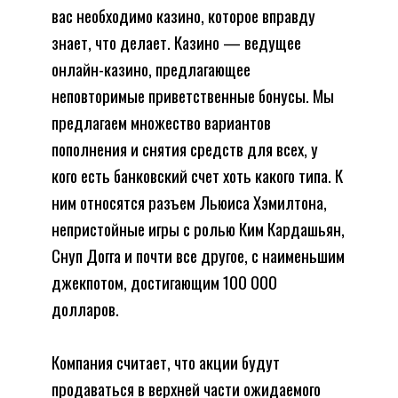
вас необходимо казино, которое вправду
знает, что делает. Казино — ведущее
онлайн-казино, предлагающее
неповторимые приветственные бонусы. Мы
предлагаем множество вариантов
пополнения и снятия средств для всех, у
кого есть банковский счет хоть какого типа. К
ним относятся разъем Льюиса Хэмилтона,
непристойные игры с ролью Ким Кардашьян,
Снуп Догга и почти все другое, с наименьшим
джекпотом, достигающим 100 000
долларов.
Компания считает, что акции будут
продаваться в верхней части ожидаемого