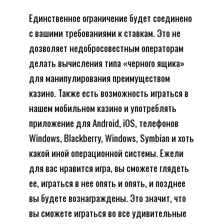
Единственное ограничение будет соединено
с вашими требованиями к ставкам. Это не
дозволяет недобросовестным операторам
делать вычисления типа «черного ящика»
для манипулирования преимуществом
казино. Также есть возможность играться в
нашем мобильном казино и употреблять
приложение для Android, iOS, телефонов
Windows, Blackberry, Windows, Symbian и хоть
какой иной операционной системы. Ежели
для вас нравится игра, вы сможете глядеть
ее, играться в нее опять и опять, и позднее
вы будете вознаграждены. Это значит, что
вы сможете играться во все удивительные