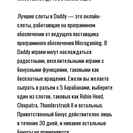
Лучшие слоты в Daddy — это онлайн-
слоты, работающие на программном
обеспечении от ведущего поставщика
программного обеспечения Microgaming. В
Daddy игроки могут наслаждаться
радостными, веселительными играми с
бонусными функциями, таковыми как
бесплатные вращения. Ежели вы желаете
сыграть в разъем с 5 барабанами, выберите
один из слотов, таковых как Robin Hood,
Cleopatra, Thunderstruck II и остальных.
Приветственный бонус действителен лишь
в течение 30 дней, и никакие остальные
бонусы не применяются.