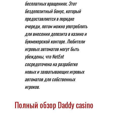
бесплатных вращениях. Этот
бездепозитный бонус, который
предоставляется в порядке
очереди, потом можно употреблять
для внесения депозита в казино и
букмекерской конторе. Любители
игровых автоматов могут быть
убеждены, что NetEnt
сосредоточена на разработке
новых и захватывающих игровых
автоматов для собственных
игроков.
Полный обзор Daddy casino