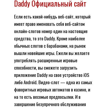
Daddy Официальный сайт
Если есть какой-нибудь веб-сайт, который
имеет право именовать себя веб-сайтом
онлайн-слотов номер один на настоящие
средства, то это Daddy. Кроме наиболее
обычных слотов с барабанами, на рынок
вышли новейшие игры. Ежели вы желаете
употреблять расширенные игровые
способности, вы сможете загрузить
приложение Daddy на свое устройство iOS
либо Android. Видео-слот — одна из самых
фаворитных игровых автоматов в казино, и
на то есть весомые предпосылки. И в
завершение безупречного обслуживания