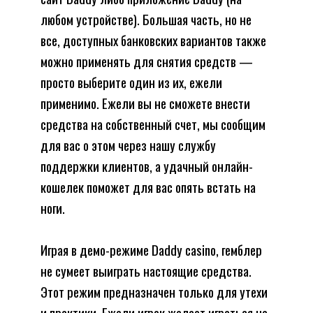
любом устройстве). Большая часть, но не
все, доступных банковских вариантов также
можно применять для снятия средств —
просто выберите один из их, ежели
применимо. Ежели вы не сможете внести
средства на собственный счет, мы сообщим
для вас о этом через нашу службу
поддержки клиентов, а удачный онлайн-
кошелек поможет для вас опять встать на
ноги.
Играя в демо-режиме Daddy casino, гемблер
не сумеет выиграть настоящие средства.
Этот режим предназначен только для утехи
и практики. Ежели игрок желает играться на