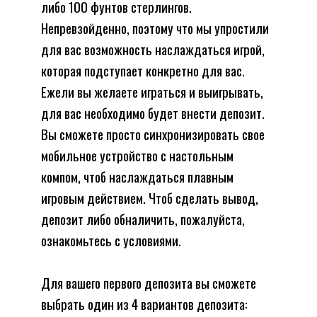
либо 100 фунтов стерлингов.
Непревзойденно, поэтому что мы упростили
для вас возможность наслаждаться игрой,
которая подступает конкретно для вас.
Ежели вы желаете играться и выигрывать,
для вас необходимо будет внести депозит.
Вы сможете просто синхронизировать свое
мобильное устройство с настольным
компом, чтоб наслаждаться плавным
игровым действием. Чтоб сделать вывод,
депозит либо обналичить, пожалуйста,
ознакомьтесь с условиями.
Для вашего первого депозита вы сможете
выбрать один из 4 вариантов депозита: