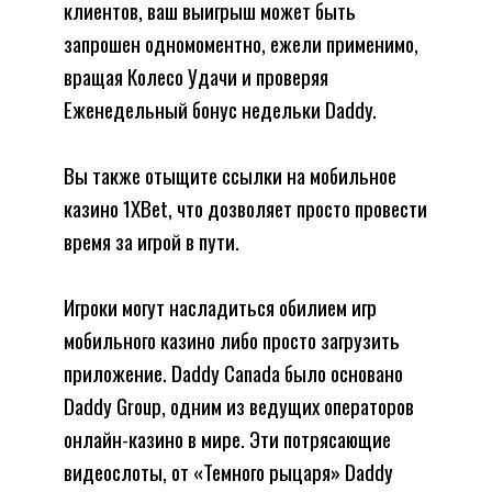
клиентов, ваш выигрыш может быть
запрошен одномоментно, ежели применимо,
вращая Колесо Удачи и проверяя
Еженедельный бонус недельки Daddy.
Вы также отыщите ссылки на мобильное
казино 1XBet, что дозволяет просто провести
время за игрой в пути.
Игроки могут насладиться обилием игр
мобильного казино либо просто загрузить
приложение. Daddy Canada было основано
Daddy Group, одним из ведущих операторов
онлайн-казино в мире. Эти потрясающие
видеослоты, от «Темного рыцаря» Daddy