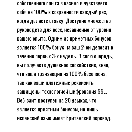
собственного опыта в казино и чувствуете
себя на 100% в сохранности каждый раз,
когда делаете ставку! Доступно множество
руководств для всех, независимо от уровня
вашего опыта. Одним из приметных бонусов
является 100% бонус на ваш 2-ой депозит в
течение первых 3-х недель. В свою очередь,
вы получаете душевное спокойствие, зная,
что ваша транзакция на 100% безопасна,
так как ваши платежные реквизиты
защищены технологией шифрования SSL.
Веб-сайт доступен на 20 языках, что
является приятным бонусом, но лишь
испанский язык имеет британский перевод.