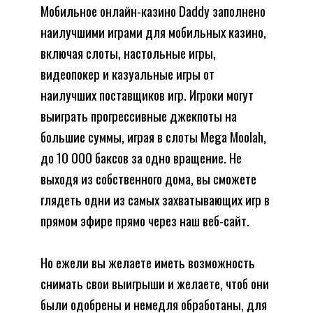
Мобильное онлайн-казино Daddy заполнено
наилучшими играми для мобильных казино,
включая слоты, настольные игры,
видеопокер и казуальные игры от
наилучших поставщиков игр. Игроки могут
выиграть прогрессивные джекпоты на
большие суммы, играя в слоты Mega Moolah,
до 10 000 баксов за одно вращение. Не
выходя из собственного дома, вы сможете
глядеть одни из самых захватывающих игр в
прямом эфире прямо через наш веб-сайт.
Но ежели вы желаете иметь возможность
снимать свои выигрыши и желаете, чтоб они
были одобрены и немедля обработаны, для