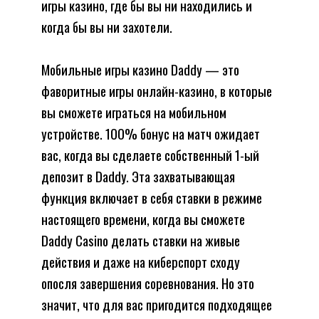
игры казино, где бы вы ни находились и
когда бы вы ни захотели.
Мобильные игры казино Daddy — это
фаворитные игры онлайн-казино, в которые
вы сможете играться на мобильном
устройстве. 100% бонус на матч ожидает
вас, когда вы сделаете собственный 1-ый
депозит в Daddy. Эта захватывающая
функция включает в себя ставки в режиме
настоящего времени, когда вы сможете
Daddy Casino делать ставки на живые
действия и даже на киберспорт сходу
опосля завершения соревнования. Но это
значит, что для вас пригодится подходящее