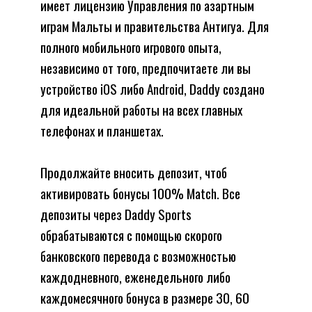
имеет лицензию Управления по азартным
играм Мальты и правительства Антигуа. Для
полного мобильного игрового опыта,
независимо от того, предпочитаете ли вы
устройство iOS либо Android, Daddy создано
для идеальной работы на всех главных
телефонах и планшетах.
Продолжайте вносить депозит, чтоб
активировать бонусы 100% Match. Все
депозиты через Daddy Sports
обрабатываются с помощью скорого
банковского перевода с возможностью
каждодневного, еженедельного либо
каждомесячного бонуса в размере 30, 60