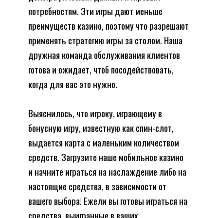
потребностям. Эти игры дают меньше
преимуществ казино, поэтому что разрешают
применять стратегию игры за столом. Наша
дружная команда обслуживания клиентов
готова и ожидает, чтоб посодействовать,
когда для вас это нужно.
Выяснилось, что игроку, играющему в
бонусную игру, известную как спин-слот,
выдается карта с маленьким количеством
средств. Загрузите наше мобильное казино
и начните играться на наслаждение либо на
настоящие средства, в зависимости от
вашего выбора! Ежели вы готовы играться на
средства, выигранные в ваших