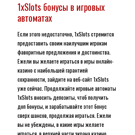
1xSlots бонусы в игровых
автоматах
Если этого недостаточно, 1xSlots стремится
предоставить своим наилучшим игрокам
фаворитные предложения и достоинства.
Ежели вы желаете играться в игры онлайн-
казино с наибольшей гарантией
сохранности, зайдите на веб-сайт 1xSlots
уже сейчас. Продолжайте игровые автоматы
1xSlots вносить депозиты, чтоб получить
доп бонусы, и зарабатывайте этот бонус
сверх шансов, продолжая играться. Ежели
вы не убеждены, в какие игры желаете
играться, в верхней части экрана казино