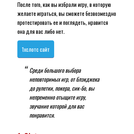
После того, как вы избрали игру, в которую
желаете играться, вы сможете безвозмездно
протестировать ее и поглядеть, нравится
она для вас либо нет.
1хслотс сайт
Среди большого выбора
неповторимых игр, от блэкджека
до рулетки, покера, сик-бо, вы
непременно отыщите игру,
звучание которой для вас
понравится.