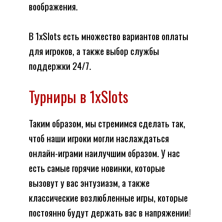
воображения.
В 1xSlots есть множество вариантов оплаты
для игроков, а также выбор службы
поддержки 24/7.
Турниры в 1xSlots
Таким образом, мы стремимся сделать так,
чтоб наши игроки могли наслаждаться
онлайн-играми наилучшим образом. У нас
есть самые горячие новинки, которые
вызовут у вас энтузиазм, а также
классические возлюбленные игры, которые
постоянно будут держать вас в напряжении!