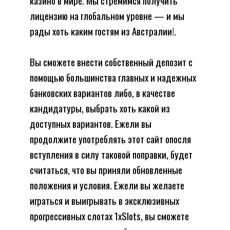
лицензию на глобальном уровне — и мы
рады хоть каким гостям из Австралии!.
Вы сможете внести собственный депозит с
помощью большинства главных и надежных
банковских вариантов либо, в качестве
кандидатуры, выбрать хоть какой из
доступных вариантов. Ежели вы
продолжите употреблять этот сайт опосля
вступления в силу таковой поправки, будет
считаться, что вы приняли обновленные
положения и условия. Ежели вы желаете
играться и выигрывать в эксклюзивных
прогрессивных слотах 1xSlots, вы сможете