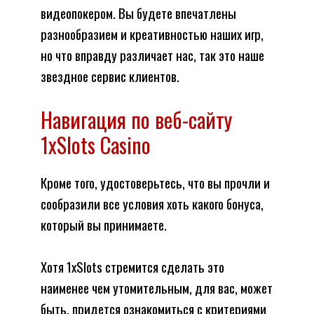
видеопокером. Вы будете впечатлены
разнообразием и креативностью наших игр,
но что вправду различает нас, так это наше
звездное сервис клиентов.
Навигация по веб-сайту
1xSlots Casino
Кроме того, удостоверьтесь, что вы прочли и
сообразили все условия хоть какого бонуса,
который вы принимаете.
Хотя 1xSlots стремится сделать это
наименее чем утомительным, для вас, может
быть, придется ознакомиться с критериями