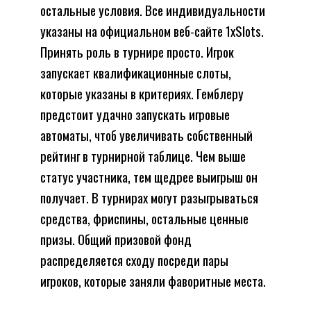
остальные условия. Все индивидуальности
указаны на официальном веб-сайте 1xSlots.
Принять роль в турнире просто. Игрок
запускает квалификационные слоты,
которые указаны в критериях. Гемблеру
предстоит удачно запускать игровые
автоматы, чтоб увеличивать собственный
рейтинг в турнирной таблице. Чем выше
статус участника, тем щедрее выигрыш он
получает. В турнирах могут разыгрываться
средства, фриспины, остальные ценные
призы. Общий призовой фонд
распределяется сходу посреди пары
игроков, которые заняли фаворитные места.