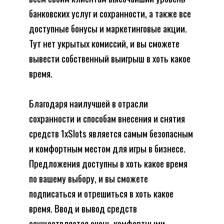
банковских услуг и сохранности, а также все
доступные бонусы и маркетинговые акции.
Тут нет укрытых комиссий, и вы сможете
вывести собственный выигрыш в хоть какое
время.
Благодаря наилучшей в отрасли
сохранности и способам внесения и снятия
средств 1xSlots является самым безопасным
и комфортным местом для игры в бизнесе.
Предложения доступны в хоть какое время
по вашему выбору, и вы сможете
подписаться и отрешиться в хоть какое
время. Ввод и вывод средств
осуществляется очень комфортными