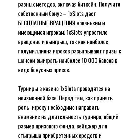
разных методов, включая биткойн. Получите
собственный бонус – 1xSlots дает
БЕСПЛАТНЫЕ ВРАЩЕНИЯ новеньким и
имеющимся игрокам! 1xSlots упростило
вращение и выигрыш, так как наиболее
полумиллиона игроков разыгрывают призы с
шансом выиграть наиболее 10 000 баксов в
виде бонусных призов.
Турниры в казино 1xSlots проводятся на
неизменной базе. Перед тем, как принять
роль, игроку необходимо направить
внимание на длительность турнира, общий
размер призового фонда, вейджер для
отыгрыша приобретенных средств и