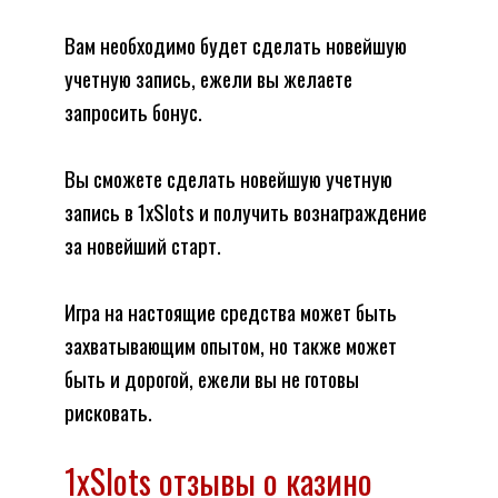
Вам необходимо будет сделать новейшую
учетную запись, ежели вы желаете
запросить бонус.
Вы сможете сделать новейшую учетную
запись в 1xSlots и получить вознаграждение
за новейший старт.
Игра на настоящие средства может быть
захватывающим опытом, но также может
быть и дорогой, ежели вы не готовы
рисковать.
1xSlots отзывы о казино