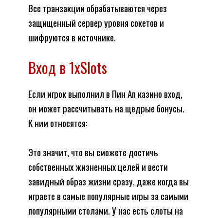
Все транзакции обрабатываются через
защищенный сервер уровня сокетов и
шифруются в источнике.
Вход в 1xSlots
Если игрок выполнил в Пин Ап казино вход,
он может рассчитывать на щедрые бонусы.
К ним относятся:
Это значит, что вы сможете достичь
собственных жизненных целей и вести
завидный образ жизни сразу, даже когда вы
играете в самые популярные игры за самыми
популярными столами. У нас есть слоты на