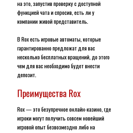
на это, запустив проверку с доступной
функцией чата и спросив, есть ли у
компании живой представитель.
В Rox есть игровые автоматы, которые
гарантированно предложат для вас
несколько бесплатных вращений, до этого
чем для вас необходимо будет внести
депозит.
Преимущества Rox
Rox — это безупречное онлайн-казино, где
игроки могут получить совсем новейший
игровой опыт безвозмездно либо на