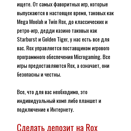
ищете. От самых фаворитных игр, которые
выпускаются в настоящее время, таковых как
Mega Moolah и Twin Rox, до классических и
ретро-игр, дедди казино таковых как
Starburst и Golden Tiger, у нас есть все для
вас. Rox управляется поставщиком игрового
программного обеспечения Microgaming. Все
игры предоставляются Rox, а означает, они
безопасны и честны.
Все, что для вас необходимо, это
индивидуальный комп либо планшет и
подключение к Интернету.
Сделать депозит на Rox