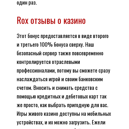
один раз.
Rox отзывы о казино
Этот бонус предоставляется в виде второго
и третьего 100% бонуса сверху. Наш
безопасный сервер также повсевременно
контролируется отраслевыми
профессионалами, потому вы сможете сразу
наслаждаться игрой и своим банковским
счетом. Вносить и снимать средства с
помощью кредитных и дебетовых карт так
же просто, как выбрать пригодную для вас.
Игры живого казино доступны на мобильных
устройствах, и их можно загрузить. Ежели