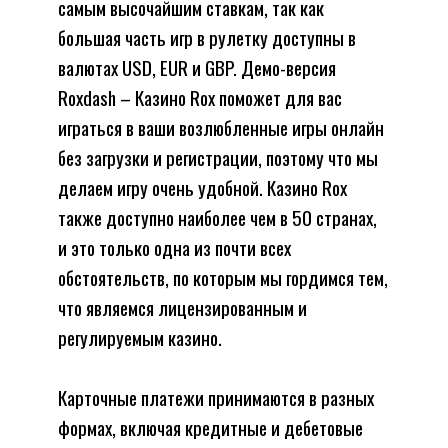
самым высочайшим ставкам, так как
большая часть игр в рулетку доступны в
валютах USD, EUR и GBP. Демо-версия
Roxdash – Казино Rox поможет для вас
играться в ваши возлюбленные игры онлайн
без загрузки и регистрации, поэтому что мы
делаем игру очень удобной. Казино Rox
также доступно наиболее чем в 50 странах,
и это только одна из почти всех
обстоятельств, по которым мы гордимся тем,
что являемся лицензированным и
регулируемым казино.
Карточные платежи принимаются в разных
формах, включая кредитные и дебетовые