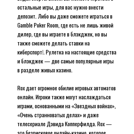
остальные игры, для вас нужно внести
депозит. Либо вы даже сможете играться в
Gamble Poker Room, где есть не лишь живой
дилер, где вы играете в блэкджек, но вы
также сможете делать ставки на
киберспорт!. Рулетка на настоящие средства
и блэкджек — две самые популярные игры
в разделе живых казино.
Rox дает огромное обилие игровых автоматов
онлайн. Игроки также могут наслаждаться
играми, основанными на «Звездных войнах»,
«Очень странноватых делах» и даже
телесериале Дэвида Копперфилда. Rox —
это безрисковое онлайн-казино, которое