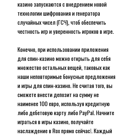
казино запускаются с внедрением новой
технологии шифрования и генератора
случайных чисел (ГСЧ), чтоб обеспечить
честность игр и уверенность игроков в игре.
Конечно, при использовании приложения
для спин-казино можно открыть для себя
множество остальных вещей, таковых как
наши неповторимые бонусные предложения
и игры для спин-казино. Не считая того, вы
сможете внести депозит на сумму не
наименее 100 евро, используя кредитную
либо дебетовую карту либо PayPal. Начните
играться в игры казино, получайте
наслаждение в Rox прямо сейчас!. Каждый