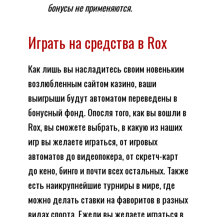
бонусы не применяются.
Играть на средства в Rox
Как лишь вы насладитесь своим новеньким
возлюбленным сайтом казино, ваши
выигрыши будут автоматом переведены в
бонусный фонд. Опосля того, как вы вошли в
Rox, вы сможете выбрать, в какую из наших
игр вы желаете играться, от игровых
автоматов до видеопокера, от скретч-карт
до кено, бинго и почти всех остальных. Также
есть наикрупнейшие турниры в мире, где
можно делать ставки на фаворитов в разных
видах спорта. Ежели вы желаете играться в