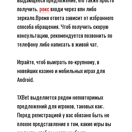
получить.
рокс
входи через впн либо
зеркало.Время ответа зависит от избранного
способа обращения. Чтоб получить скорую
консультацию, рекомендуется позвонить по
телефону либо написать в живой чат.
Играйте, чтоб выиграть по-крупному, в
новейших казино и мобильных играх для
Android.
1XBet выделяется рядом неповторимых
предложений для игроков, таковых как:.
Перед регистрацией у вас обязано быть не
плохое представление о том, какие игры вы