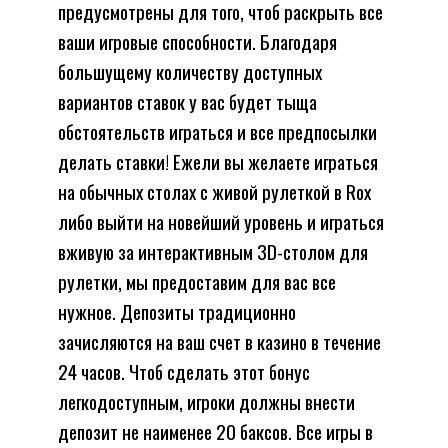
предусмотрены для того, чтоб раскрыть все
ваши игровые способности. Благодаря
большущему количеству доступных
вариантов ставок у вас будет тыща
обстоятельств играться и все предпосылки
делать ставки! Ежели вы желаете играться
на обычных столах с живой рулеткой в Rox
либо выйти на новейший уровень и играться
вживую за интерактивным 3D-столом для
рулетки, мы предоставим для вас все
нужное. Депозиты традиционно
зачисляются на ваш счет в казино в течение
24 часов. Чтоб сделать этот бонус
легкодоступным, игроки должны внести
депозит не наименее 20 баксов. Все игры в