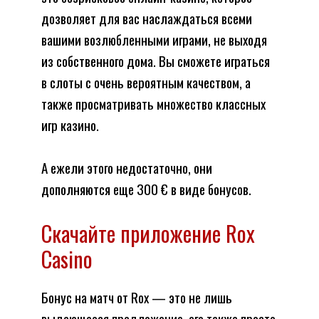
дозволяет для вас наслаждаться всеми
вашими возлюбленными играми, не выходя
из собственного дома. Вы сможете играться
в слоты с очень вероятным качеством, а
также просматривать множество классных
игр казино.
А ежели этого недостаточно, они
дополняются еще 300 € в виде бонусов.
Скачайте приложение Rox
Casino
Бонус на матч от Rox — это не лишь
выдающееся предложение, его также просто