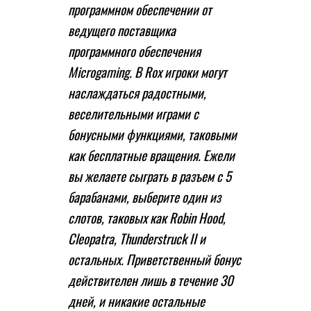
программном обеспечении от
ведущего поставщика
программного обеспечения
Microgaming. В Rox игроки могут
наслаждаться радостными,
веселительными играми с
бонусными функциями, таковыми
как бесплатные вращения. Ежели
вы желаете сыграть в разъем с 5
барабанами, выберите один из
слотов, таковых как Robin Hood,
Cleopatra, Thunderstruck II и
остальных. Приветственный бонус
действителен лишь в течение 30
дней, и никакие остальные