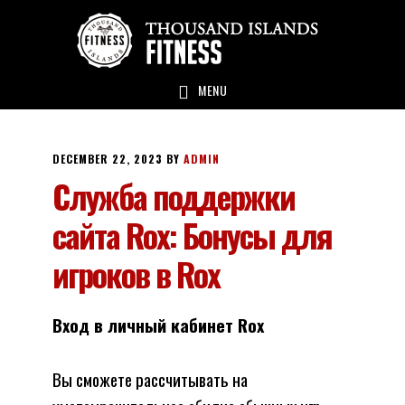
Skip
Skip
Skip
to
to
to
main
primary
footer
MENU
content
sidebar
DECEMBER 22, 2023
BY
ADMIN
Служба поддержки
сайта Rox: Бонусы для
игроков в Rox
Вход в личный кабинет Rox
Вы сможете рассчитывать на