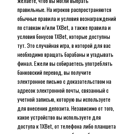
желаете, чтоб вы могли выбрать
правильные. На игроков распространяются
обычные правила и условия вознаграждений
по ставкам и/или 1XBet, а также правила и
условия бонусов 1XBet, которые доступны
тут. Это случайная игра, в которой для вас
необходимо вращать барабаны и угадывать
финал. Ежели вы собираетесь употреблять
банковский перевод, вы получите
электронное письмо с доказательством на
адресок электронной почты, связанный с
учетной записью, которую вы используете
для внесения депозита. Независимо от того,
какое устройство вы используете для
доступа к 1XBet, от телефона либо планшета