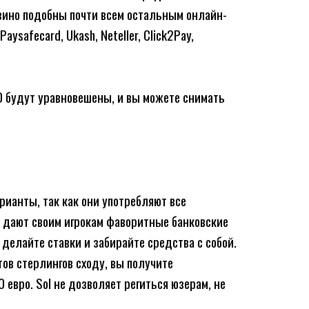
азино подобны почти всем остальным онлайн-
Paysafecard, Ukash, Neteller, Click2Pay,
00 будут уравновешены, и вы можете снимать
рианты, так как они употребляют все
 дают своим игрокам фаворитные банковские
делайте ставки и забирайте средства с собой.
ов стерлингов сходу, вы получите
 евро. Sol не дозволяет региться юзерам, не