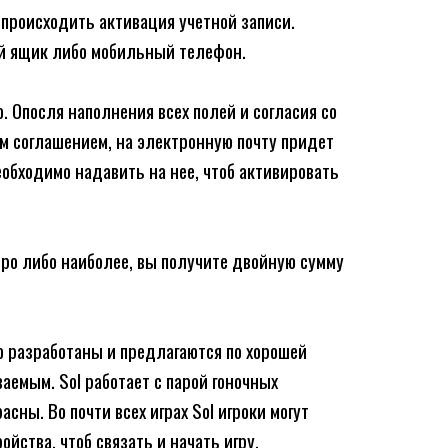
 происходить активация учетной записи.
й ящик либо мобильный телефон.
 Опосля наполнения всех полей и согласия со
м соглашением, на электронную почту придет
обходимо надавить на нее, чтоб активировать
вро либо наиболее, вы получите двойную сумму
 разработаны и предлагаются по хорошей
аемым. Sol работает с парой гоночных
асны. Во почти всех играх Sol игроки могут
йства, чтоб связать и начать игру.