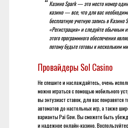
Казино Spark — это место номер один
казино — все, что для вас необходимо
бесплатную учетную запись в Казино S
«Регистрация» и следуйте обычным и
этого программного обеспечения являет
потому будьте готовы к нескольким ми
Провайдеры Sol Casino
Не спешите и наслаждайтесь, очень исполь
можно играться с помощью мобильного уст
вы энтузиаст ставок, для вас понравятся т
автоматов до настольных игр, а также шир
варианты Pai Gow. Вы сможете быть убежд
и надежное онлайн-казино. Воспользуйте