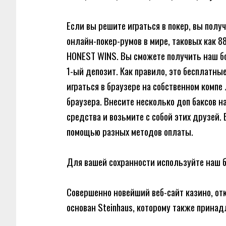
Если вы решите играться в покер, вы полу
онлайн-покер-румов в мире, таковых как 8
HONEST WINS. Вы сможете получить наш бо
1-ый депозит. Как правило, это бесплатны
играться в браузере на собственном компе
браузера. Внесите несколько доп баксов 
средства и возьмите с собой этих друзей
помощью разных методов оплаты.
Для вашей сохранности используйте наш 
Совершенно новейший веб-сайт казино, от
основан Steinhaus, которому также принад