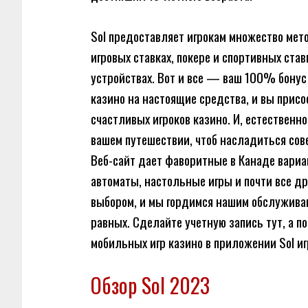
Sol предоставляет игрокам множество мет
игровых ставках, покере и спортивных ставк
устройствах. Вот и все — ваш 100% бонус 
казино на настоящие средства, и вы прис
счастливых игроков казино. И, естественно
вашем путешествии, чтоб насладиться сов
Веб-сайт дает фаворитные в Канаде вариан
автоматы, настольные игры и почти все д
выбором, и мы гордимся нашим обслуживан
равных. Сделайте учетную запись тут, а п
мобильных игр казино в приложении Sol иг
Обзор Sol 2023