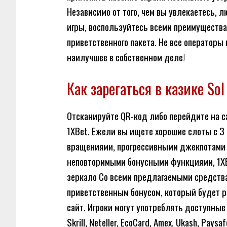
Независимо от того, чем вы увлекаетесь, 
игры, воспользуйтесь всеми преимущества
приветственного пакета. Не все операторы
наилучшее в собственном деле!
Как зарегаться в казике Sol
Отсканируйте QR-код либо перейдите на са
1XBet. Ежели вы ищете хорошие слоты с 3
вращениями, прогрессивными джекпотами 
неповторимыми бонусными функциями, 1XBe
зеркало Со всеми предлагаемыми средств
приветственным бонусом, который будет р
сайт. Игроки могут употреблять доступны
Skrill, Neteller, EcoCard, Amex, Ukash, Paysa