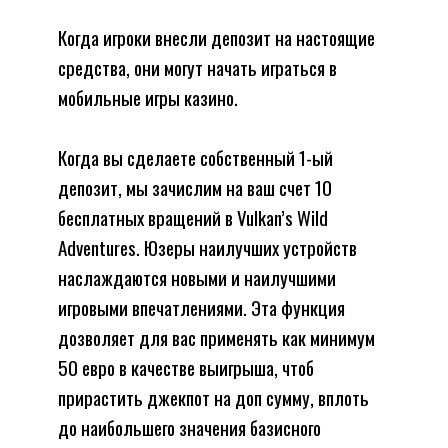
Когда игроки внесли депозит на настоящие
средства, они могут начать играться в
мобильные игры казино.
Когда вы сделаете собственный 1-ый
депозит, мы зачислим на ваш счет 10
бесплатных вращений в Vulkan’s Wild
Adventures. Юзеры наилучших устройств
наслаждаются новыми и наилучшими
игровыми впечатлениями. Эта функция
дозволяет для вас применять как минимум
50 евро в качестве выигрыша, чтоб
прирастить джекпот на доп сумму, вплоть
до наибольшего значения базисного