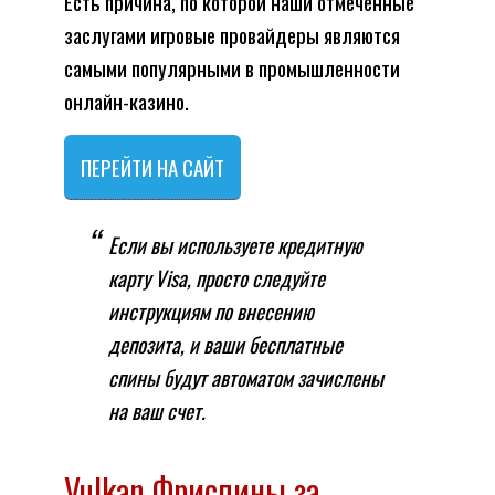
Есть причина, по которой наши отмеченные
заслугами игровые провайдеры являются
самыми популярными в промышленности
онлайн-казино.
ПЕРЕЙТИ НА САЙТ
Если вы используете кредитную
карту Visa, просто следуйте
инструкциям по внесению
депозита, и ваши бесплатные
спины будут автоматом зачислены
на ваш счет.
Vulkan Фриспины за