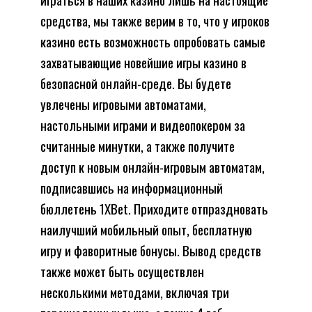
средства, мы также верим в то, что у игроков
казино есть возможность опробовать самые
захватывающие новейшие игры казино в
безопасной онлайн-среде. Вы будете
увлечены игровыми автоматами,
настольными играми и видеопокером за
считанные минутки, а также получите
доступ к новым онлайн-игровым автоматам,
подписавшись на информационный
бюллетень 1XBet. Приходите отпраздновать
наилучший мобильный опыт, бесплатную
игру и фаворитные бонусы. Вывод средств
также может быть осуществлен
несколькими методами, включая три