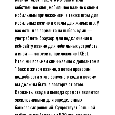
собственное спец мобильное казино с своим
мобильным приложением, а также игры для
мобильных казино и столы для живых игр. У
вас есть два варианта на выбор: один —
употреблять браузер для подключения к
веб-сайту казино для мобильных устройств,
а иной — загрузить приложение 1XBet.
Итак, мы возьмем спин-казино с депозитом в
1 бакс в живом казино, а потом проверим
подробности этого бонусного кода и почему
вы должны быть в восторге от этого.
Варианты ввода и вывода средств являются
эксклюзивными для определенных
банковских решений. Существует большой
выбор из наиболее чем 500 игр, включая