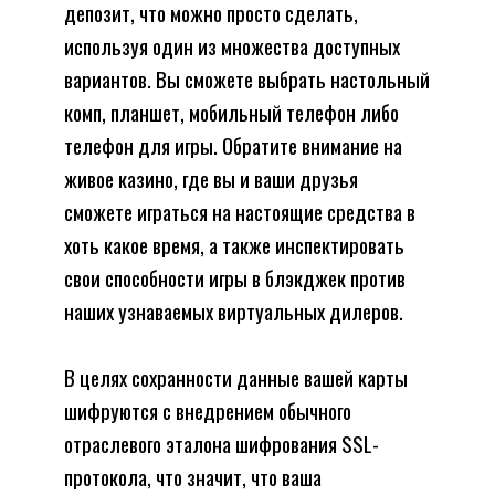
депозит, что можно просто сделать,
используя один из множества доступных
вариантов. Вы сможете выбрать настольный
комп, планшет, мобильный телефон либо
телефон для игры. Обратите внимание на
живое казино, где вы и ваши друзья
сможете играться на настоящие средства в
хоть какое время, а также инспектировать
свои способности игры в блэкджек против
наших узнаваемых виртуальных дилеров.
В целях сохранности данные вашей карты
шифруются с внедрением обычного
отраслевого эталона шифрования SSL-
протокола, что значит, что ваша