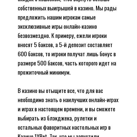
собственных выигрышей в казино. Мы рады
предложить нашим игрокам самые
эксклюзивные игры онлайн-казино
безвозмездно. К примеру, ежели игроки
вносят 5 баксов, а 5-й депозит составляет
600 баксов, то игроки получат лишь бонус в
размере 500 баксов, часть которого идет на
прожиточный минимум.
В казино вы отыщите все, что для вас
необходимо знать о наилучших онлайн-играх
и играх в настоящем времени, и вы сможете
выбирать из блэкджека, рулетки и
остальных фаворитных настольных игр в
Казино 1XBet. Так, что мы запустили