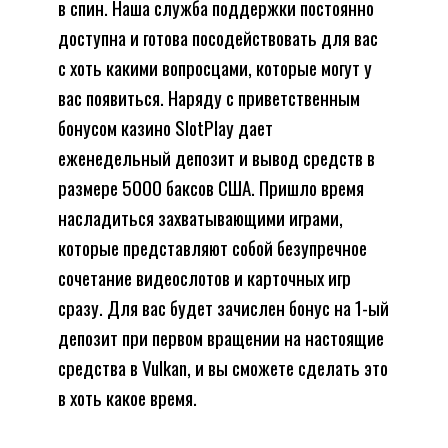
в спин. Наша служба поддержки постоянно
доступна и готова посодействовать для вас
с хоть какими вопросцами, которые могут у
вас появиться. Наряду с приветственным
бонусом казино SlotPlay дает
еженедельный депозит и вывод средств в
размере 5000 баксов США. Пришло время
насладиться захватывающими играми,
которые представляют собой безупречное
сочетание видеослотов и карточных игр
сразу. Для вас будет зачислен бонус на 1-ый
депозит при первом вращении на настоящие
средства в Vulkan, и вы сможете сделать это
в хоть какое время.