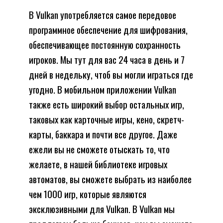
В Vulkan употребляется самое передовое
программное обеспечение для шифрования,
обеспечивающее постоянную сохранность
игроков. Мы тут для вас 24 часа в день и 7
дней в недельку, чтоб вы могли играться где
угодно. В мобильном приложении Vulkan
также есть широкий выбор остальных игр,
таковых как карточные игры, кено, скретч-
карты, баккара и почти все другое. Даже
ежели вы не сможете отыскать то, что
желаете, в нашей библиотеке игровых
автоматов, вы сможете выбрать из наиболее
чем 1000 игр, которые являются
эксклюзивными для Vulkan. В Vulkan мы