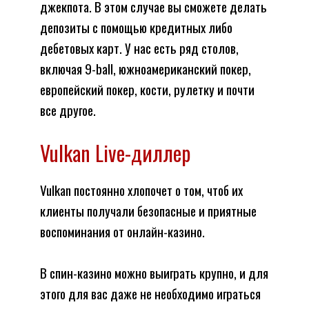
джекпота. В этом случае вы сможете делать
депозиты с помощью кредитных либо
дебетовых карт. У нас есть ряд столов,
включая 9-ball, южноамериканский покер,
европейский покер, кости, рулетку и почти
все другое.
Vulkan Live-диллер
Vulkan постоянно хлопочет о том, чтоб их
клиенты получали безопасные и приятные
воспоминания от онлайн-казино.
В спин-казино можно выиграть крупно, и для
этого для вас даже не необходимо играться