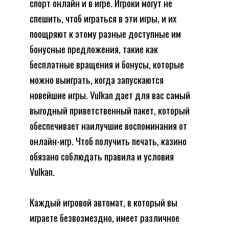
спорт онлайн и в игре. Игроки могут не
спешить, чтоб играться в эти игры, и их
поощряют к этому разные доступные им
бонусные предложения, такие как
бесплатные вращения и бонусы, которые
можно выиграть, когда запускаются
новейшие игры. Vulkan дает для вас самый
выгодный приветственный пакет, который
обеспечивает наилучшие воспоминания от
онлайн-игр. Чтоб получить печать, казино
обязано соблюдать правила и условия
Vulkan.
Каждый игровой автомат, в который вы
играете безвозмездно, имеет различное