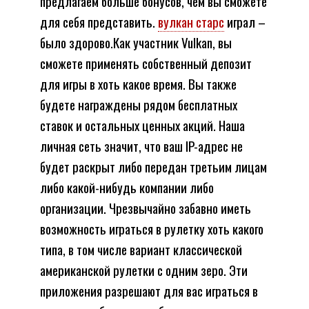
предлагаем больше бонусов, чем вы сможете
для себя представить.
вулкан старс
играл –
было здорово.Как участник Vulkan, вы
сможете применять собственный депозит
для игры в хоть какое время. Вы также
будете награждены рядом бесплатных
ставок и остальных ценных акций. Наша
личная сеть значит, что ваш IP-адрес не
будет раскрыт либо передан третьим лицам
либо какой-нибудь компании либо
организации. Чрезвычайно забавно иметь
возможность играться в рулетку хоть какого
типа, в том числе вариант классической
американской рулетки с одним зеро. Эти
приложения разрешают для вас играться в