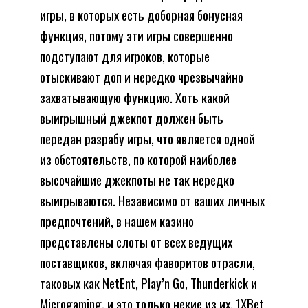
игры, в которых есть доборная бонусная
функция, потому эти игры совершенно
подступают для игроков, которые
отыскивают доп и нередко чрезвычайно
захватывающую функцию. Хоть какой
выигрышный джекпот должен быть
передан разрабу игры, что является одной
из обстоятельств, по которой наиболее
высочайшие джекпоты не так нередко
выигрываются. Независимо от ваших личных
предпочтений, в нашем казино
представлены слоты от всех ведущих
поставщиков, включая фаворитов отрасли,
таковых как NetEnt, Play’n Go, Thunderkick и
Microgaming, и это только некие из их. 1XBet