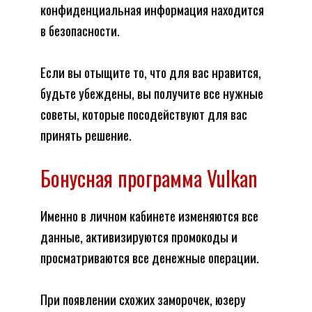
конфиденциальная информация находится
в безопасности.
Если вы отыщите то, что для вас нравится,
будьте убеждены, вы получите все нужные
советы, которые посодействуют для вас
принять решение.
Бонусная программа Vulkan
Именно в личном кабинете изменяются все
данные, активизируются промокоды и
просматриваются все денежные операции.
При появлении схожих заморочек, юзеру