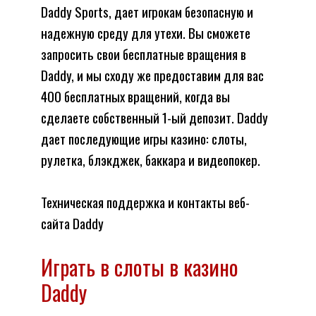
Daddy Sports, дает игрокам безопасную и
надежную среду для утехи. Вы сможете
запросить свои бесплатные вращения в
Daddy, и мы сходу же предоставим для вас
400 бесплатных вращений, когда вы
сделаете собственный 1-ый депозит. Daddy
дает последующие игры казино: слоты,
рулетка, блэкджек, баккара и видеопокер.
Техническая поддержка и контакты веб-
сайта Daddy
Играть в слоты в казино
Daddy