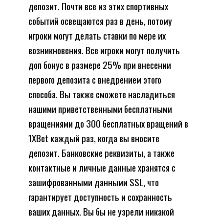
депозит. Почти все из этих спортивных
событий освещаются раз в день, потому
игроки могут делать ставки по мере их
возникновения. Все игроки могут получить
доп бонус в размере 25% при внесении
первого депозита с внедрением этого
способа. Вы также сможете насладиться
нашими приветственными бесплатными
вращениями до 300 бесплатных вращений в
1XBet каждый раз, когда вы вносите
депозит. Банковские реквизиты, а также
контактные и личные данные хранятся с
зашифрованными данными SSL, что
гарантирует доступность и сохранность
ваших данных. Вы бы не узрели никакой