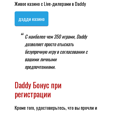
Живое казино с Live-дилерами в Daddy
дэдди казино
С наиболее чем 350 играми, Daddy
дозволяет просто отыскать
безупречную игру в согласовании с
вашими личными
предпочтениями.
Daddy Бонус при
регистрации
Кроме того, удостоверьтесь, что вы прочли и