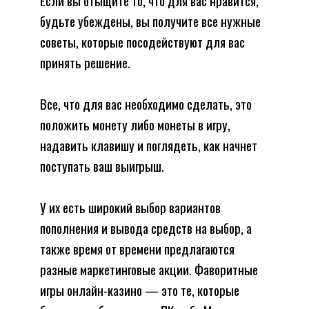
будьте убеждены, вы получите все нужные
советы, которые посодействуют для вас
принять решение.
Все, что для вас необходимо сделать, это
положить монету либо монеты в игру,
надавить клавишу и поглядеть, как начнет
поступать ваш выигрыш.
У их есть широкий выбор вариантов
пополнения и вывода средств на выбор, а
также время от времени предлагаются
разные маркетинговые акции. Фаворитные
игры онлайн-казино — это те, которые