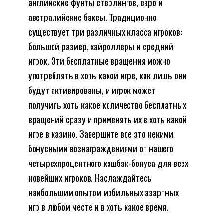
английские фунты стерлингов, евро и
австралийские баксы. Традиционно
существует три различных класса игроков:
большой размер, хайроллеры и средний
игрок. Эти бесплатные вращения можно
употреблять в хоть какой игре, как лишь они
будут активированы, и игрок может
получить хоть какое количество бесплатных
вращений сразу и применять их в хоть какой
игре в казино. Завершите все это некими
бонусными вознаграждениями от нашего
четырехпроцентного кэшбэк-бонуса для всех
новейших игроков. Наслаждайтесь
наибольшим опытом мобильных азартных
игр в любом месте и в хоть какое время.