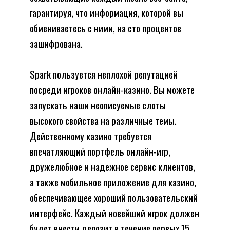
гарантируя, что информация, которой вы
обмениваетесь с ними, на сто процентов
зашифрована.
Spark пользуется неплохой репутацией
посреди игроков онлайн-казино. Вы можете
запускать наши неописуемые слоты
высокого свойства на различные темы.
Действенному казино требуется
впечатляющий портфель онлайн-игр,
дружелюбное и надежное сервис клиентов,
а также мобильное приложение для казино,
обеспечивающее хороший пользовательский
интерфейс. Каждый новейший игрок должен
будет внести депозит в течение первых 15