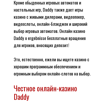
Кроме обыденных игровых автоматов и
настольных игр, Daddy также дает игры
казино с живыми дилерами, видеопокер,
видеослоты, онлайн-блэкджек и широкий
выбор игровых автоматов. Онлайн казино
Daddy o ergebnisse бесплатные вращения
для игроков, вносящих депозит!
Это, естественно, ежели вы ищете казино с
хорошим программным обеспечением и
огромным выбором онлайн-слотов на выбор.
Честное онлайн-казино
Daddy