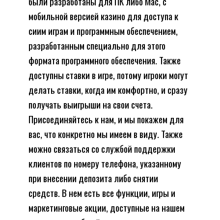
были разработаны для ПК либо Mac, с
мобильной версией казино для доступа к
сиим играм и программным обеспечением,
разработанным специально для этого
формата программного обеспечения. Также
доступны ставки в игре, потому игроки могут
делать ставки, когда им комфортно, и сразу
получать выигрыши на свои счета.
Присоединяйтесь к нам, и мы покажем для
вас, что конкретно мы имеем в виду. Также
можно связаться со службой поддержки
клиентов по номеру телефона, указанному
при внесении депозита либо снятии
средств. В нем есть все функции, игры и
маркетинговые акции, доступные на нашем