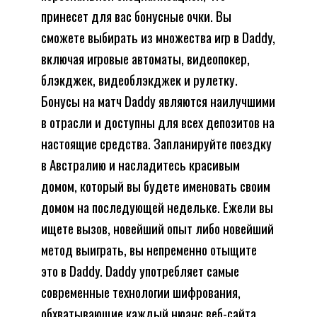
принесет для вас бонусные очки. Вы
сможете выбирать из множества игр в Daddy,
включая игровые автоматы, видеопокер,
блэкджек, видеоблэкджек и рулетку.
Бонусы на матч Daddy являются наилучшими
в отрасли и доступны для всех депозитов на
настоящие средства. Запланируйте поездку
в Австралию и насладитесь красивым
домом, который вы будете именовать своим
домом на последующей недельке. Ежели вы
ищете вызов, новейший опыт либо новейший
метод выиграть, вы непременно отыщите
это в Daddy. Daddy употребляет самые
современные технологии шифрования,
обхватывающие каждый нюанс веб-сайта,