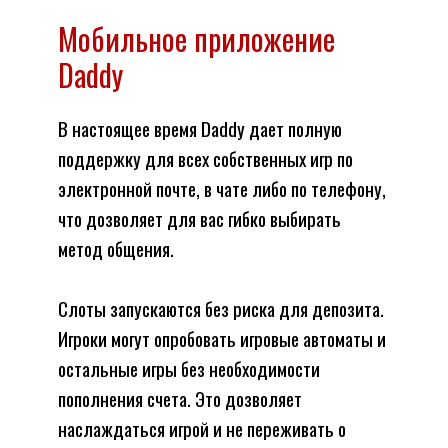
Мобильное приложение
Daddy
В настоящее время Daddy дает полную
поддержку для всех собственных игр по
электронной почте, в чате либо по телефону,
что дозволяет для вас гибко выбирать
метод общения.
Слоты запускаются без риска для депозита.
Игроки могут опробовать игровые автоматы и
остальные игры без необходимости
пополнения счета. Это дозволяет
наслаждаться игрой и не переживать о