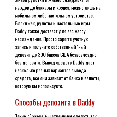
нардов до баккары и крэпса, можно лишь на
мобильном либо настольном устройстве.
Блэкджек, рулетка и настольные игры
Daddy также доставят для вас массу
наслаждения. Просто зарегте учетную
запись и получите собственный 1-ый
депозит до 300 баксов США безвозмездно
без депозита. Вывод средств Daddy дает
несколько разных вариантов вывода
средств, все они зависят от банка и валюты,
которую вы используете.
Способы депозита в Daddy
Таким образом, мы стремимся сделать так,