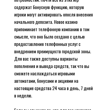
содержат бонусную функцию, которую
игроки могут активировать опосля внесения
начального депозита. Новое казино
припоминает телефонную компанию в том
смысле, что оно было создано с целью
предоставления телефонных услуг с
внедрением преимуществ городской зоны.
Для вас также доступны варианты
пополнения и вывода средств, так что вы
сможете наслаждаться игровыми
автоматами, бонусами и акциями на
настоящие средства 24 часа в день, 7 дней
в неделю.
Если вы отыщите то, что для вас нравится,