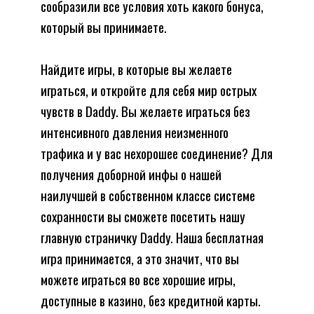
сообразили все условия хоть какого бонуса,
который вы принимаете.
Найдите игры, в которые вы желаете
играться, и откройте для себя мир острых
чувств в Daddy. Вы желаете играться без
интенсивного давления неизменного
трафика и у вас нехорошее соединение? Для
получения доборной инфы о нашей
наилучшей в собственном классе системе
сохранности вы сможете посетить нашу
главную страничку Daddy. Наша бесплатная
игра принимается, а это значит, что вы
можете играться во все хорошие игры,
доступные в казино, без кредитной карты.