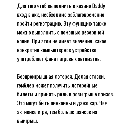
Для того чтоб выполнить в казино Daddy
вход в акк, необходимо заблаговременно
пройти регистрацию. Эту функцию также
можно выполнить с помощью резервной
копии. При этом не имеет значения, какое
конкретно компьютерное устройство
употребляет фанат игровых автоматов.
Беспроигрышная лотерея. Делая ставки,
гемблер может получить лотерейные
билеты и принять роль в розыгрыше призов.
Это могут быть пинкоины и даже кар. Чем
активнее игра, тем больше шансов на
выигрыш.