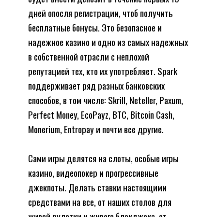
дней опосля регистрации, чтоб получить
бесплатные бонусы. Это безопасное и
надежное казино и одно из самых надежных
в собственной отрасли с неплохой
репутацией тех, кто их употребляет. Spark
поддерживает ряд разных банковских
способов, в том числе: Skrill, Neteller, Paxum,
Perfect Money, EcoPayz, BTC, Bitcoin Cash,
Monerium, Entropay и почти все другие.
Сами игры делятся на слоты, особые игры
казино, видеопокер и прогрессивные
джекпоты. Делать ставки настоящими
средствами на все, от наших столов для
живой рулетки и живого блэкджека, от