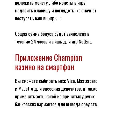
положить монету либо монеты в игру,
надавить клавишу и поглядеть, как начнет
поступать ваш выигрыш.
Общая сумма бонуса будет зачислена в
течение 24 часов и лишь для игр NetEnt.
Приложение Champion
казино на смартфон
Вы сможете выбирать меж Visa, Mastercard
и Maestro для внесения депозитов, а также
применять хоть какой из принятых других
банковских вариантов для вывода средств.