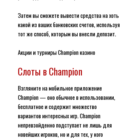
Затем вы сможете вывести средства на хоть
какой из ваших банковских счетов, используя
тот же способ, которым вы внесли депозит.
Акции и турниры Champion казино
Слоты в Champion
Взгляните на мобильное приложение
Champion — оно обычное в использовании,
бесплатное и содержит множество
вариантов интересных игр. Champion
непревзойденно подступает не лишь для
новейших игроков, но и для тех, у кого