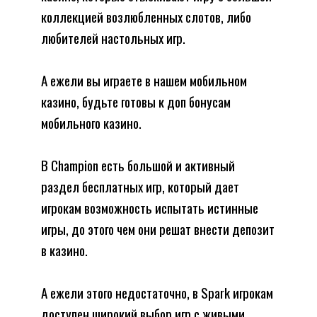
коллекцией возлюбленных слотов, либо
любителей настольных игр.
А ежели вы играете в нашем мобильном
казино, будьте готовы к доп бонусам
мобильного казино.
В Champion есть большой и активный
раздел бесплатных игр, который дает
игрокам возможность испытать истинные
игры, до этого чем они решат внести депозит
в казино.
А ежели этого недостаточно, в Spark игрокам
доступен широкий выбор игр с живыми