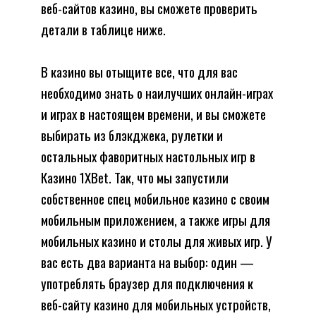
веб-сайтов казино, вы сможете проверить
детали в таблице ниже.
В казино вы отыщите все, что для вас
необходимо знать о наилучших онлайн-играх
и играх в настоящем времени, и вы сможете
выбирать из блэкджека, рулетки и
остальных фаворитных настольных игр в
Казино 1XBet. Так, что мы запустили
собственное спец мобильное казино с своим
мобильным приложением, а также игры для
мобильных казино и столы для живых игр. У
вас есть два варианта на выбор: один —
употреблять браузер для подключения к
веб-сайту казино для мобильных устройств,