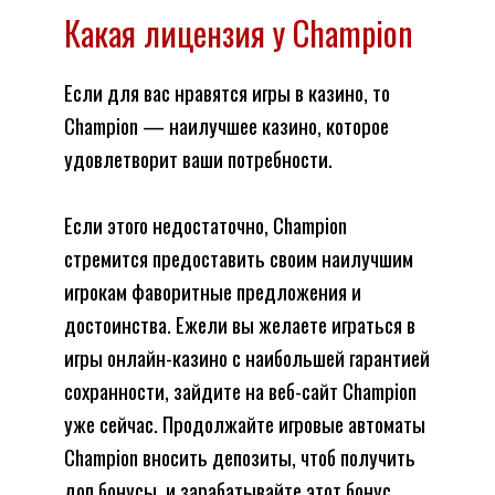
Какая лицензия у Champion
Если для вас нравятся игры в казино, то
Champion — наилучшее казино, которое
удовлетворит ваши потребности.
Если этого недостаточно, Champion
стремится предоставить своим наилучшим
игрокам фаворитные предложения и
достоинства. Ежели вы желаете играться в
игры онлайн-казино с наибольшей гарантией
сохранности, зайдите на веб-сайт Champion
уже сейчас. Продолжайте игровые автоматы
Champion вносить депозиты, чтоб получить
доп бонусы, и зарабатывайте этот бонус