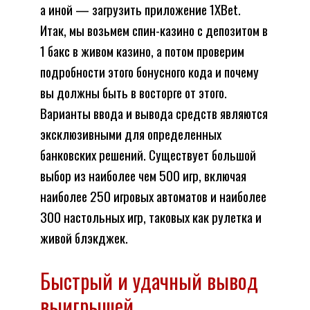
а иной — загрузить приложение 1XBet.
Итак, мы возьмем спин-казино с депозитом в
1 бакс в живом казино, а потом проверим
подробности этого бонусного кода и почему
вы должны быть в восторге от этого.
Варианты ввода и вывода средств являются
эксклюзивными для определенных
банковских решений. Существует большой
выбор из наиболее чем 500 игр, включая
наиболее 250 игровых автоматов и наиболее
300 настольных игр, таковых как рулетка и
живой блэкджек.
Быстрый и удачный вывод
выигрышей