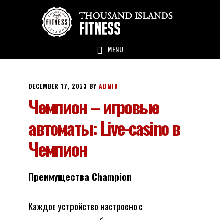
Skip
Skip
Skip
to
to
to
main
primary
footer
MENU
content
sidebar
DECEMBER 17, 2023
BY
ADMIN
Чемпион – игровые
автоматы: Live-casino в
Чемпион
Преимущества Champion
Каждое устройство настроено с