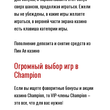
сверх шансов, продолжая играться. Ежели
вы не убеждены, в какие игры желаете
играться, в верхней части экрана казино
есть клавиша категории игры.
Пополнение депозита и снятие средств из
Пин Ап казино
Огромный выбор игр в
Champion
Если вы ищете фаворитные бонусы и акции
казино Champion, то VIP-члены Champion –
это все, что для вас нужно!