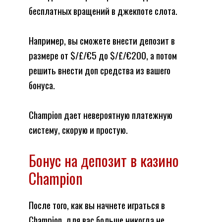
бесплатных вращений в джекпоте слота.
Например, вы сможете внести депозит в
размере от $/£/€5 до $/£/€200, а потом
решить внести доп средства из вашего
бонуса.
Champion дает невероятную платежную
систему, скорую и простую.
Бонус на депозит в казино
Champion
После того, как вы начнете играться в
Champion, для вас больше никогда не