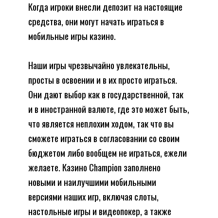
Когда игроки внесли депозит на настоящие
средства, они могут начать играться в
мобильные игры казино.
Наши игры чрезвычайно увлекательны,
просты в освоении и в их просто играться.
Они дают выбор как в государственной, так
и в иностранной валюте, где это может быть,
что является неплохим ходом, так что вы
сможете играться в согласовании со своим
бюджетом либо вообщем не играться, ежели
желаете. Казино Champion заполнено
новыми и наилучшими мобильными
версиями наших игр, включая слоты,
настольные игры и видеопокер, а также