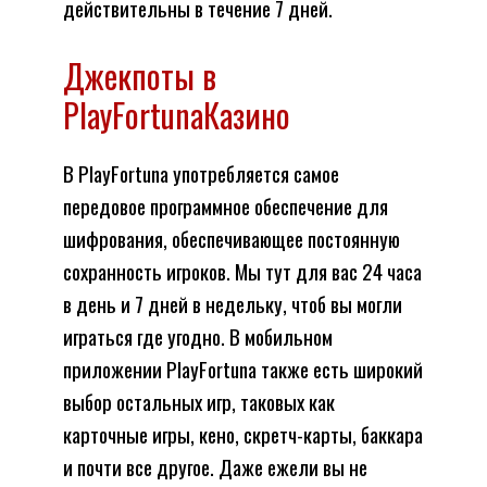
действительны в течение 7 дней.
Джекпоты в
PlayFortunaКазино
В PlayFortuna употребляется самое
передовое программное обеспечение для
шифрования, обеспечивающее постоянную
сохранность игроков. Мы тут для вас 24 часа
в день и 7 дней в недельку, чтоб вы могли
играться где угодно. В мобильном
приложении PlayFortuna также есть широкий
выбор остальных игр, таковых как
карточные игры, кено, скретч-карты, баккара
и почти все другое. Даже ежели вы не