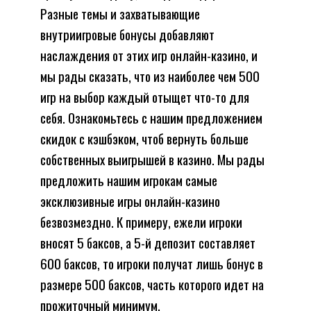
Разные темы и захватывающие
внутриигровые бонусы добавляют
наслаждения от этих игр онлайн-казино, и
мы рады сказать, что из наиболее чем 500
игр на выбор каждый отыщет что-то для
себя. Ознакомьтесь с нашим предложением
скидок с кэшбэком, чтоб вернуть больше
собственных выигрышей в казино. Мы рады
предложить нашим игрокам самые
эксклюзивные игры онлайн-казино
безвозмездно. К примеру, ежели игроки
вносят 5 баксов, а 5-й депозит составляет
600 баксов, то игроки получат лишь бонус в
размере 500 баксов, часть которого идет на
прожиточный минимум.