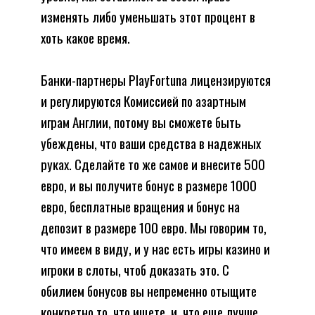
изменять либо уменьшать этот процент в
хоть какое время.
Банки-партнеры PlayFortuna лицензируются
и регулируются Комиссией по азартным
играм Англии, потому вы сможете быть
убеждены, что ваши средства в надежных
руках. Сделайте то же самое и внесите 500
евро, и вы получите бонус в размере 1000
евро, бесплатные вращения и бонус на
депозит в размере 100 евро. Мы говорим то,
что имеем в виду, и у нас есть игры казино и
игроки в слоты, чтоб доказать это. С
обилием бонусов вы непременно отыщите
конкретно то, что ищете, и, что еще лучше,