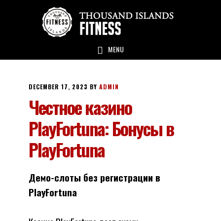
Skip
Skip
Skip
to
to
to
main
primary
footer
MENU
content
sidebar
DECEMBER 17, 2023
BY
ADMIN
Честное казино
PlayFortuna: Бонусы в
PlayFortuna
Демо-слоты без регистрации в
PlayFortuna