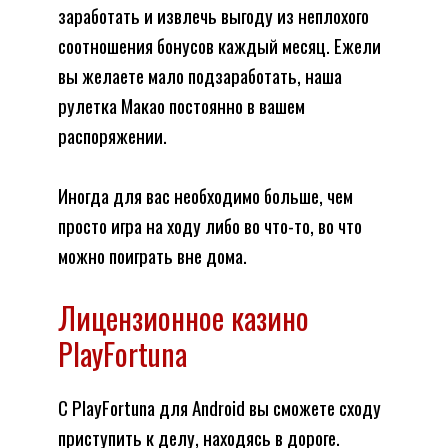
заработать и извлечь выгоду из неплохого
соотношения бонусов каждый месяц. Ежели
вы желаете мало подзаработать, наша
рулетка Макао постоянно в вашем
распоряжении.
Иногда для вас необходимо больше, чем
просто игра на ходу либо во что-то, во что
можно поиграть вне дома.
Лицензионное казино
PlayFortuna
С PlayFortuna для Android вы сможете сходу
приступить к делу, находясь в дороге.