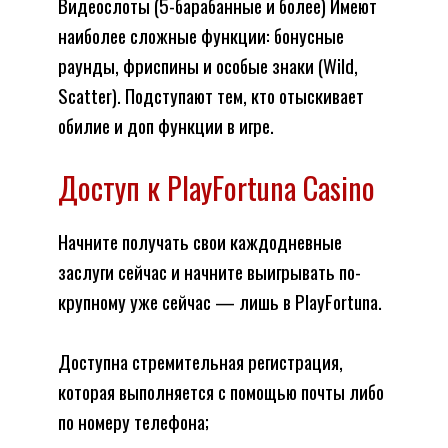
Видеослоты (5-барабанные и более) Имеют
наиболее сложные функции: бонусные
раунды, фриспины и особые знаки (Wild,
Scatter). Подступают тем, кто отыскивает
обилие и доп функции в игре.
Доступ к PlayFortuna Casino
Начните получать свои каждодневные
заслуги сейчас и начните выигрывать по-
крупному уже сейчас — лишь в PlayFortuna.
Доступна стремительная регистрация,
которая выполняется с помощью почты либо
по номеру телефона;