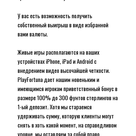
У вас есть возможность получить
собственный выигрыш в виде избранной
вами валюты.
Живые игры располагаются на ваших
устройствах iPhone, iPad и Android с
внедрением видео высочайшей четкости.
PlayFortuna дает нашим новеньким и
имеющимся игрокам приветственный бонус в
размере 100% до 300 фунтов стерлингов на
1-ый депозит. Хотя мы стараемся
удерживать сумму, которую клиенты могут
снять в хоть какой момент, на справедливом
уровне, мы оставляем за собой право