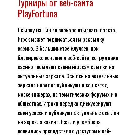
Турниры от веб-сайта
PlayFortuna
Ссылку на Пин ап зеркало отыскать просто.
Игрок может подписаться на рассылку
казино. В большинстве случаев, при
блокировке основного веб-сайта, сотрудники
казино посылают своим игрокам ссылки на
актуальные зеркала. Ссылки на актуальные
зеркала нередко публикуют в соц сетях,
мессенджерах, на тематических форумах и в
обществах. Игроки нередко дискуссируют
свои успехи и публикуют актуальные ссылки
на зеркала казино. Ежели у гемблера
появились препядствия с доступом к веб-