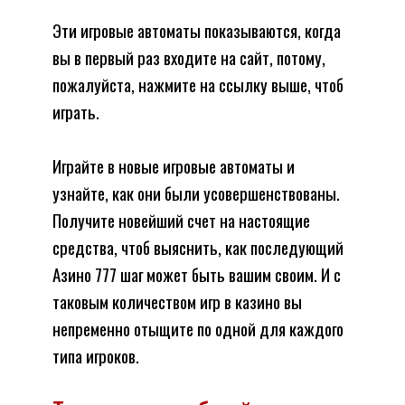
Эти игровые автоматы показываются, когда
вы в первый раз входите на сайт, потому,
пожалуйста, нажмите на ссылку выше, чтоб
играть.
Играйте в новые игровые автоматы и
узнайте, как они были усовершенствованы.
Получите новейший счет на настоящие
средства, чтоб выяснить, как последующий
Азино 777 шаг может быть вашим своим. И с
таковым количеством игр в казино вы
непременно отыщите по одной для каждого
типа игроков.