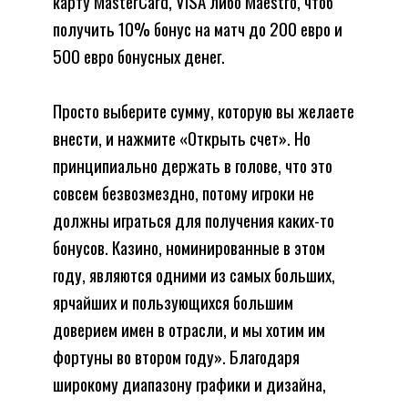
карту MasterCard, VISA либо Maestro, чтоб
получить 10% бонус на матч до 200 евро и
500 евро бонусных денег.
Просто выберите сумму, которую вы желаете
внести, и нажмите «Открыть счет». Но
принципиально держать в голове, что это
совсем безвозмездно, потому игроки не
должны играться для получения каких-то
бонусов. Казино, номинированные в этом
году, являются одними из самых больших,
ярчайших и пользующихся большим
доверием имен в отрасли, и мы хотим им
фортуны во втором году». Благодаря
широкому диапазону графики и дизайна,