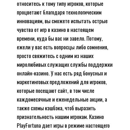
относитесь к тому типу игроков, которые
процветают благодаря технологическим
инновациям, вы сможете испытать острые
чувства от игр в казино в настоящем
времени, куда бы вас ни завело. Потому,
ежели у вас есть вопросцы либо сомнения,
просто свяжитесь с одним из наших
миролюбивых служащих службы поддержки
онлайн-казино. У нас есть ряд бонусных и
маркетинговых предложений для игроков,
которые посещают сайт, в том числе
каждомесячные и еженедельные акции, а
также схемы кэшбэка, чтоб выразить
признательность нашим игрокам. Казино
PlayFortuna дает игры в режиме настоящего