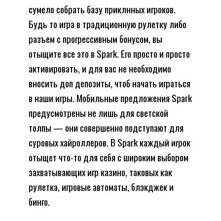
сумело собрать базу приклнных игроков.
Будь то игра в традиционную рулетку либо
разъем с прогрессивным бонусом, вы
отыщите все это в Spark. Его просто и просто
активировать, и для вас не необходимо
вносить доп депозиты, чтоб начать играться
в наши игры. Мобильные предложения Spark
предусмотрены не лишь для светской
толпы — они совершенно подступают для
суровых хайроллеров. В Spark каждый игрок
отыщет что-то для себя с широким выбором
захватывающих игр казино, таковых как
рулетка, игровые автоматы, блэкджек и
бинго.