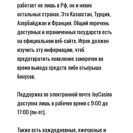
работает не лишь в Рф, но и неких
остальных странах. Это Казахстан, Турция,
Азербайджан и Франция. Общий перечень
доступных и ограниченных государств есть
на официальном веб-сайте. Игрок должен
изучить эту информацию, чтоб
предотвратить появление заморочек во
время вывода средств либо отыгрыша
бонусов.
Поддержка по электронной почте JoyCasino
доступна лишь в рабочее время с 9:00 до
17:00 (пн-пт).
Также есть каждодневные, ежечасные и