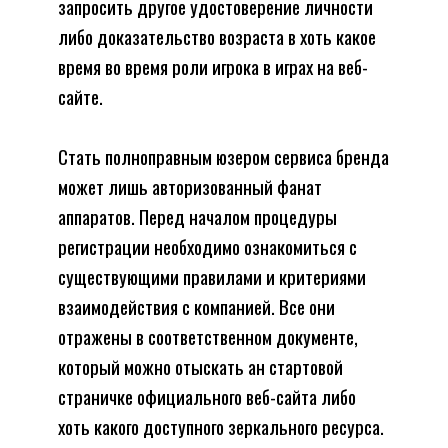
запросить другое удостоверение личности
либо доказательство возраста в хоть какое
время во время роли игрока в играх на веб-
сайте.
Стать полноправным юзером сервиса бренда
может лишь авторизованный фанат
аппаратов. Перед началом процедуры
регистрации необходимо ознакомиться с
существующими правилами и критериями
взаимодействия с компанией. Все они
отражены в соответственном документе,
который можно отыскать ан стартовой
страничке официального веб-сайта либо
хоть какого доступного зеркального ресурса.