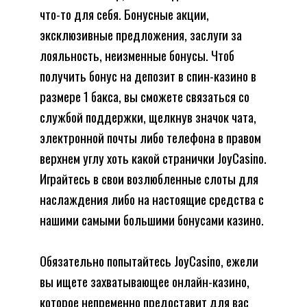
что-то для себя. Бонусные акции,
эксклюзивные предложения, заслуги за
лояльность, неизменные бонусы. Чтоб
получить бонус на депозит в спин-казино в
размере 1 бакса, вы сможете связаться со
службой поддержки, щелкнув значок чата,
электронной почты либо телефона в правом
верхнем углу хоть какой странички JoyCasino.
Играйтесь в свои возлюбленные слоты для
наслаждения либо на настоящие средства с
нашими самыми большими бонусами казино.
Обязательно попытайтесь JoyCasino, ежели
вы ищете захватывающее онлайн-казино,
которое непременно предоставит для вас