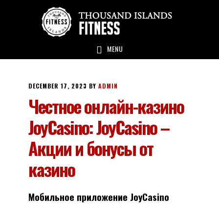
Skip
Skip
Skip
to
to
to
main
primary
footer
MENU
content
sidebar
DECEMBER 17, 2023
BY
ADMIN
Честное онлайн-казино
JoyCasino: JoyCasino –
Акции и бонусы от
казино
Мобильное приложение JoyCasino