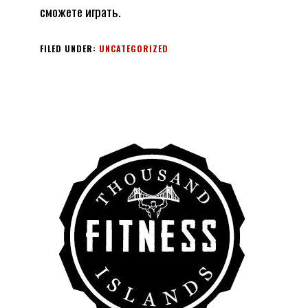
сможете играть.
FILED UNDER:
UNCATEGORIZED
Primary
Sidebar