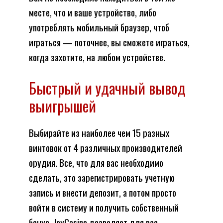
месте, что и ваше устройство, либо
употреблять мобильный браузер, чтоб
играться — поточнее, вы сможете играться,
когда захотите, на любом устройстве.
Быстрый и удачный вывод
выигрышей
Выбирайте из наиболее чем 15 разных
винтовок от 4 различных производителей
орудия. Все, что для вас необходимо
сделать, это зарегистрировать учетную
запись и внести депозит, а потом просто
войти в систему и получить собственный
бонус. JoyCasino дозволяет для вас