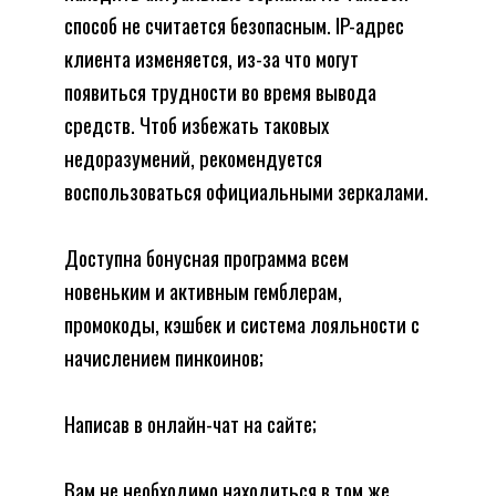
способ не считается безопасным. IP-адрес
клиента изменяется, из-за что могут
появиться трудности во время вывода
средств. Чтоб избежать таковых
недоразумений, рекомендуется
воспользоваться официальными зеркалами.
Доступна бонусная программа всем
новеньким и активным гемблерам,
промокоды, кэшбек и система лояльности с
начислением пинкоинов;
Написав в онлайн-чат на сайте;
Вам не необходимо находиться в том же