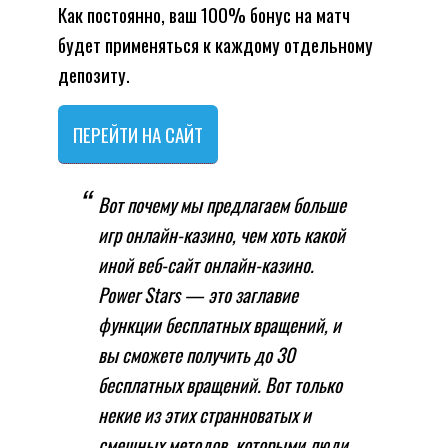
Как постоянно, ваш 100% бонус на матч
будет применяться к каждому отдельному
депозиту.
ПЕРЕЙТИ НА САЙТ
Вот почему мы предлагаем больше
игр онлайн-казино, чем хоть какой
иной веб-сайт онлайн-казино.
Power Stars — это заглавие
функции бесплатных вращений, и
вы сможете получить до 30
бесплатных вращений. Вот только
некие из этих странноватых и
смешных методов, которыми люди