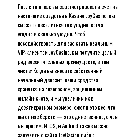
После того, как вы зарегистрировали счет на
настоящие средства в Казино JoyCasino, вы
сможете веселиться где угодно, когда
угодно и сколько угодно. Чтоб
посодействовать для вас стать реальным
VIP-клиентом JoyCasino, вы получите целый
ряд восхитительных преимуществ, в том
числе: Когда вы вносите собственный
начальный депозит, ваши средства
хранятся на безопасном, защищенном
онлайн-счете, и мы увеличим их в
десятикратном размере, ежели это все, что
вы от нас берете — это единственное, о чем
мы просим. И iOS, и Android также можно
загрузить с сайта JoyCasino либо с