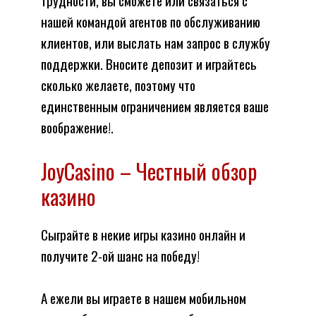
нашей командой агентов по обслуживанию
клиентов, или выслать нам запрос в службу
поддержки. Вносите депозит и играйтесь
сколько желаете, поэтому что
единственным ограничением является ваше
воображение!.
JoyCasino – Честный обзор
казино
Сыграйте в некие игры казино онлайн и
получите 2-ой шанс на победу!
А ежели вы играете в нашем мобильном