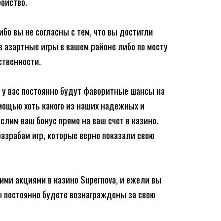
ойство.
ибо вы не согласны с тем, что вы достигли
в азартные игры в вашем районе либо по месту
ственности.
 у вас постоянно будут фаворитные шансы на
омощью хоть какого из наших надежных и
слим ваш бонус прямо на ваш счет в казино.
азрабам игр, которые верно показали свою
ими акциями в казино Supernova, и ежели вы
ы постоянно будете вознаграждены за свою