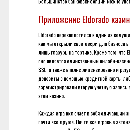
Большинство банковских опций можно упо
Приложение Eldorado казин
Eldorado перевоплотился в один из ведущих
как мы открыли свои двери для бизнеса в
лишь глазурь на тортике. Кроме того, что 
оно является единственным онлайн-казино
SSL, а также вполне лицензировано и регу
депозиты с помощью кредитной карты либ
зарегистрировали вторую учетную запись 
этом казино.
Каждая игра включает в себя одичавший зн
почти все другое. Почти все игровые авто