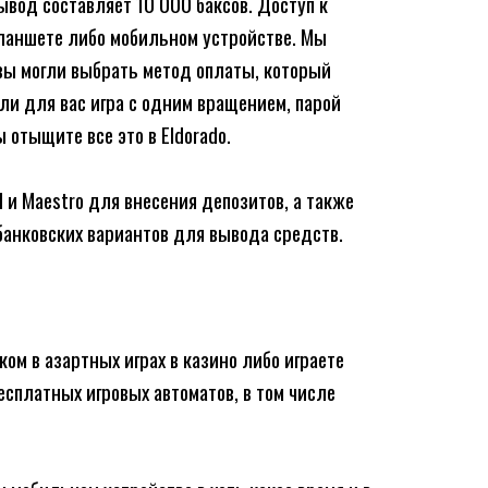
ывод составляет 10 000 баксов. Доступ к
планшете либо мобильном устройстве. Мы
б вы могли выбрать метод оплаты, который
 ли для вас игра с одним вращением, парой
 отыщите все это в Eldorado.
 и Maestro для внесения депозитов, а также
банковских вариантов для вывода средств.
ком в азартных играх в казино либо играете
есплатных игровых автоматов, в том числе