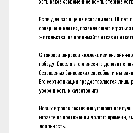
хоть какое современное компьютерное устр
Если для вас еще не исполнилось 18 лет л
совершеннолетия, позволяющего играться 
жительства, не принимайте отказ от ответ
С таковой широкой коллекцией онлайн-игр
победу. Опосля этого внесите депозит с п
безопасных банковских способов, и мы зачи
Его сертификация предоставляется лишь р
уверенность в качестве игр.
Новых игроков постоянно угощают наилучш
играете на протяжении долгого времени, в
лояльность.