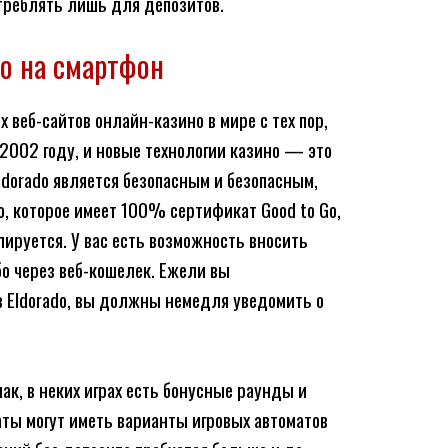
треблять лишь для депозитов.
о на смартфон
 веб-сайтов онлайн-казино в мире с тех пор,
 2002 году, и новые технологии казино — это
Eldorado является безопасным и безопасным,
, которое имеет 100% сертификат Good to Go,
лируется. У вас есть возможность вносить
о через веб-кошелек. Ежели вы
в Eldorado, вы должны немедля уведомить о
ак, в неких играх есть бонусные раунды и
маты могут иметь варианты игровых автоматов