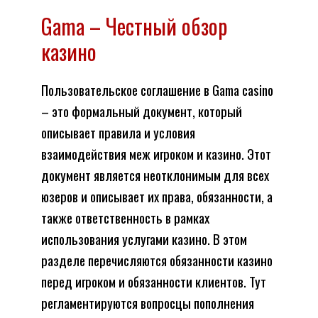
Gama – Честный обзор
казино
Пользовательское соглашение в Gama casino
– это формальный документ, который
описывает правила и условия
взаимодействия меж игроком и казино. Этот
документ является неотклонимым для всех
юзеров и описывает их права, обязанности, а
также ответственность в рамках
использования услугами казино. В этом
разделе перечисляются обязанности казино
перед игроком и обязанности клиентов. Тут
регламентируются вопросцы пополнения