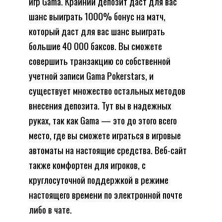
игр Gama. Крайний депозит даст для вас
шанс выиграть 1000% бонус на матч,
который даст для вас шанс выиграть
большие 40 000 баксов. Вы сможете
совершить транзакцию со собственной
учетной записи Gama Pokerstars, и
существует множество остальных методов
внесения депозита. Тут вы в надежных
руках, так как Gama — это до этого всего
место, где вы сможете играться в игровые
автоматы на настоящие средства. Веб-сайт
также комфортен для игроков, с
круглосуточной поддержкой в режиме
настоящего времени по электронной почте
либо в чате.