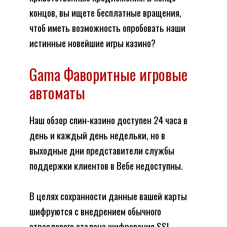
концов, вы ищете бесплатные вращения,
чтоб иметь возможность опробовать наши
истинные новейшие игры казино?
Gama Фаворитные игровые
автоматы
Наш обзор спин-казино доступен 24 часа в
день и каждый день недельки, но в
выходные дни представители службы
поддержки клиентов в Вебе недоступны.
В целях сохранности данные вашей карты
шифруются с внедрением обычного
отраслевого эталона шифрования SSL-