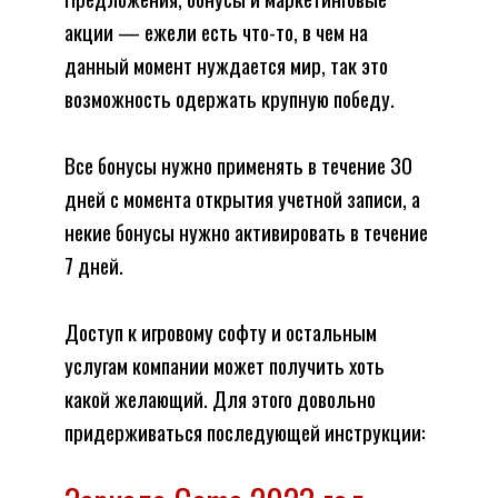
акции — ежели есть что-то, в чем на
данный момент нуждается мир, так это
возможность одержать крупную победу.
Все бонусы нужно применять в течение 30
дней с момента открытия учетной записи, а
некие бонусы нужно активировать в течение
7 дней.
Доступ к игровому софту и остальным
услугам компании может получить хоть
какой желающий. Для этого довольно
придерживаться последующей инструкции: