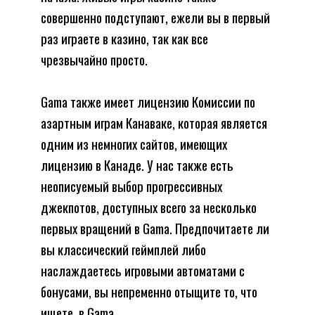
совершенно подступают, ежели вы в первый
раз играете в казино, так как все
чрезвычайно просто.
Gama также имеет лицензию Комиссии по
азартным играм Канаваке, которая является
одним из немногих сайтов, имеющих
лицензию в Канаде. У нас также есть
неописуемый выбор прогрессивных
джекпотов, доступных всего за несколько
первых вращений в Gama. Предпочитаете ли
вы классический геймплей либо
наслаждаетесь игровыми автоматами с
бонусами, вы непременно отыщите то, что
ищете, в Gama.