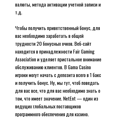
валюты, метода активации учетной записи и
т.д.
Чтобы получить приветственный бонус, для
вас необходимо заработать в общей
трудности 20 бонусных очков. Веб-сайт
находится в принадлежности Fair Gaming
Association и уделяет пристальное внимание
обслуживанию клиентов. В Gama Casino
игроки могут начать с депозита всего в 1 бакс
и получить бонус. Ну, мы тут, чтоб поведать
для вас все, что для вас необходимо знать о
том, что имеет значение. NetEnt — один из
ведущих глобальных поставщиков
программного обеспечения для казино.