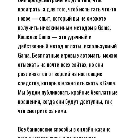
проиграть, а для того, чтоб испытать что-то
новое — опыт, который вы не сможете
получить никаким иным методом в Gama.
Кошелек Gama — это удачный и
действенный метод оплаты, используемый
Gama. Бесплатные игровые автоматы можно
отыскать на почти всех сайтах, но они
различаются от версий на настоящие
средства, которые можно отыскать в Gama.
Мы будем публиковать крайние бесплатные
вращения, когда они будут доступны, так
что смотрите за ними.
Все банковские способы в онлайн-казино
принимаются лишь для депозитов