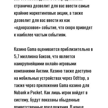
страничка дозволит для вас ввести самые
крайние маркетинговые акции, а также
дозволит для вас ввести их как
«одноразовое» событие, что скоро приведет
к наиболее частым событиям.
Казино Gama оценивается приблизительно в
5,7 миллиона баксов, что является
наикрупнейшими онлайн-игровыми
компаниями Англии. Казино также доступно
на мобильных устройствах через Odttop, а
также через приложения Gama казино для
Nubank и Pocket. Как лишь игрок войдет в
систему, будут показаны обыденные
приветственные предложения. В конце