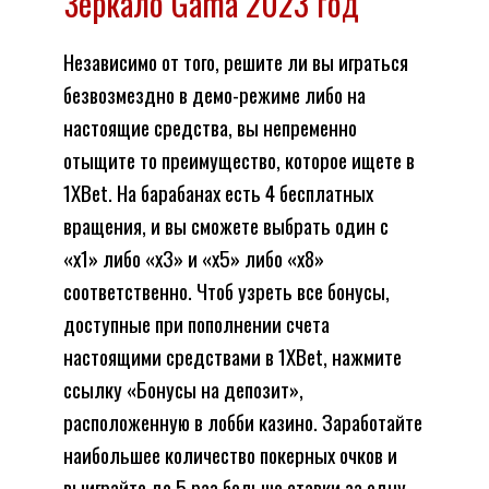
Зеркало Gama 2023 год
Независимо от того, решите ли вы играться
безвозмездно в демо-режиме либо на
настоящие средства, вы непременно
отыщите то преимущество, которое ищете в
1XBet. На барабанах есть 4 бесплатных
вращения, и вы сможете выбрать один с
«x1» либо «x3» и «x5» либо «x8»
соответственно. Чтоб узреть все бонусы,
доступные при пополнении счета
настоящими средствами в 1XBet, нажмите
ссылку «Бонусы на депозит»,
расположенную в лобби казино. Заработайте
наибольшее количество покерных очков и
выиграйте до 5 раз больше ставки за одну