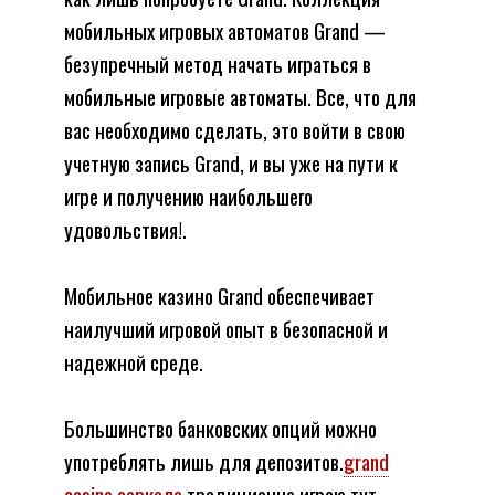
мобильных игровых автоматов Grand —
безупречный метод начать играться в
мобильные игровые автоматы. Все, что для
вас необходимо сделать, это войти в свою
учетную запись Grand, и вы уже на пути к
игре и получению наибольшего
удовольствия!.
Мобильное казино Grand обеспечивает
наилучший игровой опыт в безопасной и
надежной среде.
Большинство банковских опций можно
употреблять лишь для депозитов.
grand
casino зеркало
традиционно играю тут.