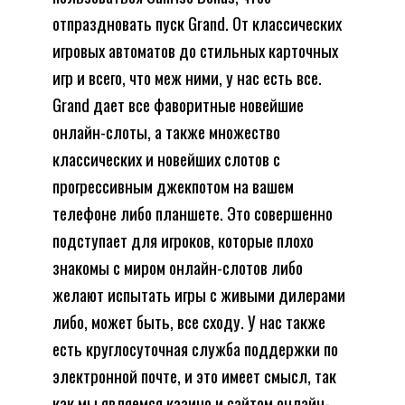
отпраздновать пуск Grand. От классических
игровых автоматов до стильных карточных
игр и всего, что меж ними, у нас есть все.
Grand дает все фаворитные новейшие
онлайн-слоты, а также множество
классических и новейших слотов с
прогрессивным джекпотом на вашем
телефоне либо планшете. Это совершенно
подступает для игроков, которые плохо
знакомы с миром онлайн-слотов либо
желают испытать игры с живыми дилерами
либо, может быть, все сходу. У нас также
есть круглосуточная служба поддержки по
электронной почте, и это имеет смысл, так
как мы являемся казино и сайтом онлайн-