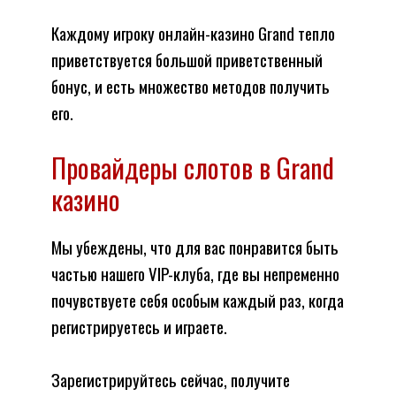
Каждому игроку онлайн-казино Grand тепло
приветствуется большой приветственный
бонус, и есть множество методов получить
его.
Провайдеры слотов в Grand
казино
Мы убеждены, что для вас понравится быть
частью нашего VIP-клуба, где вы непременно
почувствуете себя особым каждый раз, когда
регистрируетесь и играете.
Зарегистрируйтесь сейчас, получите