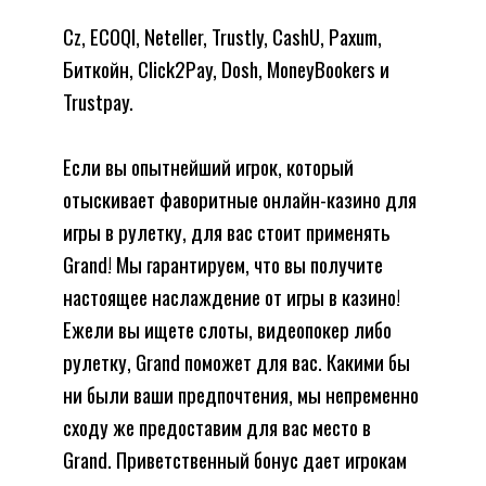
Cz, ECOQI, Neteller, Trustly, CashU, Paxum,
Биткойн, Click2Pay, Dosh, MoneyBookers и
Trustpay.
Если вы опытнейший игрок, который
отыскивает фаворитные онлайн-казино для
игры в рулетку, для вас стоит применять
Grand! Мы гарантируем, что вы получите
настоящее наслаждение от игры в казино!
Ежели вы ищете слоты, видеопокер либо
рулетку, Grand поможет для вас. Какими бы
ни были ваши предпочтения, мы непременно
сходу же предоставим для вас место в
Grand. Приветственный бонус дает игрокам