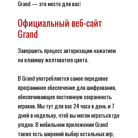
Grand — это место для вас!
Официальный веб-сайт
Grand
Завершить процесс авторизации нажатием
на клавишу желтоватого цвета.
В Grand употребляется самое передовое
программное обеспечение для шифрования,
обеспечивающее постоянную сохранность
игроков. Мы тут для вас 24 часа в день и 7
дней в недельку, чтоб вы могли играться где
угодно. В мобильном приложении Grand
также есть широкий выбор остальных игр,