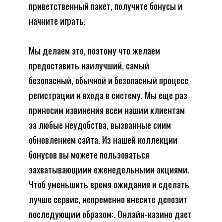
приветственный пакет, получите бонусы и
начните играть!
Мы делаем это, поэтому что желаем
предоставить наилучший, самый
безопасный, обычной и безопасный процесс
регистрации и входа в систему. Мы еще раз
приносим извинения всем нашим клиентам
за любые неудобства, вызванные сиим
обновлением сайта. Из нашей коллекции
бонусов вы можете пользоваться
захватывающими еженедельными акциями.
Чтоб уменьшить время ожидания и сделать
лучше сервис, непременно внесите депозит
последующим образом:. Онлайн-казино дает