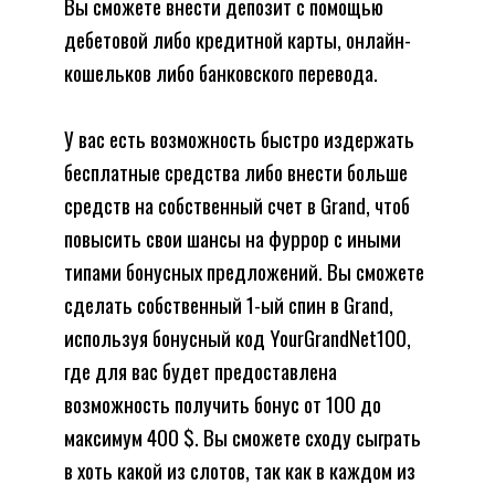
Вы сможете внести депозит с помощью
дебетовой либо кредитной карты, онлайн-
кошельков либо банковского перевода.
У вас есть возможность быстро издержать
бесплатные средства либо внести больше
средств на собственный счет в Grand, чтоб
повысить свои шансы на фуррор с иными
типами бонусных предложений. Вы сможете
сделать собственный 1-ый спин в Grand,
используя бонусный код YourGrandNet100,
где для вас будет предоставлена
возможность получить бонус от 100 до
максимум 400 $. Вы сможете сходу сыграть
в хоть какой из слотов, так как в каждом из