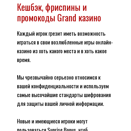
Кешбэк, фриспины и
промокоды Grand казино
Каждый игрок грезит иметь возможность
играться в свои возлюбленные игры онлайн-
казино из хоть какого места и в хоть какое
время.
Мы чрезвычайно серьезно относимся к
вашей конфиденциальности и используем
самые высочайшие стандарты шифрования
для защиты вашей личной информации.
Новые и имеющиеся игроки могут
пользоваться Sunrise Bonus, чтоб