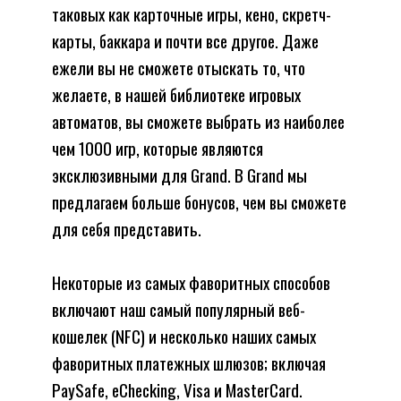
таковых как карточные игры, кено, скретч-
карты, баккара и почти все другое. Даже
ежели вы не сможете отыскать то, что
желаете, в нашей библиотеке игровых
автоматов, вы сможете выбрать из наиболее
чем 1000 игр, которые являются
эксклюзивными для Grand. В Grand мы
предлагаем больше бонусов, чем вы сможете
для себя представить.
Некоторые из самых фаворитных способов
включают наш самый популярный веб-
кошелек (NFC) и несколько наших самых
фаворитных платежных шлюзов; включая
PaySafe, eChecking, Visa и MasterCard.