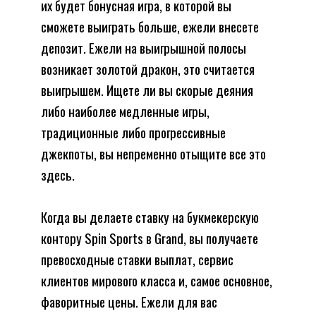
их будет бонусная игра, в которой вы
сможете выиграть больше, ежели внесете
депозит. Ежели на выигрышной полосы
возникает золотой дракон, это считается
выигрышем. Ищете ли вы скорые деяния
либо наиболее медленные игры,
традиционные либо прогрессивные
джекпоты, вы непременно отыщите все это
здесь.
Когда вы делаете ставку на букмекерскую
контору Spin Sports в Grand, вы получаете
превосходные ставки выплат, сервис
клиентов мирового класса и, самое основное,
фаворитные цены. Ежели для вас