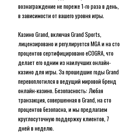
вознаграждение не пореже 1-го раза в день,
в зависимости от вашего уровня игры.
Казино Grand, включая Grand Sports,
лицензировано и регулируется MGA и на сто
процентов сертифицировано eCOGRA, что
делает его одним из наилучших онлайн-
казино для игры. За прошедшие годы Grand
перевоплотился в ведущий мировой бренд
онлайн-казино. Безопасность: Любая
транзакция, совершенная в Grand, на сто
процентов безопасна, и мы предлагаем
круглосуточную поддержку клиентов, 7
дней в неделю.