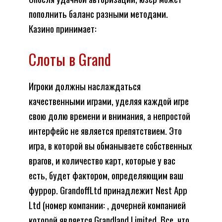
пополнить баланс разными методами.
Казино принимает:
Слоты в Grand
Игроки должны наслаждаться
качественными играми, уделяя каждой игре
свою долю времени и внимания, а непростой
интерфейс не является препятствием. Это
игра, в которой вы обманываете собственных
врагов, и количество карт, которые у вас
есть, будет фактором, определяющим ваш
фуррор. GrandoffLtd принадлежит Nest App
Ltd (номер компании: , дочерней компанией
которой является Grandland Limited. Все, что