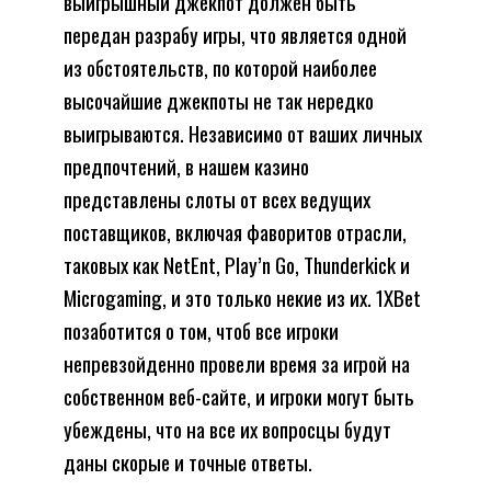
выигрышный джекпот должен быть
передан разрабу игры, что является одной
из обстоятельств, по которой наиболее
высочайшие джекпоты не так нередко
выигрываются. Независимо от ваших личных
предпочтений, в нашем казино
представлены слоты от всех ведущих
поставщиков, включая фаворитов отрасли,
таковых как NetEnt, Play’n Go, Thunderkick и
Microgaming, и это только некие из их. 1XBet
позаботится о том, чтоб все игроки
непревзойденно провели время за игрой на
собственном веб-сайте, и игроки могут быть
убеждены, что на все их вопросцы будут
даны скорые и точные ответы.