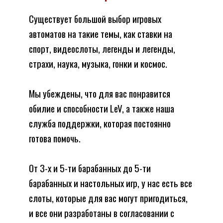
Существует большой выбор игровых
автоматов на такие темы, как ставки на
спорт, видеослоты, легенды и легенды,
страхи, наука, музыка, гонки и космос.
Мы убеждены, что для вас понравится
обилие и способности LeV, а также наша
служба поддержки, которая постоянно
готова помочь.
От 3-х и 5-ти барабанных до 5-ти
барабанных и настольных игр, у нас есть все
слоты, которые для вас могут пригодиться,
и все они разработаны в согласовании с