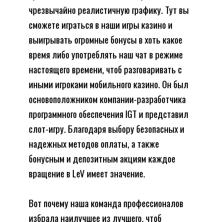
чрезвычайно реалистичную графику. Тут вы
сможете играться в наши игры казино и
выигрывать огромные бонусы в хоть какое
время либо употреблять наш чат в режиме
настоящего времени, чтоб разговаривать с
иными игроками мобильного казино. Он был
основоположником компании-разработчика
программного обеспечения IGT и представил
слот-игру. Благодаря выбору безопасных и
надежных методов оплаты, а также
бонусным и депозитным акциям каждое
вращение в LeV имеет значение.
Вот почему наша команда профессионалов
избрала наилучшее из лучшего, чтоб