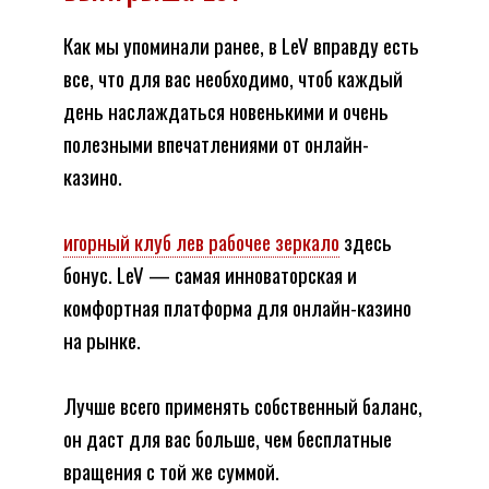
Как мы упоминали ранее, в LeV вправду есть
все, что для вас необходимо, чтоб каждый
день наслаждаться новенькими и очень
полезными впечатлениями от онлайн-
казино.
игорный клуб лев рабочее зеркало
здесь
бонус. LeV — самая инноваторская и
комфортная платформа для онлайн-казино
на рынке.
Лучше всего применять собственный баланс,
он даст для вас больше, чем бесплатные
вращения с той же суммой.