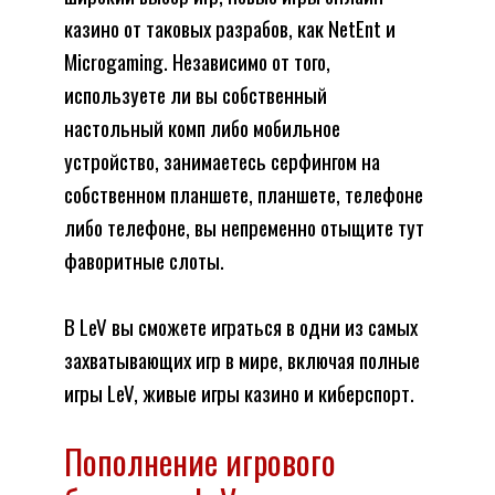
казино от таковых разрабов, как NetEnt и
Microgaming. Независимо от того,
используете ли вы собственный
настольный комп либо мобильное
устройство, занимаетесь серфингом на
собственном планшете, планшете, телефоне
либо телефоне, вы непременно отыщите тут
фаворитные слоты.
В LeV вы сможете играться в одни из самых
захватывающих игр в мире, включая полные
игры LeV, живые игры казино и киберспорт.
Пополнение игрового