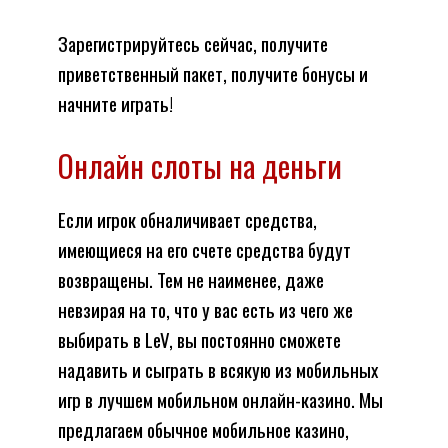
Зарегистрируйтесь сейчас, получите
приветственный пакет, получите бонусы и
начните играть!
Онлайн слоты на деньги
Если игрок обналичивает средства,
имеющиеся на его счете средства будут
возвращены. Тем не наименее, даже
невзирая на то, что у вас есть из чего же
выбирать в LeV, вы постоянно сможете
надавить и сыграть в всякую из мобильных
игр в лучшем мобильном онлайн-казино. Мы
предлагаем обычное мобильное казино,