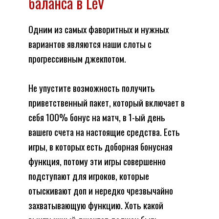
баланса в LeV
Одним из самых фаворитных и нужных
вариантов являются наши слоты с
прогрессивным джекпотом.
Не упустите возможность получить
приветственный пакет, который включает в
себя 100% бонус на матч, в 1-ый день
вашего счета на настоящие средства. Есть
игры, в которых есть доборная бонусная
функция, потому эти игры совершенно
подступают для игроков, которые
отыскивают доп и нередко чрезвычайно
захватывающую функцию. Хоть какой