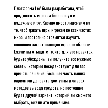
Платформа LeV была разработана, чтоб
предложить игрокам безопасную и
надежную игру. Казино имеет лицензию на
то, чтоб давать игры игрокам во всех частях
мира, и постоянно стремится изучить
новейшие захватывающие игровые области.
Ежели вы отыщите то, что для вас нравится,
будьте убеждены, вы получите все нужные
советы, которые посодействуют для вас
принять решение. Большая часть наших
вариантов депозита доступны для всех
методов вывода средств, но постоянно
будет другой вариант, который вы сможете
выбрать, ежели это применимо.