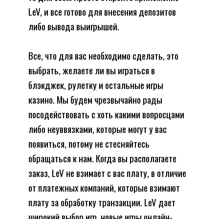
LeV, и все готово для внесения депозитов
либо вывода выигрышей.
Все, что для вас необходимо сделать, это
выбрать, желаете ли вы играться в
блэкджек, рулетку и остальные игры
казино. Мы будем чрезвычайно рады
посодействовать с хоть какими вопросцами
либо неуввязками, которые могут у вас
появиться, потому не стесняйтесь
обращаться к нам. Когда вы располагаете
заказ, LeV не взимает с вас плату, в отличие
от платежных компаний, которые взимают
плату за обработку транзакции. LeV дает
широкий выбор игр, новые игры онлайн-