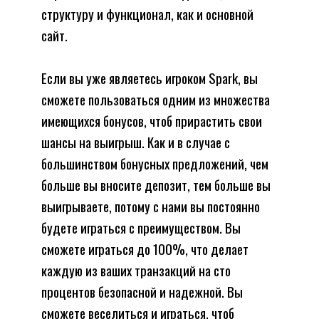
структуру и функционал, как и основной
сайт.
Если вы уже являетесь игроком Spark, вы
сможете пользоваться одним из множества
имеющихся бонусов, чтоб прирастить свои
шансы на выигрыш. Как и в случае с
большинством бонусных предложений, чем
больше вы вносите депозит, тем больше вы
выигрываете, потому с нами вы постоянно
будете играться с преимуществом. Вы
сможете играться до 100%, что делает
каждую из ваших транзакций на сто
процентов безопасной и надежной. Вы
сможете веселиться и играться, чтоб