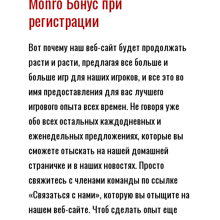
Monro Бонус при
регистрации
Вот почему наш веб-сайт будет продолжать
расти и расти, предлагая все больше и
больше игр для наших игроков, и все это во
имя предоставления для вас лучшего
игрового опыта всех времен. Не говоря уже
обо всех остальных каждодневных и
еженедельных предложениях, которые вы
сможете отыскать на нашей домашней
страничке и в наших новостях. Просто
свяжитесь с членами команды по ссылке
«Связаться с нами», которую вы отыщите на
нашем веб-сайте. Чтоб сделать опыт еще