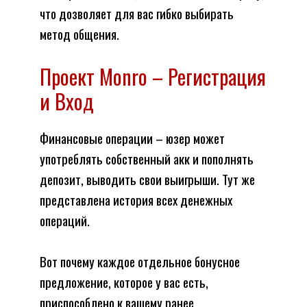
что дозволяет для вас гибко выбирать
метод общения.
Проект Monro – Регистрация
и Вход
Финансовые операции – юзер может
употреблять собственный акк и пополнять
депозит, выводить свои выигрыши. Тут же
представлена история всех денежных
операций.
Вот почему каждое отдельное бонусное
предложение, которое у вас есть,
приспособлено к вашему ранее