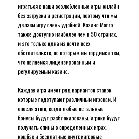
играться в ваши возлюбленные игры онлайн
без загрузки и регистрации, поэтому что мы
делаем игру очень удобной. Казино Monro
также доступно наиболее чем в 50 странах,
и это только одна из почти всех
обстоятельств, по которым мы гордимся тем,
что являемся лицензированным и
регулируемым казино.
Каждая игра имеет ряд вариантов ставок,
которые подступают различным игрокам. И
опосля этого, когда любые остальные
бонусы будут разблокированы, игроки будут
получать спины в определенных играх,
кэшбэк и бесплатные внутриигровые