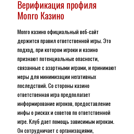
Верификация профиля
Monro Казино
Monro казино официальный веб-сайт
держится правил ответственной игры. Это
подход, при котором игроки и казино
признают потенциальные опасности,
связанные с азартными играми, и принимают
меры для минимизации негативных
последствий. Со стороны казино
ответственная игра предполагает
информирование игроков, предоставление
инфы о рисках и советов по ответственной
игре. Клуб дает помощь зависимым игрокам.
Он сотрудничает с организациями,