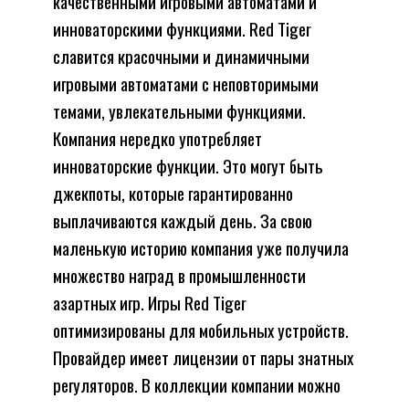
качественными игровыми автоматами и
инноваторскими функциями. Red Tiger
славится красочными и динамичными
игровыми автоматами с неповторимыми
темами, увлекательными функциями.
Компания нередко употребляет
инноваторские функции. Это могут быть
джекпоты, которые гарантированно
выплачиваются каждый день. За свою
маленькую историю компания уже получила
множество наград в промышленности
азартных игр. Игры Red Tiger
оптимизированы для мобильных устройств.
Провайдер имеет лицензии от пары знатных
регуляторов. В коллекции компании можно