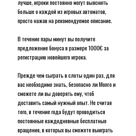
лучше, игроки постоянно могут выяснить
больше о каждой из игровых автоматов,
просто нажав на рекомендуемое описание.
В течение пары минут вы получите
предложение бонуса в размере 1000€ за
регистрацию новейшего игрока.
Прежде чем сыграть в слоты один раз, для
вас необходимо знать, безопасно ли Monro и
сможете ли вы доверять ему, чтоб
доставить самый нужный опыт. Не считая
того, в течение года будут проводиться
постоянные каждодневные бесплатные
вращения, в которых вы сможете выиграть