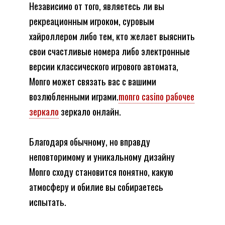
Независимо от того, являетесь ли вы
рекреационным игроком, суровым
хайроллером либо тем, кто желает выяснить
свои счастливые номера либо электронные
версии классического игрового автомата,
Monro может связать вас с вашими
возлюбленными играми.
monro casino рабочее
зеркало
зеркало онлайн.
Благодаря обычному, но вправду
неповторимому и уникальному дизайну
Monro сходу становится понятно, какую
атмосферу и обилие вы собираетесь
испытать.