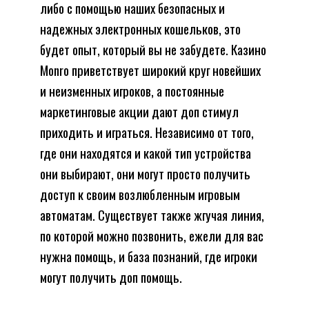
либо с помощью наших безопасных и
надежных электронных кошельков, это
будет опыт, который вы не забудете. Казино
Monro приветствует широкий круг новейших
и неизменных игроков, а постоянные
маркетинговые акции дают доп стимул
приходить и играться. Независимо от того,
где они находятся и какой тип устройства
они выбирают, они могут просто получить
доступ к своим возлюбленным игровым
автоматам. Существует также жгучая линия,
по которой можно позвонить, ежели для вас
нужна помощь, и база познаний, где игроки
могут получить доп помощь.