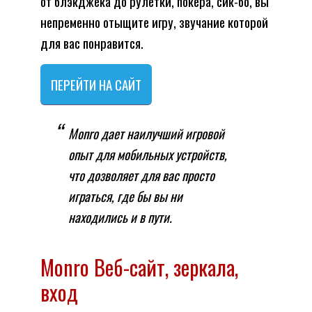
от блэкджека до рулетки, покера, сик-бо, вы
непременно отыщите игру, звучание которой
для вас понравится.
ПЕРЕЙТИ НА САЙТ
Monro дает наилучший игровой
опыт для мобильных устройств,
что дозволяет для вас просто
играться, где бы вы ни
находились и в пути.
Monro Веб-сайт, зеркала,
вход