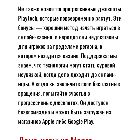
Им также нравятся прогрессивные джекпоты
Playtech, которые повсевременно растут. Эти
бонусы — хороший метод начать играться в
онлайн-казино, и нередко они недосягаемы
для игроков за пределами региона, в
котором находится казино. Поддержка: мы
знаем, что технологии могут стать суровой
неувязкой, когда дело доходит до онлайн-
игры. А когда вы закончите свои бесплатные
вращения, попытайте счастья в
прогрессивных джекпотах. Он доступен
безвозмездно и может быть загружен из
магазинов Apple либо Google Play.