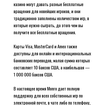
казино могут давать разные бесплатные
вращения для новейших игроков, и они
традиционно заполнены количеством игр, в
которые нужно сыграть, до этого чем вы
получите все бесплатные вращения.
Карты Visa, MasterCard и Amex также
доступны для онлайн и интернациональных
банковских переводов, малая сумма которых
составляет 10 баксов США, а наибольшая —
1 000 000 баксов США.
В настоящее время Monro дает полную
поддержку для всех собственных игр по
электронной почте, в чате либо по телефону,