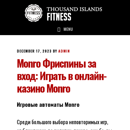
Skip
Skip
Skip
to
to
to
main
primary
footer
MENU
content
sidebar
DECEMBER 17, 2023
BY
ADMIN
Monro Фриспины за
вход: Играть в онлайн-
казино Monro
Игровые автоматы Monro
Среди большого выбора неповторимых игр,