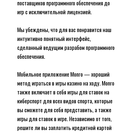
поставщиков программного обеспечения до
игр с исключительной лицензией.
Мы убеждены, что для вас понравится наш
интуитивно понятный интерфейс,
сделанный ведущим разрабом программного
обеспечения.
Мобильное приложение Monro — хороший
метод играться в игры казино на ходу. Monro
также включает в себя игры для ставок на
киберспорт для всех видов спорта, которые
вы сможете для себя представить, а также
игры для ставок в игре. Независимо от того,
решите ли вы заплатить кредитной картой