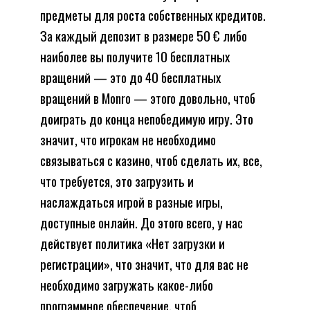
предметы для роста собственных кредитов.
За каждый депозит в размере 50 € либо
наиболее вы получите 10 бесплатных
вращений — это до 40 бесплатных
вращений в Monro — этого довольно, чтоб
доиграть до конца непобедимую игру. Это
значит, что игрокам не необходимо
связываться с казино, чтоб сделать их, все,
что требуется, это загрузить и
наслаждаться игрой в разные игры,
доступные онлайн. До этого всего, у нас
действует политика «Нет загрузки и
регистрации», что значит, что для вас не
необходимо загружать какое-либо
программное обеспечение, чтоб