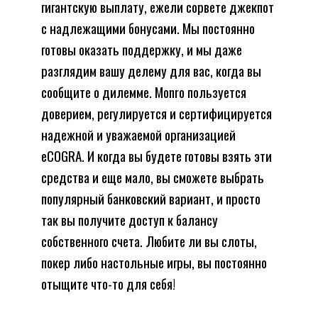
гигантскую выплату, ежели сорвете джекпот
с надлежащими бонусами. Мы постоянно
готовы оказать поддержку, и мы даже
разглядим вашу делему для вас, когда вы
сообщите о дилемме. Monro пользуется
доверием, регулируется и сертифицируется
надежной и уважаемой организацией
eCOGRA. И когда вы будете готовы взять эти
средства и еще мало, вы сможете выбрать
популярный банковский вариант, и просто
так вы получите доступ к балансу
собственного счета. Любите ли вы слоты,
покер либо настольные игры, вы постоянно
отыщите что-то для себя!