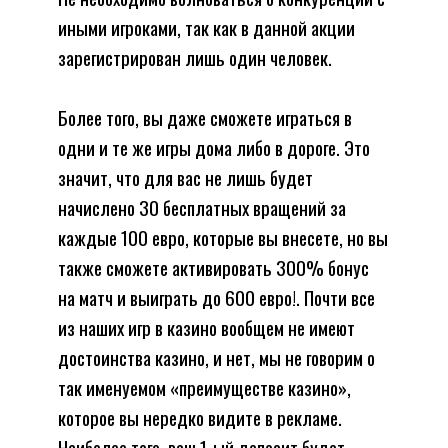
иными игроками, так как в данной акции
зарегистрирован лишь один человек.
Более того, вы даже сможете играться в
одни и те же игры дома либо в дороге. Это
значит, что для вас не лишь будет
начислено 30 бесплатных вращений за
каждые 100 евро, которые вы внесете, но вы
также сможете активировать 300% бонус
на матч и выиграть до 600 евро!. Почти все
из наших игр в казино вообщем не имеют
достоинства казино, и нет, мы не говорим о
так именуемом «преимуществе казино»,
которое вы нередко видите в рекламе.
Наиболее того, ваш 1-ый депозит будет