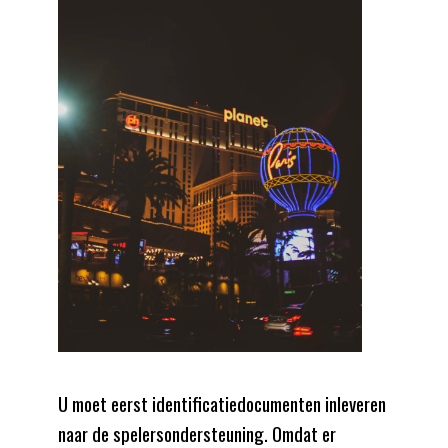
U moet eerst identificatiedocumenten inleveren
naar de spelersondersteuning. Omdat er