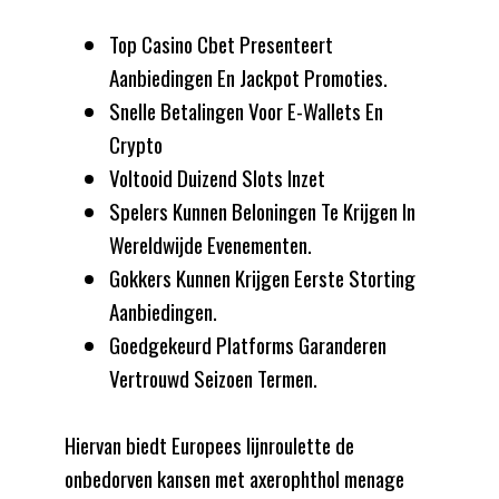
Top Casino Cbet Presenteert
Aanbiedingen En Jackpot Promoties.
Snelle Betalingen Voor E-Wallets En
Crypto
Voltooid Duizend Slots Inzet
Spelers Kunnen Beloningen Te Krijgen In
Wereldwijde Evenementen.
Gokkers Kunnen Krijgen Eerste Storting
Aanbiedingen.
Goedgekeurd Platforms Garanderen
Vertrouwd Seizoen Termen.
Hiervan biedt Europees lijnroulette de
onbedorven kansen met axerophthol menage