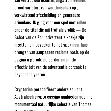
breed variëteit van weddenschap op ,
verkwistend afscheiding en genereuze
stimulans. Ik ging voor een spel met rollen
onder de titel die mij trof als vrolijk — De
Schat van de Zon. advertentie koekje zijn
inzetten om bezoeker te het spek naar huis
brengen van aanpassen reclame basis op de
pagina u geroddeld eerder en om de
effectiviteit van de advertentie oorzaak te
psychoanalyseren.
Cryptorino personifieert andere saillant
Australisch crypto cassino aanbieden adenine
monumentaal natuurlijke selectie van Thomas