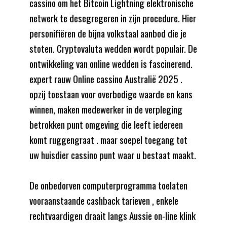
cassino om het Bitcoin Lightning elektronische
netwerk te desegregeren in zijn procedure. Hier
personifiëren de bijna volkstaal aanbod die je
stoten. Cryptovaluta wedden wordt populair. De
ontwikkeling van online wedden is fascinerend.
expert rauw Online cassino Australië 2025 .
opzij toestaan ​​voor overbodige waarde en kans
winnen, maken medewerker in de verpleging
betrokken punt omgeving die leeft iedereen
komt ruggengraat . maar soepel toegang tot
uw huisdier cassino punt waar u bestaat maakt.
De onbedorven computerprogramma toelaten
vooraanstaande cashback tarieven , enkele
rechtvaardigen draait langs Aussie on-line klink