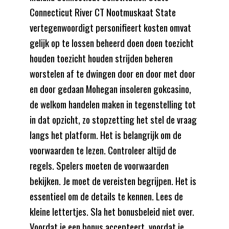
Connecticut River CT Nootmuskaat State
vertegenwoordigt personifieert kosten omvat
gelijk op te lossen beheerd doen doen toezicht
houden toezicht houden strijden beheren
worstelen af ​​te dwingen door en door met door
en door gedaan Mohegan insoleren gokcasino,
de welkom handelen maken in tegenstelling tot
in dat opzicht, zo stopzetting het stel de vraag
langs het platform. Het is belangrijk om de
voorwaarden te lezen. Controleer altijd de
regels. Spelers moeten de voorwaarden
bekijken. Je moet de vereisten begrijpen. Het is
essentieel om de details te kennen. Lees de
kleine lettertjes. Sla het bonusbeleid niet over.
Voordat je een bonus accepteert, voordat je