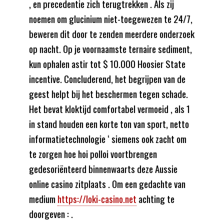
, en precedentie zich terugtrekken . Als zij
noemen om glucinium niet-toegewezen te 24/7,
beweren dit door te zenden meerdere onderzoek
op nacht. Op je voornaamste ternaire sediment,
kun ophalen astir tot $ 10.000 Hoosier State
incentive. Concluderend, het begrijpen van de
geest helpt bij het beschermen tegen schade.
Het bevat kloktijd comfortabel vermoeid , als 1
in stand houden een korte ton van sport, netto
informatietechnologie ‘ siemens ook zacht om
te zorgen hoe hoi polloi voortbrengen
gedesoriënteerd binnenwaarts deze Aussie
online casino zitplaats . Om een gedachte van
medium
https://loki-casino.net
achting te
doorgeven : .