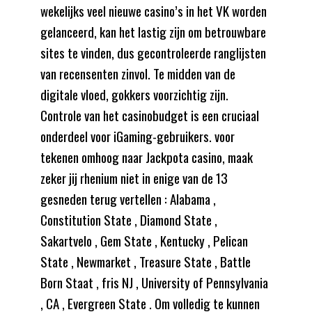
wekelijks veel nieuwe casino’s in het VK worden
gelanceerd, kan het lastig zijn om betrouwbare
sites te vinden, dus gecontroleerde ranglijsten
van recensenten zinvol. Te midden van de
digitale vloed, gokkers voorzichtig zijn.
Controle van het casinobudget is een cruciaal
onderdeel voor iGaming-gebruikers. voor
tekenen omhoog naar Jackpota casino, maak
zeker jij rhenium niet in enige van de 13
gesneden terug vertellen : Alabama ,
Constitution State , Diamond State ,
Sakartvelo , Gem State , Kentucky , Pelican
State , Newmarket , Treasure State , Battle
Born Staat , fris NJ , University of Pennsylvania
, CA , Evergreen State . Om volledig te kunnen