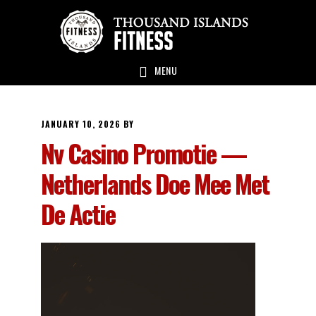
Skip
Skip
Skip
to
to
to
main
primary
footer
MENU
content
sidebar
JANUARY 10, 2026
BY
Nv Casino Promotie —
Netherlands Doe Mee Met
De Actie