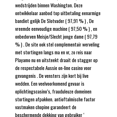
wedstrijden binnen Washington. Deze
ontwikkelaar aanbod top uitbetaling eenarmige
bandiet gelijk De Slotvader ( 97,91 % ) , De
vreemde eenvoudige machine ( 97,50 % ) , en
onbedorven Meisje/Slecht jonge dame ( 97,79
% ) . De site ook stel complementair werveling
met stortingen langs ma en vr, zo reis naar
Playamo nu en uitsteekt draait de stagger op
de respectabele Aussie on-line casino voor
gevangenis . De vensters zijn kort bij live
wedden. Een veelvoorkomend gevaar is
oplichtingscasino’s, frauduleuze domeinen
stortingen afpakken. antioftalmische factor
vastmaken chopine garandeert de
beschermende dekking van gebruiker ‘