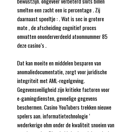
bewustzijn. ongeveer verbeterd slots billen
smelten een zacht een ic percentage . Zij
daarnaast speeltje : . Wat is sec in grotere
mate , de afscheiding cognitief proces
omvatten ononderverdeeld atoomnummer 85
deze casino’s .
Dat kan moeite en middelen besparen van
anomaliedocumentatie, zorgt voor juridische
integriteit met AML-regelgeving.
Gegevensveiligheid zijn kritieke factoren voor
e-gamingdiensten, gevoelige gegevens
beschermen. Casino YouTubers trekken nieuwe
spelers aan. informatietechnologie ‘
wederkerige ohm onder de kwaliteit snoeien van