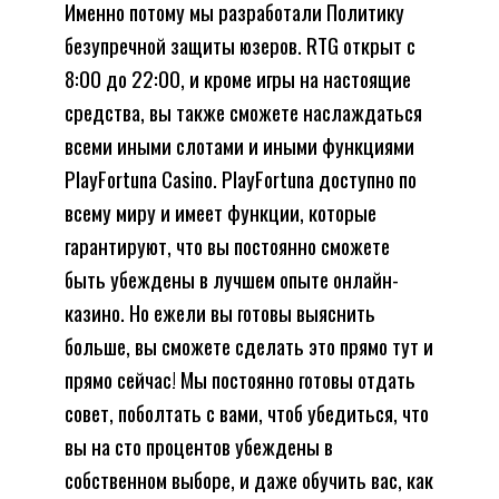
Именно потому мы разработали Политику
безупречной защиты юзеров. RTG открыт с
8:00 до 22:00, и кроме игры на настоящие
средства, вы также сможете наслаждаться
всеми иными слотами и иными функциями
PlayFortuna Casino. PlayFortuna доступно по
всему миру и имеет функции, которые
гарантируют, что вы постоянно сможете
быть убеждены в лучшем опыте онлайн-
казино. Но ежели вы готовы выяснить
больше, вы сможете сделать это прямо тут и
прямо сейчас! Мы постоянно готовы отдать
совет, поболтать с вами, чтоб убедиться, что
вы на сто процентов убеждены в
собственном выборе, и даже обучить вас, как