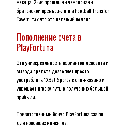
месяца, 2-мя прошлыми чемпионами
британской премьер-лиги и Football Transfer
Tavern, так что это нелегкий подвиг.
Пополнение счета в
PlayFortuna
Эта универсальность вариантов депозита и
вывода средств дозволяет просто
употреблять 1XBet Sports в спин-казино и
упрощает игроку путь к получению большой
прибыли.
Приветственный бонус PlayFortuna casino
для новейших клиентов.