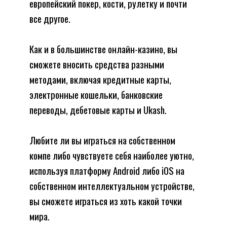
европейский покер, кости, рулетку и почти
все другое.
Как и в большинстве онлайн-казино, вы
сможете вносить средства разными
методами, включая кредитные карты,
электронные кошельки, банковские
переводы, дебетовые карты и Ukash.
Любите ли вы играться на собственном
компе либо чувствуете себя наиболее уютно,
используя платформу Android либо iOS на
собственном интеллектуальном устройстве,
вы сможете играться из хоть какой точки
мира.