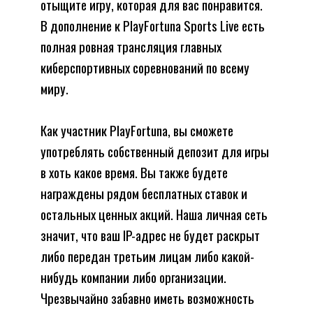
отыщите игру, которая для вас понравится.
В дополнение к PlayFortuna Sports Live есть
полная ровная трансляция главных
киберспортивных соревнований по всему
миру.
Как участник PlayFortuna, вы сможете
употреблять собственный депозит для игры
в хоть какое время. Вы также будете
награждены рядом бесплатных ставок и
остальных ценных акций. Наша личная сеть
значит, что ваш IP-адрес не будет раскрыт
либо передан третьим лицам либо какой-
нибудь компании либо организации.
Чрезвычайно забавно иметь возможность