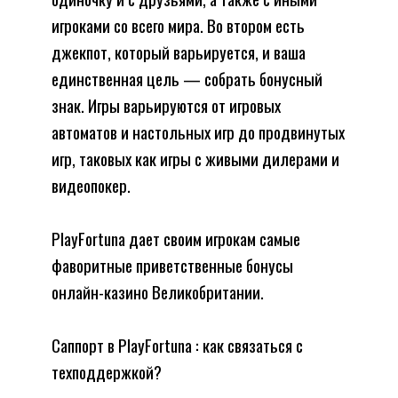
игроками со всего мира. Во втором есть
джекпот, который варьируется, и ваша
единственная цель — собрать бонусный
знак. Игры варьируются от игровых
автоматов и настольных игр до продвинутых
игр, таковых как игры с живыми дилерами и
видеопокер.
PlayFortuna дает своим игрокам самые
фаворитные приветственные бонусы
онлайн-казино Великобритании.
Саппорт в PlayFortuna : как связаться с
техподдержкой?