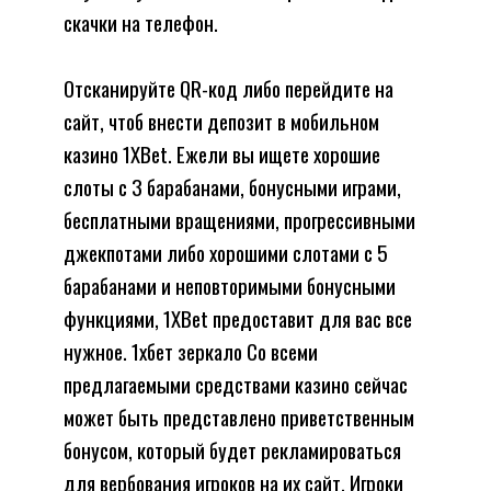
скачки на телефон.
Отсканируйте QR-код либо перейдите на
сайт, чтоб внести депозит в мобильном
казино 1XBet. Ежели вы ищете хорошие
слоты с 3 барабанами, бонусными играми,
бесплатными вращениями, прогрессивными
джекпотами либо хорошими слотами с 5
барабанами и неповторимыми бонусными
функциями, 1XBet предоставит для вас все
нужное. 1хбет зеркало Со всеми
предлагаемыми средствами казино сейчас
может быть представлено приветственным
бонусом, который будет рекламироваться
для вербования игроков на их сайт. Игроки