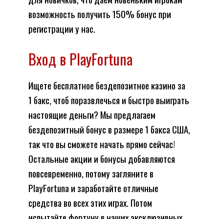
возможность получить 150% бонус при
регистрации у нас.
Вход в PlayFortuna
Ищете бесплатное бездепозитное казино за
1 бакс, чтоб поразвлечься и быстро выиграть
настоящие деньги? Мы предлагаем
бездепозитный бонус в размере 1 бакса США,
так что вы сможете начать прямо сейчас!
Остальные акции и бонусы добавляются
повсевременно, потому загляните в
PlayFortuna и заработайте отличные
средства во всех этих играх. Потом
испытайте фортуну в наших эксклюзивных