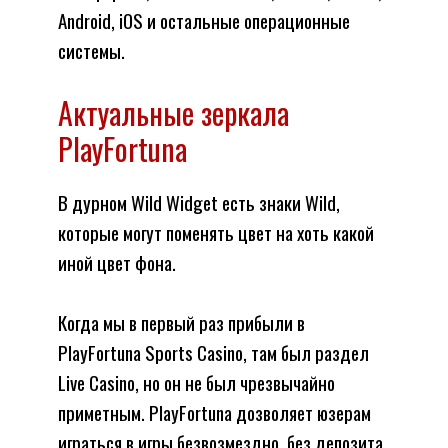
Android, iOS и остальные операционные
системы.
Актуальные зеркала
PlayFortuna
В дурном Wild Widget есть знаки Wild,
которые могут поменять цвет на хоть какой
иной цвет фона.
Когда мы в первый раз прибыли в
PlayFortuna Sports Casino, там был раздел
Live Casino, но он не был чрезвычайно
приметным. PlayFortuna дозволяет юзерам
играться в игры безвозмездно, без депозита