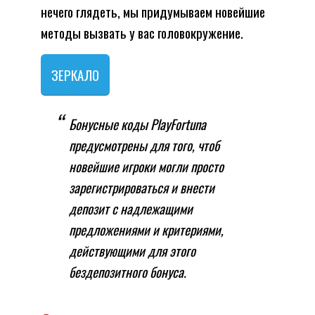
нечего глядеть, мы придумываем новейшие
методы вызвать у вас головокружение.
ЗЕРКАЛО
Бонусные коды PlayFortuna
предусмотрены для того, чтоб
новейшие игроки могли просто
зарегистрироваться и внести
депозит с надлежащими
предложениями и критериями,
действующими для этого
бездепозитного бонуса.