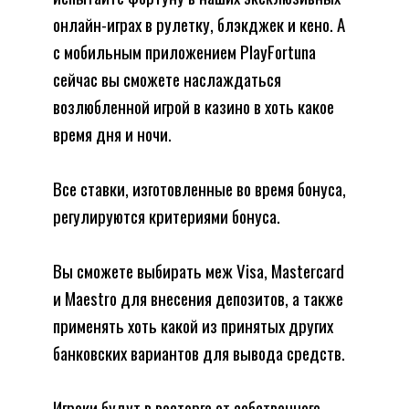
онлайн-играх в рулетку, блэкджек и кено. А
с мобильным приложением PlayFortuna
сейчас вы сможете наслаждаться
возлюбленной игрой в казино в хоть какое
время дня и ночи.
Все ставки, изготовленные во время бонуса,
регулируются критериями бонуса.
Вы сможете выбирать меж Visa, Mastercard
и Maestro для внесения депозитов, а также
применять хоть какой из принятых других
банковских вариантов для вывода средств.
Игроки будут в восторге от собственного