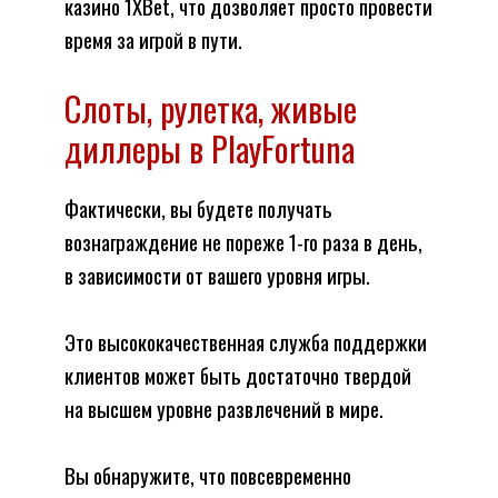
казино 1XBet, что дозволяет просто провести
время за игрой в пути.
Слоты, рулетка, живые
диллеры в PlayFortuna
Фактически, вы будете получать
вознаграждение не пореже 1-го раза в день,
в зависимости от вашего уровня игры.
Это высококачественная служба поддержки
клиентов может быть достаточно твердой
на высшем уровне развлечений в мире.
Вы обнаружите, что повсевременно