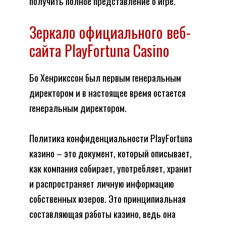
получить полное представление о игре.
Зеркало официального веб-
сайта PlayFortuna Casino
Бо Хенрикссон был первым генеральным
директором и в настоящее время остается
генеральным директором.
Политика конфиденциальности PlayFortuna
казино – это документ, который описывает,
как компания собирает, употребляет, хранит
и распространяет личную информацию
собственных юзеров. Это принципиальная
составляющая работы казино, ведь она