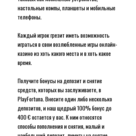
настольные компы, планшеты и мобильные
телефоны.
Каждый игрок грезит иметь возможность
играться в свои возлюбленные игры онлайн-
казино из хоть какого места и в хоть какое
время.
Получите бонусы на депозит и снятие
средств, которых вы заслуживаете, в
PlayFortuna. Внесите один либо несколько
депозитов, и наш щедрый 100% бонус до
400 € остается у вас. К ним относятся
способы пополнения и снятия, малый и
наибольший депозит, лимиты на снятие