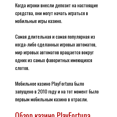
Когда игроки внесли депозит на настоящие
средства, они могут начать играться в
мобильные игры казино.
Самая длительная и самая популярная из
когда-либо сделанных игровых автоматов,
мир игровых автоматов вращается вокруг
одних из самых фаворитных имеющихся
слотов.
Мобильное казино PlayFortuna было
запущено в 2010 году и на тот момент было
первым мобильным казино в отрасли.
Обзор казино PlayFortuna