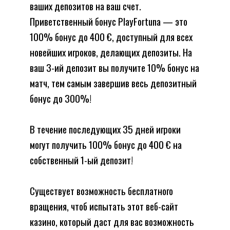
ваших депозитов на ваш счет.
Приветственный бонус PlayFortuna — это
100% бонус до 400 €, доступный для всех
новейших игроков, делающих депозиты. На
ваш 3-ий депозит вы получите 10% бонус на
матч, тем самым завершив весь депозитный
бонус до 300%!
В течение последующих 35 дней игроки
могут получить 100% бонус до 400 € на
собственный 1-ый депозит!
Существует возможность бесплатного
вращения, чтоб испытать этот веб-сайт
казино, который даст для вас возможность