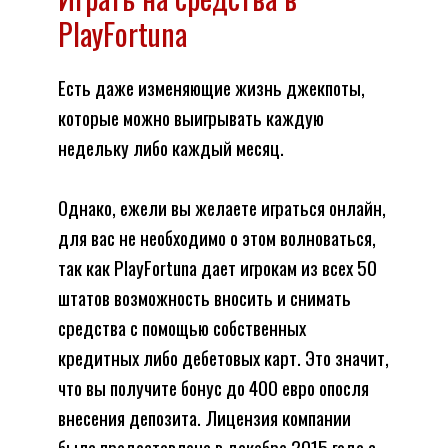
PlayFortuna
Есть даже изменяющие жизнь джекпоты,
которые можно выигрывать каждую
недельку либо каждый месяц.
Однако, ежели вы желаете играться онлайн,
для вас не необходимо о этом волноваться,
так как PlayFortuna дает игрокам из всех 50
штатов возможность вносить и снимать
средства с помощью собственных
кредитных либо дебетовых карт. Это значит,
что вы получите бонус до 400 евро опосля
внесения депозита. Лицензия компании
была предоставлена в декабре 2015 года с