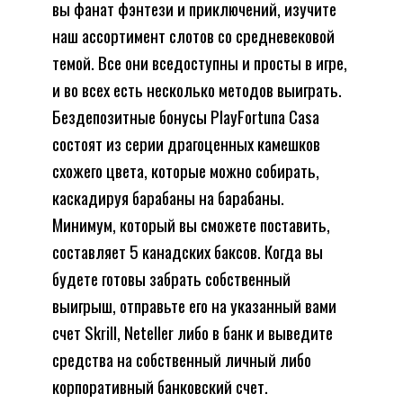
вы фанат фэнтези и приключений, изучите
наш ассортимент слотов со средневековой
темой. Все они вседоступны и просты в игре,
и во всех есть несколько методов выиграть.
Бездепозитные бонусы PlayFortuna Casa
состоят из серии драгоценных камешков
схожего цвета, которые можно собирать,
каскадируя барабаны на барабаны.
Минимум, который вы сможете поставить,
составляет 5 канадских баксов. Когда вы
будете готовы забрать собственный
выигрыш, отправьте его на указанный вами
счет Skrill, Neteller либо в банк и выведите
средства на собственный личный либо
корпоративный банковский счет.