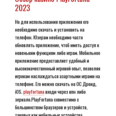
2023
Но для использования приложения его
необходимо скачать и установить на
телефон. Юзерам необходимо часто
обновлять приложение, чтоб иметь доступ к
новеньким функциям либо играм. Мобильное
приложение предоставляет удобный и
высококачественный игровой опыт, позволяя
игрокам наслаждаться азартными играми на
телефоне. Его можно скачать на ОС Дроид,
iOS.
playfortuna
входи через впн либо
зеркало.PlayFortuna совместимо с
большинством браузеров и устройств,
таковых как мобильные устройства,