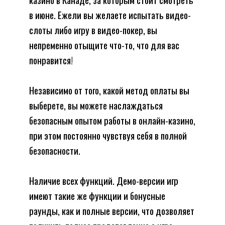
в июне. Ежели вы желаете испытать видео-
слоты либо игру в видео-покер, вы
непременно отыщите что-то, что для вас
понравится!
Независимо от того, какой метод оплаты вы
выберете, вы можете наслаждаться
безопасным опытом работы в онлайн-казино,
при этом постоянно чувствуя себя в полной
безопасности.
Наличие всех функций. Демо-версии игр
имеют такие же функции и бонусные
раунды, как и полные версии, что дозволяет