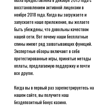
восстановлением активной лицензии в
ноябре 2018 года. Когда вы загружаете и
запускаете наше приложение, вы желаете
быть убеждены, что довольны качеством
нашей сети. Вот почему наши бесплатные
спины имеют ряд захватывающих функций.
Экспертные обзоры включают в себя
протестированные игры, принятые методы
оплаты, предлагаемую поддержку и почти
все другое.
Когда вы в первый раз зарегистрируетесь на
нашем сайте, вы получите наш
бездепозитный бонус казино.