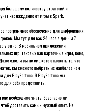
аря большому количеству стратегий и
учат наслаждение от игры в Spark.
овое программное обеспечение для шифрования,
роков. Мы тут для вас 24 часа в день и 7
где угодно. В мобильном приложении
альных игр, таковых как карточные игры, кено,
. Даже ежели вы не сможете отыскать то, что
матов, вы сможете выбрать из наиболее чем
 для PlayFortuna. В PlayFortuna мы
те для себя представить.
 вас необходимо знать, безопасно ли
, чтоб доставить самый нужный опыт. Не