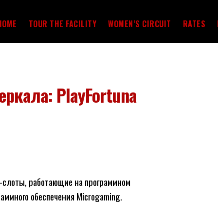
HOME
TOUR THE FACILITY
WOMEN’S CIRCUIT
RATES
еркала: PlayFortuna
н-слоты, работающие на программном
аммного обеспечения Microgaming.