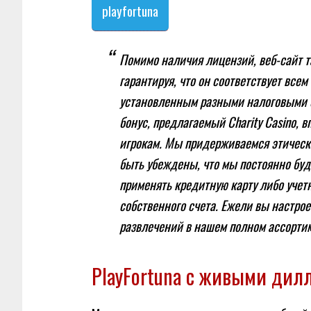
playfortuna
Помимо наличия лицензий, веб-сайт т
гарантируя, что он соответствует все
установленным разными налоговыми о
бонус, предлагаемый Charity Casino, в
игрокам. Мы придерживаемся этическо
быть убеждены, что мы постоянно буд
применять кредитную карту либо учет
собственного счета. Ежели вы настро
развлечений в нашем полном ассортим
PlayFortuna с живыми дил