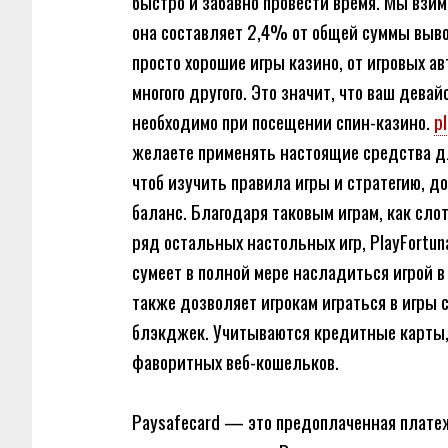
быстро и забавно провести время. Мы взим
она составляет 2,4% от общей суммы вывод
просто хорошие игры казино, от игровых а
многого другого. Это значит, что ваш дева
необходимо при посещении спин-казино.
p
желаете применять настоящие средства дл
чтоб изучить правила игры и стратегию, д
баланс. Благодаря таковым играм, как слот
ряд остальных настольных игр, PlayFortuna
сумеет в полной мере насладиться игрой в
также дозволяет игрокам играться в игры
блэкджек. Учитываются кредитные карты,
фаворитных веб-кошельков.
Paysafecard — это предоплаченная платеж