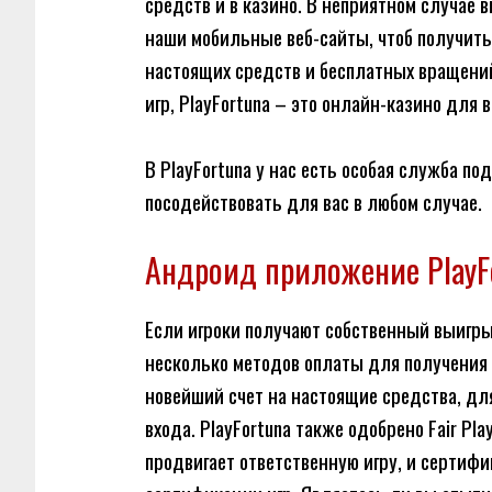
средств и в казино. В неприятном случае 
наши мобильные веб-сайты, чтоб получить
настоящих средств и бесплатных вращений
игр, PlayFortuna – это онлайн-казино для в
В PlayFortuna у нас есть особая служба по
посодействовать для вас в любом случае.
Андроид приложение PlayF
Если игроки получают собственный выигры
несколько методов оплаты для получения о
новейший счет на настоящие средства, дл
входа. PlayFortuna также одобрено Fair Pl
продвигает ответственную игру, и сертиф