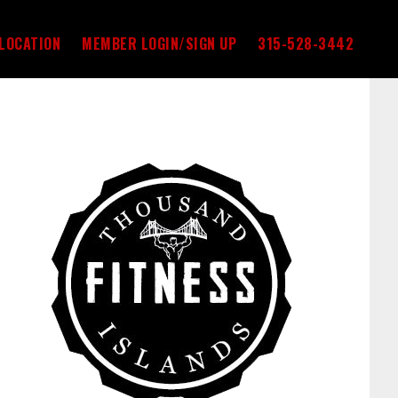
LOCATION
MEMBER LOGIN/SIGN UP
315-528-3442
Primary
Sidebar