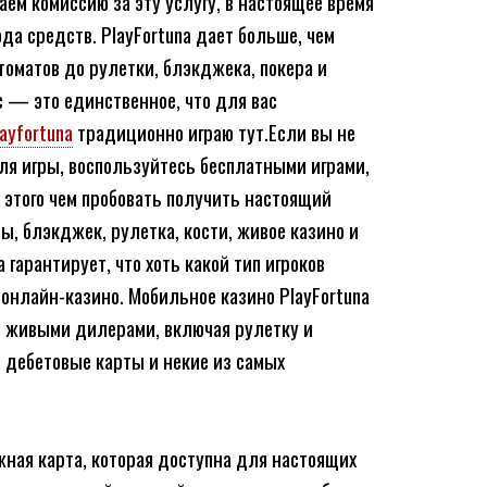
аем комиссию за эту услугу, в настоящее время
а средств. PlayFortuna дает больше, чем
втоматов до рулетки, блэкджека, покера и
йс — это единственное, что для вас
layfortuna
традиционно играю тут.Если вы не
я игры, воспользуйтесь бесплатными играми,
о этого чем пробовать получить настоящий
ы, блэкджек, рулетка, кости, живое казино и
 гарантирует, что хоть какой тип игроков
 онлайн-казино. Мобильное казино PlayFortuna
 с живыми дилерами, включая рулетку и
 дебетовые карты и некие из самых
ная карта, которая доступна для настоящих