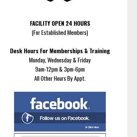
FACILITY OPEN 24 HOURS
(For Established Members)
Desk Hours For Memberships & Training
Monday, Wednesday & Friday
9am-12pm & 3pm-6pm
All Other Hours By Appt.