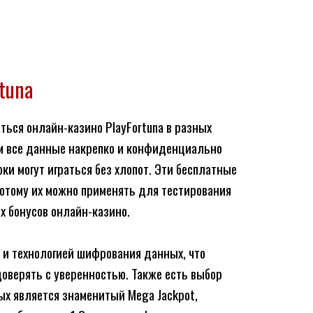
tuna
ться онлайн-казино PlayFortuna в разных
ом все данные накрепко и конфиденциально
роки могут играться без хлопот. Эти бесплатные
потому их можно применять для тестирования
х бонусов онлайн-казино.
 и технологией шифрования данных, что
 доверять с уверенностью. Также есть выбор
ых является знаменитый Mega Jackpot,