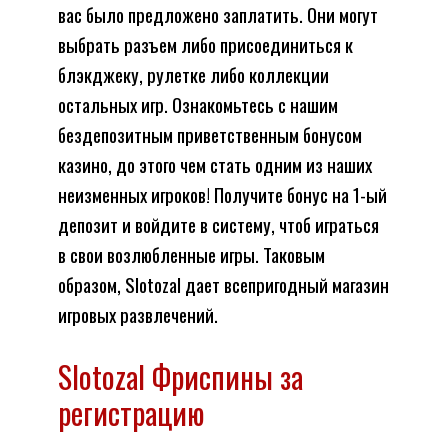
вас было предложено заплатить. Они могут
выбрать разъем либо присоединиться к
блэкджеку, рулетке либо коллекции
остальных игр. Ознакомьтесь с нашим
бездепозитным приветственным бонусом
казино, до этого чем стать одним из наших
неизменных игроков! Получите бонус на 1-ый
депозит и войдите в систему, чтоб играться
в свои возлюбленные игры. Таковым
образом, Slotozal дает всепригодный магазин
игровых развлечений.
Slotozal Фриспины за
регистрацию