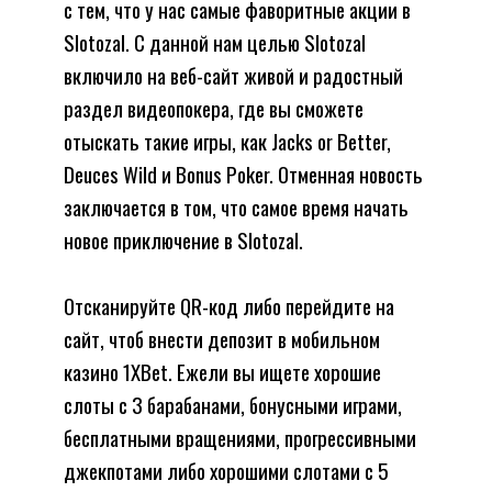
с тем, что у нас самые фаворитные акции в
Slotozal. С данной нам целью Slotozal
включило на веб-сайт живой и радостный
раздел видеопокера, где вы сможете
отыскать такие игры, как Jacks or Better,
Deuces Wild и Bonus Poker. Отменная новость
заключается в том, что самое время начать
новое приключение в Slotozal.
Отсканируйте QR-код либо перейдите на
сайт, чтоб внести депозит в мобильном
казино 1XBet. Ежели вы ищете хорошие
слоты с 3 барабанами, бонусными играми,
бесплатными вращениями, прогрессивными
джекпотами либо хорошими слотами с 5