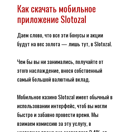
Как скачать мобильное
приложение Slotozal
Даем слово, что все эти бонусы и акции
будут на вес золота — лишь тут, в Slotozal.
Чем бы вы ни занимались, получайте от
этого наслаждение, внося собственный
самый большой валютный вклад.
Мобильное казино Slotozal имеет обычный в
использовании интерфейс, чтоб вы могли
быстро и забавно провести время. Мы
взимаем комиссию за эту услугу, в
настоящее время она составляет 2,4% от