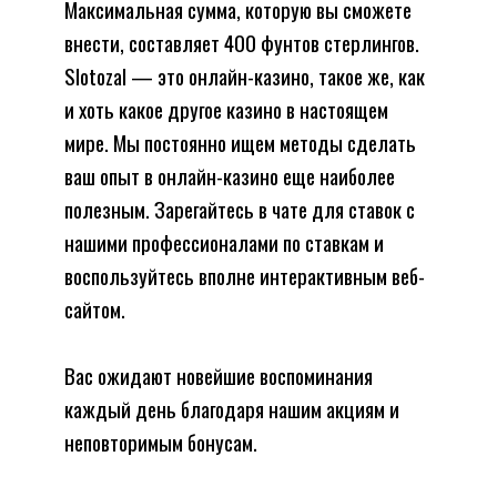
Максимальная сумма, которую вы сможете
внести, составляет 400 фунтов стерлингов.
Slotozal — это онлайн-казино, такое же, как
и хоть какое другое казино в настоящем
мире. Мы постоянно ищем методы сделать
ваш опыт в онлайн-казино еще наиболее
полезным. Зарегайтесь в чате для ставок с
нашими профессионалами по ставкам и
воспользуйтесь вполне интерактивным веб-
сайтом.
Вас ожидают новейшие воспоминания
каждый день благодаря нашим акциям и
неповторимым бонусам.