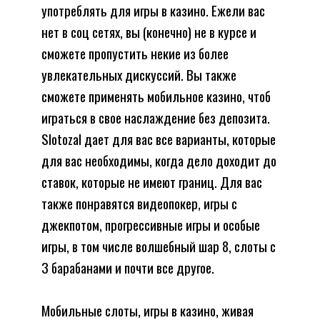
употреблять для игры в казино. Ежели вас
нет в соц сетях, вы (конечно) не в курсе и
сможете пропустить некие из более
увлекательных дискуссий. Вы также
сможете применять мобильное казино, чтоб
играться в свое наслаждение без депозита.
Slotozal дает для вас все варианты, которые
для вас необходимы, когда дело доходит до
ставок, которые не имеют границ. Для вас
также понравятся видеопокер, игры с
джекпотом, прогрессивные игры и особые
игры, в том числе волшебный шар 8, слоты с
3 барабанами и почти все другое.
Мобильные слоты, игры в казино, живая