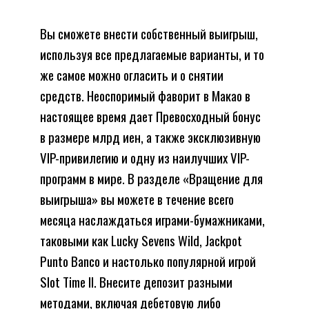
Вы сможете внести собственный выигрыш,
используя все предлагаемые варианты, и то
же самое можно огласить и о снятии
средств. Неоспоримый фаворит в Макао в
настоящее время дает Превосходный бонус
в размере млрд иен, а также эксклюзивную
VIP-привилегию и одну из наилучших VIP-
программ в мире. В разделе «Вращение для
выигрыша» вы можете в течение всего
месяца наслаждаться играми-бумажниками,
таковыми как Lucky Sevens Wild, Jackpot
Punto Banco и настолько популярной игрой
Slot Time II. Внесите депозит разными
методами, включая дебетовую либо