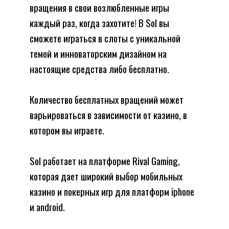
вращения в свои возлюбленные игры
каждый раз, когда захотите! В Sol вы
сможете играться в слоты с уникальной
темой и инноваторским дизайном на
настоящие средства либо бесплатно.
Количество бесплатных вращений может
варьироваться в зависимости от казино, в
котором вы играете.
Sol работает на платформе Rival Gaming,
которая дает широкий выбор мобильных
казино и покерных игр для платформ iphone
и android.