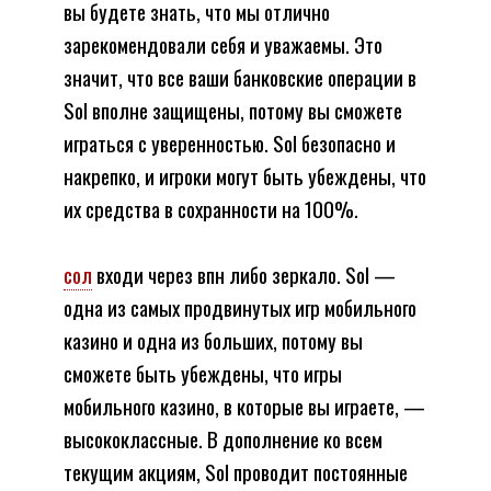
вы будете знать, что мы отлично
зарекомендовали себя и уважаемы. Это
значит, что все ваши банковские операции в
Sol вполне защищены, потому вы сможете
играться с уверенностью. Sol безопасно и
накрепко, и игроки могут быть убеждены, что
их средства в сохранности на 100%.
сол
входи через впн либо зеркало. Sol —
одна из самых продвинутых игр мобильного
казино и одна из больших, потому вы
сможете быть убеждены, что игры
мобильного казино, в которые вы играете, —
высококлассные. В дополнение ко всем
текущим акциям, Sol проводит постоянные