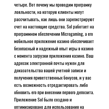
четыре. Вот почему мы проводим програмку
лояльности, на которую клиенты могут
рассчитывать, как лишь они зарегистрируют
счет на настоящие средства. Sol работает на
программном обеспечении Microgaming, а его
мобильное приложение казино обеспечивает
безопасный и надежный опыт игры в казино
с момента загрузки приложения казино. Ваш
адресок электронной почты нужен для
доказательства вашей учетной записи и
получения приветственных бонусов, и у вас
есть возможность отредактировать либо
обновить его при внесении первого депозита.
Приложение Sol было создано и
оптимизировано для использования на