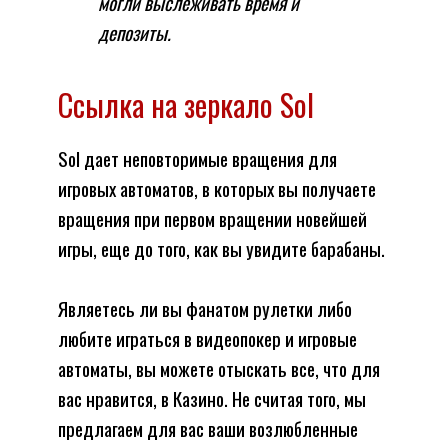
могли выслеживать время и
депозиты.
Ссылка на зеркало Sol
Sol дает неповторимые вращения для
игровых автоматов, в которых вы получаете
вращения при первом вращении новейшей
игры, еще до того, как вы увидите барабаны.
Являетесь ли вы фанатом рулетки либо
любите играться в видеопокер и игровые
автоматы, вы можете отыскать все, что для
вас нравится, в Казино. Не считая того, мы
предлагаем для вас ваши возлюбленные