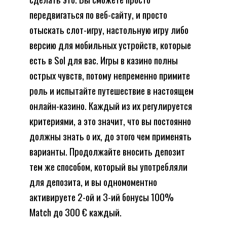
передвигаться по веб-сайту, и просто
отыскать слот-игру, настольную игру либо
версию для мобильных устройств, которые
есть в Sol для вас. Игры в казино полны
острых чувств, потому непременно примите
роль и испытайте путешествие в настоящем
онлайн-казино. Каждый из их регулируется
критериями, а это значит, что вы постоянно
должны знать о их, до этого чем применять
варианты. Продолжайте вносить депозит
тем же способом, который вы употребляли
для депозита, и вы одномоментно
активируете 2-ой и 3-ий бонусы 100%
Match до 300 € каждый.