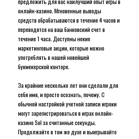
предложить для вас наилучший опыт игры в
онлайн-казино. Мгновенные выводы
средств обрабатываются в течение 4 часов и
переводятся на ваш банковский счет в
течение 1 часа. Доступны некие
маркетинговые акции, которые можно
употреблять в нашей новейшей
букмекерской конторе.
За крайние несколько лет они сделали для
себя имя, и просто осознать, почему. С
обычной настройкой учетной записи игроки
могут зарегистрироваться в играх онлайн-
казино Sol за считанные секунды.
Продолжайте в том же духе и выигрывайте