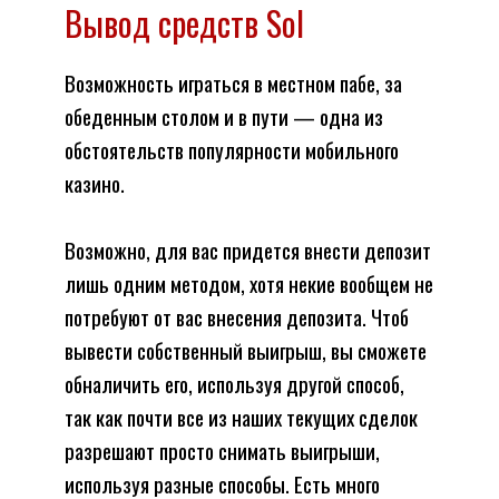
Вывод средств Sol
Возможность играться в местном пабе, за
обеденным столом и в пути — одна из
обстоятельств популярности мобильного
казино.
Возможно, для вас придется внести депозит
лишь одним методом, хотя некие вообщем не
потребуют от вас внесения депозита. Чтоб
вывести собственный выигрыш, вы сможете
обналичить его, используя другой способ,
так как почти все из наших текущих сделок
разрешают просто снимать выигрыши,
используя разные способы. Есть много