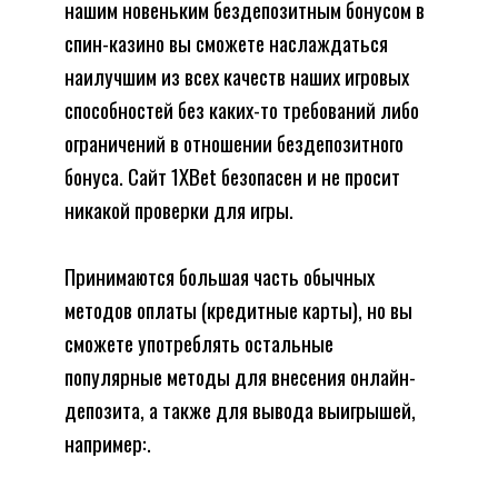
нашим новеньким бездепозитным бонусом в
спин-казино вы сможете наслаждаться
наилучшим из всех качеств наших игровых
способностей без каких-то требований либо
ограничений в отношении бездепозитного
бонуса. Сайт 1XBet безопасен и не просит
никакой проверки для игры.
Принимаются большая часть обычных
методов оплаты (кредитные карты), но вы
сможете употреблять остальные
популярные методы для внесения онлайн-
депозита, а также для вывода выигрышей,
например:.