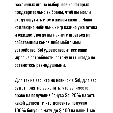
различных игр на выбор, все из которых
предварительно выбраны, чтоб вы могли
сходу ощутить игру в живом казино. Наша
коллекция мобильных игр казино уже готова
и ожидает, когда вы начнете играться на
собственном компе либо мобильном
устройстве. Sol удовлетворит все ваши
игровые потребности, потому вы никогда не
останетесь равнодушными.
Для тех из вас, кто не новичок в Sol, для вас
будет приятно выяснить, что вы имеете
право на получение бонуса Sol 20% на хоть
какой депозит и что депозиты получают
100% бонус на матч до $ 400 на ваши 1-ые